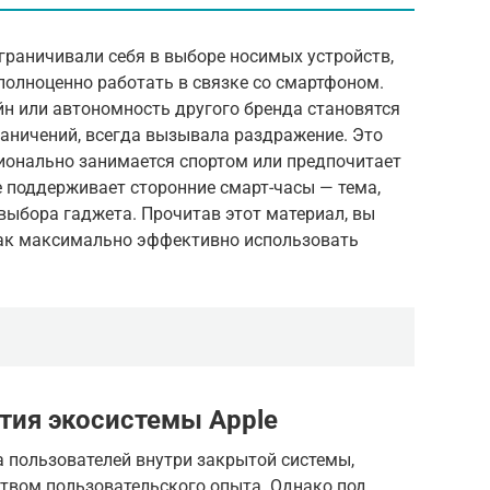
граничивали себя в выборе носимых устройств,
 полноценно работать в связке со смартфоном.
йн или автономность другого бренда становятся
аничений, всегда вызывала раздражение. Это
сионально занимается спортом или предпочитает
e поддерживает сторонние смарт-часы — тема,
выбора гаджета. Прочитав этот материал, вы
 как максимально эффективно использовать
тия экосистемы Apple
 пользователей внутри закрытой системы,
ством пользовательского опыта. Однако под