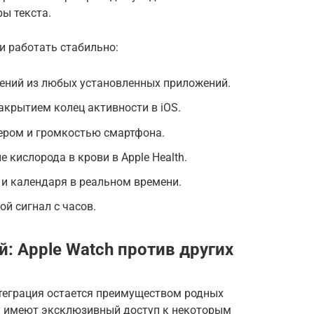
ы текста.
и работать стабильно:
ений из любых установленных приложений.
акрытием колец активности в iOS.
ром и громкостью смартфона.
е кислорода в крови в Apple Health.
и календаря в реальном времени.
й сигнал с часов.
: Apple Watch против других
нтеграция остается преимуществом родных
му имеют эксклюзивный доступ к некоторым