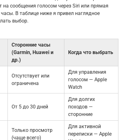
 на сообщения голосом через Siri или прямая
 часы. В таблице ниже я привел наглядное
лать выбор.
Сторонние часы
(Garmin, Huawei и
Когда что выбрать
др.)
Для управления
Отсутствует или
голосом — Apple
ограничена
Watch
Для долгих
От 5 до 30 дней
походов —
сторонние
Для активной
Только просмотр
переписки — Apple
(чаще всего)