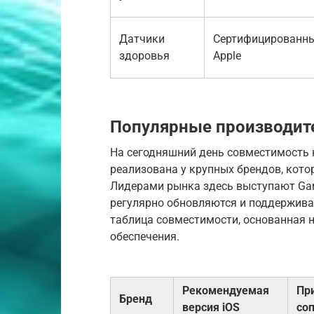
Датчики
Сертифицированн
здоровья
Apple
Популярные производит
На сегодняшний день совместимость н
реализована у крупных брендов, кото
Лидерами рынка здесь выступают Garmi
регулярно обновляются и поддержива
таблица совместимости, основанная 
обеспечения.
Рекомендуемая
Пр
Бренд
версия iOS
со