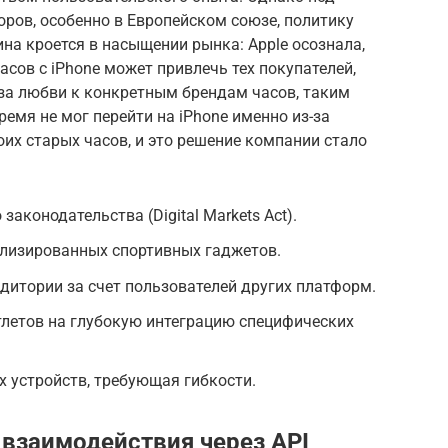
ров, особенно в Европейском союзе, политику
на кроется в насыщении рынка: Apple осознала,
асов с iPhone может привлечь тех покупателей,
-за любви к конкретным брендам часов, таким
ремя не мог перейти на iPhone именно из-за
их старых часов, и это решение компании стало
аконодательства (Digital Markets Act).
ализированных спортивных гаджетов.
итории за счет пользователей других платформ.
летов на глубокую интеграцию специфических
 устройств, требующая гибкости.
 взаимодействия через API