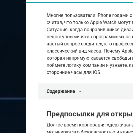
Многие пользователи iPhone годами о
считая, что только Apple Watch могут
Ситуация, когда понравившийся диза
недоступными из-за программных огр
частый вопрос среди тех, кто профес
классический вид часов. Почему Appl
которая напрямую касается свободы 
поймете логику компании и узнаете,
сторонние часы для iOS.
Содержание
Предпосылки для откры
Долгое время корпорация удерживала
мотивируя это безопасностью и каче