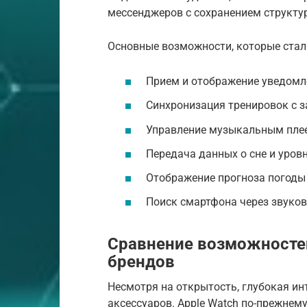
мессенджеров с сохранением структур
Основные возможности, которые стал
Прием и отображение уведомл
Синхронизация тренировок с з
Управление музыкальным плее
Передача данных о сне и уровн
Отображение прогноза погоды 
Поиск смартфона через звуково
Сравнение возможностей
брендов
Несмотря на открытость, глубокая и
аксессуаров. Apple Watch по-прежне