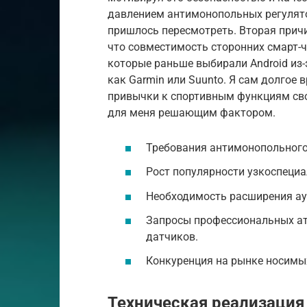
давлением антимонопольных регулято
пришлось пересмотреть. Вторая причи
что совместимость сторонних смарт-ч
которые раньше выбирали Android из
как Garmin или Suunto. Я сам долгое в
привычки к спортивным функциям сво
для меня решающим фактором.
Требования антимонопольного з
Рост популярности узкоспеци
Необходимость расширения ауд
Запросы профессиональных ат
датчиков.
Конкуренция на рынке носимых
Техническая реализация