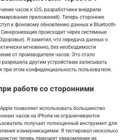
ение часов к iOS, разработчики внедрили
ммирования приложений). Теперь сторонние
туп к фоновому обновлению данных и Bluetooth-
. Синхронизация происходит через системные
(Здоровье). Я заметил, что передача данных о
актически мгновенно, без необходимости
ние от производителя часов. Это стало
e разрешила другим устройствам записывать
яя при этом конфиденциальность пользователя.
ри работе со сторонними
Apple позволяет использовать большинство
онних часов на iPhone не ограничиваются
зователь получает полноценный инструмент для
авления коммуникациями. Я тестировал несколько
рректно теперь приходят уведомления из