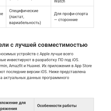
Watch
Специфические
ые
Для профи-спорта
(лактат,
— сторонние
вариабельность)
ели с лучшей совместимостью
осимых устройств с Apple лучше всего
рые инвестируют в разработку ПО под iOS.
n, Amazfit и Huawei. Их приложения в App Store
ют последние версии iOS. Ниже представлена
на актуальных данных программного
иложение для
Особенности работы
пряжения