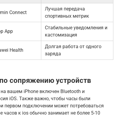
Лучшая передача
min Connect
спортивных метрик
Стабильные уведомления и
pp App
кастомизация
Долгая работа от одного
wei Health
заряда
 по сопряжению устройств
 на вашем iPhone включен Bluetooth и
сия iOS. Также важно, чтобы часы были
ри первом подключении может потребоваться
 часов к ios обычно занимает не более 5-10