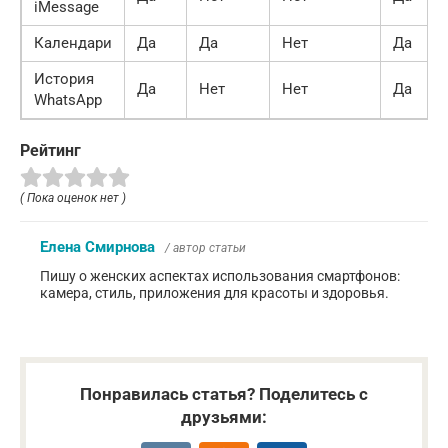
iMessage
Календари
Да
Да
Нет
Да
История
Да
Нет
Нет
Да
WhatsApp
Рейтинг
( Пока оценок нет )
Елена Смирнова
/ автор статьи
Пишу о женских аспектах использования смартфонов:
камера, стиль, приложения для красоты и здоровья.
Понравилась статья? Поделитесь с
друзьями: