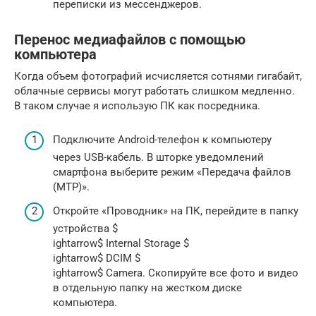
переписки из мессенджеров.
Перенос медиафайлов с помощью
компьютера
Когда объем фотографий исчисляется сотнями гигабайт,
облачные сервисы могут работать слишком медленно.
В таком случае я использую ПК как посредника.
Подключите Android-телефон к компьютеру
через USB-кабель. В шторке уведомлений
смартфона выберите режим «Передача файлов
(MTP)».
Откройте «Проводник» на ПК, перейдите в папку
устройства $
ightarrow$ Internal Storage $
ightarrow$ DCIM $
ightarrow$ Camera. Скопируйте все фото и видео
в отдельную папку на жестком диске
компьютера.