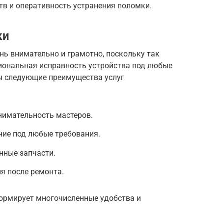
тв и оперативность устранения поломки.
ки
нь внимательно и грамотно, поскольку так
иональная исправность устройства под любые
ны следующие преимущества услуг
нимательность мастеров.
ние под любые требования.
нные запчасти.
я после ремонта.
ормирует многочисленные удобства и