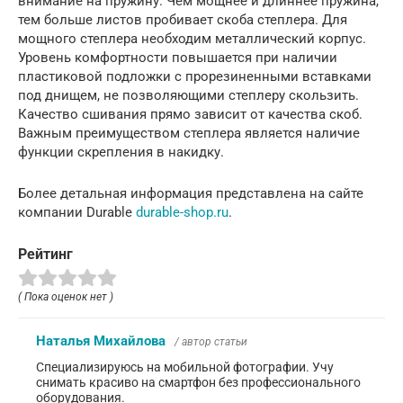
внимание на пружину. Чем мощнее и длиннее пружина,
тем больше листов пробивает скоба степлера. Для
мощного степлера необходим металлический корпус.
Уровень комфортности повышается при наличии
пластиковой подложки с прорезиненными вставками
под днищем, не позволяющими степлеру скользить.
Качество сшивания прямо зависит от качества скоб.
Важным преимуществом степлера является наличие
функции скрепления в накидку.
Более детальная информация представлена на сайте
компании Durable
durable-shop.ru
.
Рейтинг
( Пока оценок нет )
Наталья Михайлова
/ автор статьи
Специализируюсь на мобильной фотографии. Учу
снимать красиво на смартфон без профессионального
оборудования.