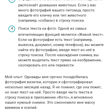
распознаёт домашних животных. Если у вас
много фотографий вашего питомца, просто
введите его кличку или тип животного
(например, «собака») в строку поиска.
Поиск текста на фото: Одной из самых
впечатляющих функций является «Живой текст».
Если на фотографии есть текст (например,
вывеска, документ, номер телефона), вы можете
найти эту фотографию, введя текст из неё в
строку поиска. После нахождения снимка, вы
можете выделить текст прямо на изображении,
скопировать его или перевести.
Мой опыт: Однажды мне срочно понадобилась
фотография визитки, которую я сфотографировал
несколько месяцев назад. Я не помнил, где она лежит,
но знал текст на ней. Просто введя часть текста в
строку поиска в приложении «Фото», я мгновенно
нашел нужный снимок. Это сэкономило мне массу
времени и усилий.