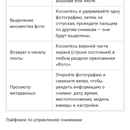
альбоме или ленте.
Коснитесь и удерживайте одну
фотографию, затем, не
Выделение
отпуская, проведите пальцем
множества фото
по другим снимкам — они
будут выделены.
Коснитесь верхней части
Возврат к началу
экрана (строки состояния) в
ленты
любом разделе приложения
«Фото».
Откройте фотографию и
смахните вверх, чтобы
Просмотр
увидеть информацию о
метаданных
снимке: дату, время,
местоположение, модель
камеры и настройки.
Лайфхаки по управлению снимками: