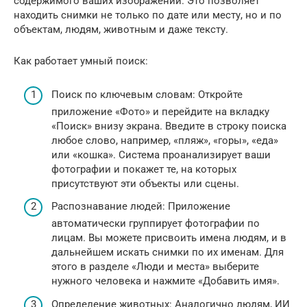
содержимого ваших изображений. Это позволяет
находить снимки не только по дате или месту, но и по
объектам, людям, животным и даже тексту.
Как работает умный поиск:
Поиск по ключевым словам: Откройте
приложение «Фото» и перейдите на вкладку
«Поиск» внизу экрана. Введите в строку поиска
любое слово, например, «пляж», «горы», «еда»
или «кошка». Система проанализирует ваши
фотографии и покажет те, на которых
присутствуют эти объекты или сцены.
Распознавание людей: Приложение
автоматически группирует фотографии по
лицам. Вы можете присвоить имена людям, и в
дальнейшем искать снимки по их именам. Для
этого в разделе «Люди и места» выберите
нужного человека и нажмите «Добавить имя».
Определение животных: Аналогично людям, ИИ