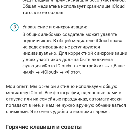
будут видны и применены для всех участников.
Общая медиатека использует хранилище iCloud
того, кто её создал.
Управление и синхронизация:
В общих альбомах создатель может удалять
подписчиков. В общей медиатеке iCloud права
на редактирование не регулируются
индивидуально. Для корректной синхронизации
у всех участников должна быть включена
функция «Фото iCloud» в «Настройки» → «[Ваше
имя]» → «iCloud» → «Фото».
Мой опыт: Мы с женой активно используем общую
медиатеку iCloud. Все фотографии, сделанные нами в
отпуске или на семейных праздниках, автоматически
попадают в неё, и нам не нужно вручную обмениваться
снимками. Это очень удобно и экономит время.
Горячие клавиши и советы