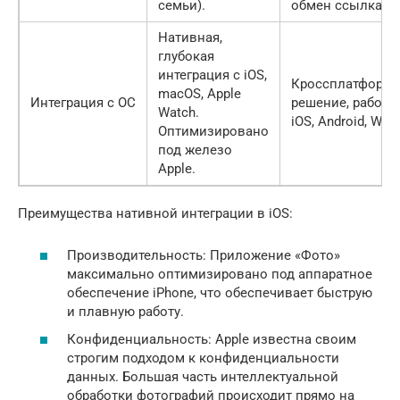
семьи).
обмен ссылками
Нативная,
глубокая
интеграция с iOS,
Кроссплатформ
macOS, Apple
Интеграция с ОС
решение, работа
Watch.
iOS, Android, Web.
Оптимизировано
под железо
Apple.
Преимущества нативной интеграции в iOS:
Производительность: Приложение «Фото»
максимально оптимизировано под аппаратное
обеспечение iPhone, что обеспечивает быструю
и плавную работу.
Конфиденциальность: Apple известна своим
строгим подходом к конфиденциальности
данных. Большая часть интеллектуальной
обработки фотографий происходит прямо на