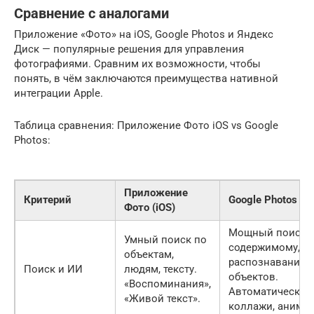
Сравнение с аналогами
Приложение «Фото» на iOS, Google Photos и Яндекс
Диск — популярные решения для управления
фотографиями. Сравним их возможности, чтобы
понять, в чём заключаются преимущества нативной
интеграции Apple.
Таблица сравнения: Приложение Фото iOS vs Google
Photos:
Приложение
Критерий
Google Photos
Фото (iOS)
Мощный поиск 
Умный поиск по
содержимому,
объектам,
распознавание л
Поиск и ИИ
людям, тексту.
объектов.
«Воспоминания»,
Автоматические
«Живой текст».
коллажи, анимац