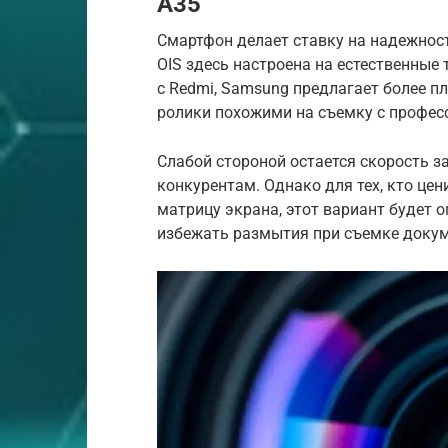
A35
Смартфон делает ставку на надежност
OIS здесь настроена на естественные
с Redmi, Samsung предлагает более п
ролики похожими на съемку с профес
Слабой стороной остается скорость з
конкурентам. Однако для тех, кто це
матрицу экрана, этот вариант будет
избежать размытия при съемке докум