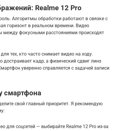
бражений: Realme 12 Pro
роль. Алгоритмы обработки работают в связке с
ая горизонт в реальном времени. Видео
ды между фокусными расстояниями происходят
для тех, кто часто снимает видео на ходу.
 достраивает кадр, а физический сдвиг линз
Смартфон уверенно справляется с задачей записи
у смартфона
делите свой главный приоритет. Я рекомендую
у:
о для соцсетей — выбирайте Realme 12 Pro из-за