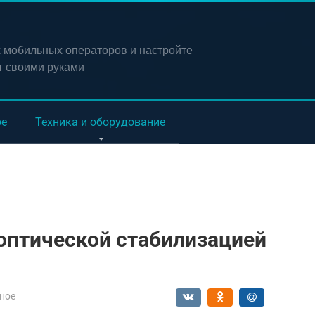
х мобильных операторов и настройте
т своими руками
ое
Техника и оборудование
оптической стабилизацией
ное