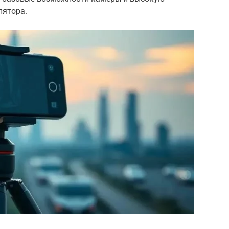
лятора.