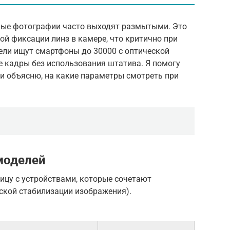
чные фотографии часто выходят размытыми. Это
ой фиксации линз в камере, что критично при
ели ищут смартфоны до 30000 с оптической
е кадры без использования штатива. Я помогу
 и объясню, на какие параметры смотреть при
моделей
ицу с устройствами, которые сочетают
еской стабилизации изображения).