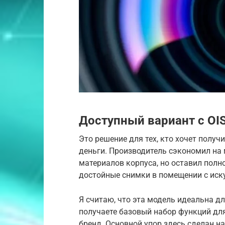
Доступный вариант с OIS
Это решение для тех, кто хочет пол
деньги. Производитель сэкономил на
материалов корпуса, но оставил полн
достойные снимки в помещении с иск
Я считаю, что эта модель идеальна д
получаете базовый набор функций для
бренд. Основной упор здесь сделан 