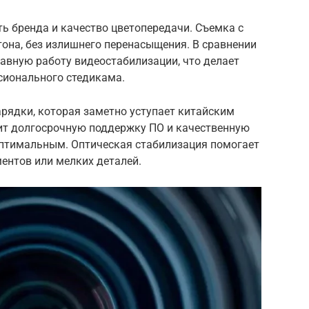
ь бренда и качество цветопередачи. Съемка с
 тона, без излишнего перенасыщения. В сравнении
лавную работу видеостабилизации, что делает
сионального стедикама.
арядки, которая заметно уступает китайским
нит долгосрочную поддержку ПО и качественную
 оптимальным. Оптическая стабилизация помогает
ентов или мелких деталей.