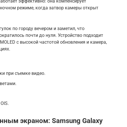
работает эффективно: она компенсирует
 ночном режиме, когда затвор камеры открыт
улок по городу вечером и заметил, что
ократилось почти до нуля. Устройство подходит
AMOLED с высокой частотой обновления и камера,
циях.
ки при съемке видео.
ветами.
OIS.
енным экраном: Samsung Galaxy