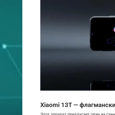
Xiaomi 13T — флагманск
Этот аппарат предлагает один из сам