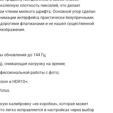
иколепную плотность пикселей, что делает
ри чтении мелкого шрифта. Основной упор сделан
 анимации интерфейса практически безупречными.
е дорогими флагманами и не нашел существенной
 изображения.
 обновления до 144 Гц;
), снижающая нагрузку на зрение;
офессиональной работы с фото;
sion и HDR10+;
ictus.
кую калибровку «из коробки», которая может
то легко исправляется в настройках через выбор