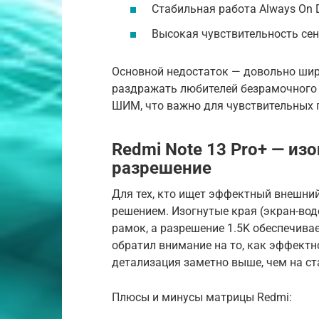
Стабильная работа Always On 
Высокая чувствительность сен
Основной недостаток — довольно шир
раздражать любителей безрамочного 
ШИМ, что важно для чувствительных г
Redmi Note 13 Pro+ — из
разрешение
Для тех, кто ищет эффектный внешни
решением. Изогнутые края (экран-во
рамок, а разрешение 1.5K обеспечивае
обратил внимание на то, как эффектн
детализация заметно выше, чем на ст
Плюсы и минусы матрицы Redmi: