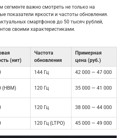
м сегменте важно смотреть не только на
ые показатели яркости и частоты обновления.
актуальных смартфонов до 50 тысяч рублей,
нтов своими характеристиками.
овая
Частота
Примерная
сть (нит)
обновления
цена (руб.)
0
144 Гц
42 000 — 47 000
0 (HBM)
120 Гц
35 000 — 41 000
0
120 Гц
38 000 — 44 000
0
120 Гц (LTPO)
45 000 — 49 000