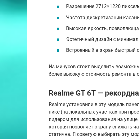
Разрешение 2712×1220 пиксел
Частота дискретизации касания
Высокая яркость, позволяюща
Эстетичный дизайн с минима
Встроенный в экран быстрый с
Из минусов стоит выделить возможны
более высокую стоимость ремонта в 
Realme GT 6T — рекордна
Realme установили в эту модель пане
пике (на локальных участках при про
лидером для использования на улице.
которая позволяет экрану снижать час
статична. Я советую выбирать эту мод