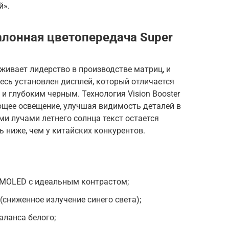
й».
алонная цветопередача Super
ивает лидерство в производстве матриц, и
есь установлен дисплей, который отличается
 глубоким черным. Технология Vision Booster
щее освещение, улучшая видимость деталей в
ми лучами летнего солнца текст остается
ь ниже, чем у китайских конкурентов.
AMOLED с идеальным контрастом;
 (сниженное излучение синего света);
аланса белого;