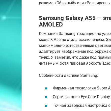
режима «Обычный» или «Расширенны
Samsung Galaxy A55 — эт
AMOLED
Компания Samsung традиционно удерж
модель A55 не стала исключением. Зд
максимально естественными цветами и
адаптирует изображение под окружаю
тенях. Я заметил, что даже под прямы
читаемым, хотя пиковая яркость здес
Особенности дисплея Samsung:
Фирменная технология Super 
Сертификация Eye Care Display
Точная заводская настройка б