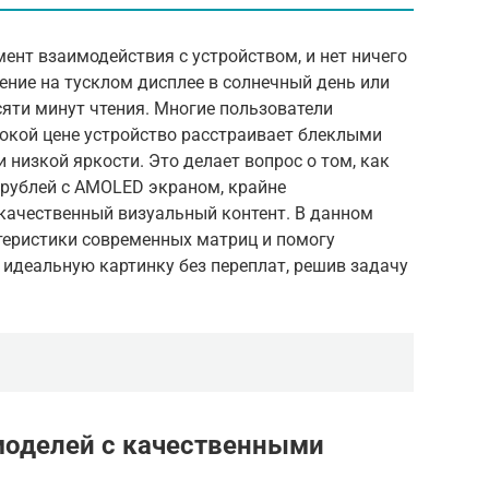
ент взаимодействия с устройством, и нет ничего
ение на тусклом дисплее в солнечный день или
сяти минут чтения. Многие пользователи
сокой цене устройство расстраивает блеклыми
низкой яркости. Это делает вопрос о том, как
рублей с AMOLED экраном, крайне
 качественный визуальный контент. В данном
теристики современных матриц и помогу
 идеальную картинку без переплат, решив задачу
моделей с качественными