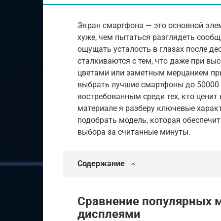
Экран смартфона — это основной элем
хуже, чем пытаться разглядеть сообщ
ощущать усталость в глазах после де
сталкиваются с тем, что даже при вы
цветами или заметным мерцанием при 
выбрать лучшие смартфоны до 50000 
востребованным среди тех, кто ценит
материале я разберу ключевые харак
подобрать модель, которая обеспечит
выбора за считанные минуты.
Содержание
Сравнение популярных 
дисплеями