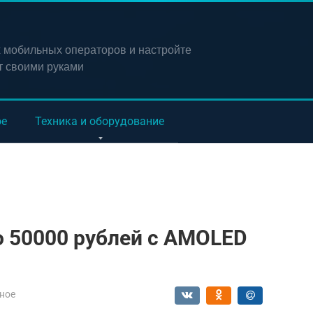
х мобильных операторов и настройте
т своими руками
ое
Техника и оборудование
 50000 рублей с AMOLED
ное