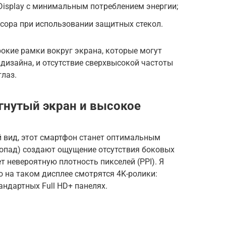
Display с минимальным потреблением энергии;
сора при использовании защитных стекол.
окие рамки вокруг экрана, которые могут
дизайна, и отсутствие сверхвысокой частоты
лаз.
огнутый экран и высокое
й вид, этот смартфон станет оптимальным
допад) создают ощущение отсутствия боковых
т невероятную плотность пикселей (PPI). Я
о на таком дисплее смотрятся 4K-ролики:
андартных Full HD+ панелях.