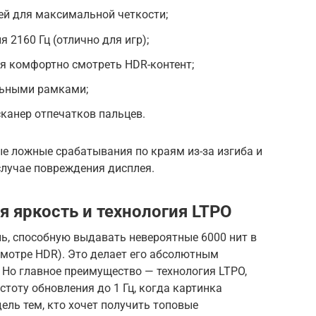
ей для максимальной четкости;
 2160 Гц (отлично для игр);
я комфортно смотреть HDR-контент;
льными рамками;
канер отпечатков пальцев.
е ложные срабатывания по краям из-за изгиба и
случае повреждения дисплея.
я яркость и технология LTPO
ль, способную выдавать невероятные 6000 нит в
смотре HDR). Это делает его абсолютным
 Но главное преимущество — технология LTPO,
тоту обновления до 1 Гц, когда картинка
ель тем, кто хочет получить топовые