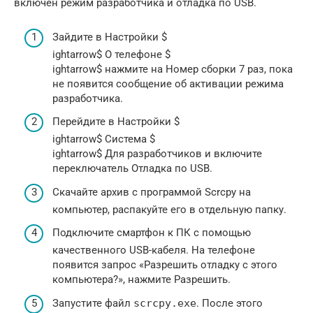
включен режим разработчика и отладка по USB.
Зайдите в Настройки $
ightarrow$ О телефоне $
ightarrow$ нажмите на Номер сборки 7 раз, пока
не появится сообщение об активации режима
разработчика.
Перейдите в Настройки $
ightarrow$ Система $
ightarrow$ Для разработчиков и включите
переключатель Отладка по USB.
Скачайте архив с программой Scrcpy на
компьютер, распакуйте его в отдельную папку.
Подключите смартфон к ПК с помощью
качественного USB-кабеля. На телефоне
появится запрос «Разрешить отладку с этого
компьютера?», нажмите Разрешить.
Запустите файл
scrcpy.exe
. После этого