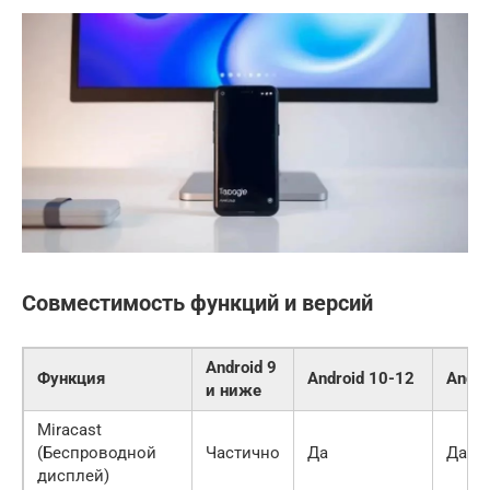
Совместимость функций и версий
Android 9
Функция
Android 10-12
Andro
и ниже
Miracast
(Беспроводной
Частично
Да
Да
дисплей)