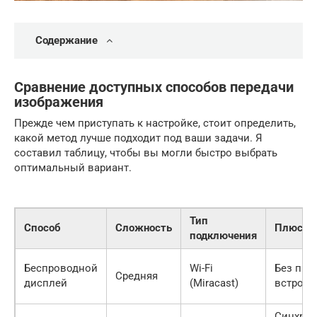
Содержание
Сравнение доступных способов передачи
изображения
Прежде чем приступать к настройке, стоит определить,
какой метод лучше подходит под ваши задачи. Я
составил таблицу, чтобы вы могли быстро выбрать
оптимальный вариант.
Тип
Способ
Сложность
Плюсы
подключения
Беспроводной
Wi-Fi
Без про
Средняя
дисплей
(Miracast)
встроен
Синхро