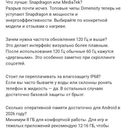
Что лучше: Snapdragon или MediaTek?
Разрыв почти исчез. Топовые чипы Dimensity теперь не
уступают Snapdragon в мощности и
энергоэффективности. Выбирайте по конкретной
модели и отзывам о нагреве.
Зачем нужна частота обновления 120 Гц и выше?
Это делает интерфейс визуально более плавным.
После использования 120 Гц обычные 60 Гц кажутся
«дергаными». Это особенно заметно при скроллинге
соцсетей.
Стоит ли переплачивать за влагозащиту IP68?
Если вы часто бываете у воды или склонны ронять
телефон в жидкость — да. В остальных случаях
достаточно базовой защиты от брызг.
Сколько оперативной памяти достаточно для Android в
2026 году?
Минимум 8 ГБ для комфортной работы. Для игр и
тяжелых приложений рекомендую 12-16 ГБ, чтобы