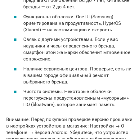
предлагают обновления ОС до 7 лет, китайские
бренды — от 2 до 4 лет.
Функционал оболочки. One UI (Samsung)
ориентирована на продуктивность, HyperOS
(Xiaomi) — на кастомизацию и скорость.
Связь с другими устройствами. Если у вас
наушники и часы определенного бренда,
смартфон этой же марки обеспечит мгновенное
сопряжение.
Наличие сервисных центров. Проверьте, есть ли
в вашем городе официальный ремонт
выбранного бренда.
Чистота системы. Некоторые оболочки
перегружены предустановленным «мусорным»
ПО (bloatware), которое занимает память.
Внимание: Перед покупкой проверьте версию прошивки
в настройках устройства в магазине: Настройки → О
телефоне → Версия Android. Убедитесь, что устройство