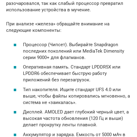
разочаровался, так как слабый процессор превратил
использование устройства в мучение.
При анализе «железа» обращайте внимание на
следующие компоненты:
Процессор (Чипсет). Выбирайте Snapdragon
последних поколений или MediaTek Dimensity
серии 9000+ для флагманов.
Оперативная память. Стандарт LPDDR5X или
LPDDR6 обеспечивает быструю работу
приложений без перезагрузок.
Тип накопителя. Ищите стандарт UFS 4.0 или
выше, чтобы файлы копировались мгновенно, а
система не «заикалась».
Дисплей. AMOLED дает глубокий черный цвет, а
высокая частота обновления (120 Гц и выше)
делает прокрутку ленты плавной.
Аккумулятор и зарядка. Емкость от 5000 мАч в