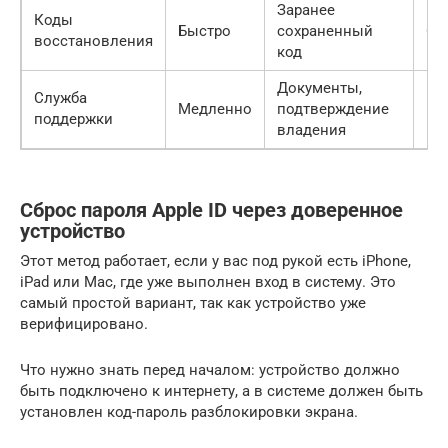
Заранее
Коды
Быстро
сохраненный
Ср
восстановления
код
Документы,
Служба
Медленно
подтверждение
Вы
поддержки
владения
Сброс пароля Apple ID через доверенное
устройство
Этот метод работает, если у вас под рукой есть iPhone,
iPad или Mac, где уже выполнен вход в систему. Это
самый простой вариант, так как устройство уже
верифицировано.
Что нужно знать перед началом: устройство должно
быть подключено к интернету, а в системе должен быть
установлен код-пароль разблокировки экрана.