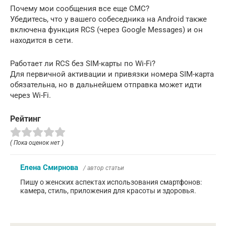
Почему мои сообщения все еще СМС?
Убедитесь, что у вашего собеседника на Android также
включена функция RCS (через Google Messages) и он
находится в сети.
Работает ли RCS без SIM-карты по Wi-Fi?
Для первичной активации и привязки номера SIM-карта
обязательна, но в дальнейшем отправка может идти
через Wi-Fi.
Рейтинг
( Пока оценок нет )
Елена Смирнова
/ автор статьи
Пишу о женских аспектах использования смартфонов:
камера, стиль, приложения для красоты и здоровья.