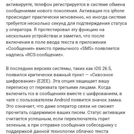
активируете, телефон регистрируется в системе обмена
сообщениями нового поколения. Активация rcs iphone
происходит практически мгновенно, но иногда системе
требуется несколько секунд для подтверждения статуса
у оператора. Я протестировал эту функцию на
нескольких устройствах и заметил, что после
включения в поле ввода текста в приложении
«Сообщения» вместо привычного «SMS» появляется
надпись «RCS-сообщение».
В последних версиях системы, таких как iOS 26.5,
появился критически важный пункт — «Сквозное
шифрование» (E2EE). Эта опция защищает вашу
переписку от перехвата третьими лицами. Когда
включить rcs в сообщениях вместе с шифрованием, в
чате с пользователем Android появится значок замка.
Это означает, что даже оператор связи не сможет
прочитать содержимое ваших писем. Статус активации
считается успешным, если переключатель горит
зеленым, а при отправке сообщения собеседнику с
поддержкой данной технологии облачко текста