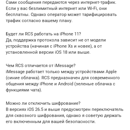
Сами сообщения передаются через интернет-трафик.
Если у вас безлимитный интернет или Wi-Fi, они
бесплатны. Однако оператор может тарифицировать
трафик согласно вашему плану.
Будет ли RCS работать на iPhone 11?
Да, поддержка протокола зависит не от модели
устройства (начиная с iPhone Xs и новее), а от
установленной версии iOS 18 или выше.
Чем RCS отличается от iMessage?
iMessage работает только между устройствами Apple
(синие облачка). RCS предназначен для современного
общения между iPhone и Android (зеленые облачка с
функциями чата).
Можно ли отключить шифрование?
В версиях iOS 26.5 и выше предусмотрен переключатель
для сквозного шифрования, однако я советую держать
его включенным для вашей безопасности.