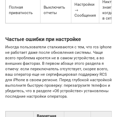
Никто 
Настройки
Полная
Выключить
знает,
→
приватность
отчеты
когда 
Сообщения
в сети
Частые ошибки при настройке
Иногда пользователи сталкиваются с тем, что rcs iphone
не работает даже после обновления системы. Чаще
всего проблема кроется не в самом устройстве, а во
внешних факторах. В первом абзаце этого раздела я
отмечу: если переключатель отсутствует, скорее всего,
ваш оператор еще не сертифицировал поддержку RCS
для iPhone в своем регионе. Перед глубокой настройкой
выполните быструю проверку: перезагрузите телефон и
убедитесь, что в разделе «Об устройстве» установлены
последние настройки оператора.
Вероятная