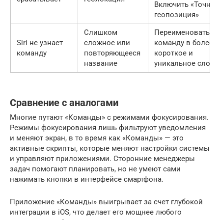
Включить «Точная
геопозиция»
Слишком
Переименовать
Siri не узнает
сложное или
команду в более
команду
повторяющееся
короткое и
название
уникальное слово
Сравнение с аналогами
Многие путают «Команды» с режимами фокусирования.
Режимы фокусирования лишь фильтруют уведомления
и меняют экран, в то время как «Команды» — это
активные скрипты, которые меняют настройки системы
и управляют приложениями. Сторонние менеджеры
задач помогают планировать, но не умеют сами
нажимать кнопки в интерфейсе смартфона.
Приложение «Команды» выигрывает за счет глубокой
интеграции в iOS, что делает его мощнее любого