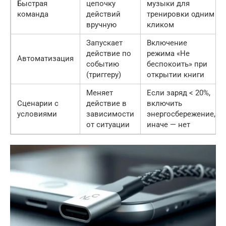
Быстрая
цепочку
музыки для
команда
действий
тренировки одним
вручную
кликом
Запускает
Включение
действие по
режима «Не
Автоматизация
событию
беспокоить» при
(триггеру)
открытии книги
Меняет
Если заряд < 20%,
Сценарии с
действие в
включить
условиями
зависимости
энергосбережение,
от ситуации
иначе — нет