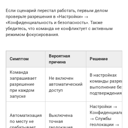
Если сценарий перестал работать, первым делом
проверьте разрешения в «Настройки» →
«Конфиденциальность и безопасность». Также
убедитесь, что команда не конфликтует с активным
режимом фокусирования.
Вероятная
Симптом
Решение
причина
Команда
В настройках
запрашивает
Не включен
команды разреши
разрешение
автоматический
выполнение без
при каждом
доступ
подтверждения
запуске
Настройки →
Конфиденциально
Автоматизация
Выключена
→ Службы
по месту не
точная
геолокации →
срабатывает
геолокация