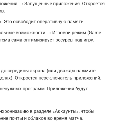
ложения → Запущенные приложения. Откроется
ов.
. Это освободит оперативную память.
альные возможности → Игровой режим (Game
истема сама оптимизирует ресурсы под игру.
х до середины экрана (или дважды нажмите
елях). Откроется переключатель приложений.
х ненужных программ. Приложения будут
хронизацию в разделе «Аккаунты», чтобы
ение почты и облаков во время матча.