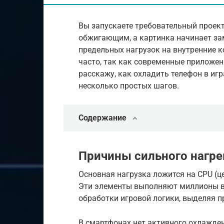
Вы запускаете требовательный проект,
обжигающим, а картинка начинает зам
предельных нагрузок на внутренние к
часто, так как современные приложен
расскажу, как охладить телефон в игр
несколько простых шагов.
Содержание
Причины сильного нагре
Основная нагрузка ложится на CPU (ц
Эти элементы выполняют миллионы вы
обработки игровой логики, выделяя п
В смартфонах нет активного охлажден