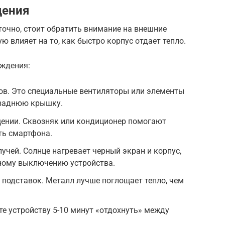
дения
очно, стоит обратить внимание на внешние
влияет на то, как быстро корпус отдает тепло.
ждения:
ов. Это специальные вентиляторы или элементы
 заднюю крышку.
ении. Сквозняк или кондиционер помогают
ть смартфона.
учей. Солнце нагревает черный экран и корпус,
нному выключению устройства.
подставок. Металл лучше поглощает тепло, чем
е устройству 5-10 минут «отдохнуть» между