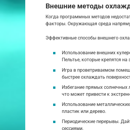
Внешние методы охлаж
Когда программных методов недостат
факторы. Окружающая среда напрямую 
Эффективные способы внешнего охла
Использование внешних кулер
Пельтье, которые крепятся на
Игра в проветриваемом помещ
быстрее охлаждать поверхнос
Избегание прямых солнечных л
что может привести к экстре
Использование металлических 
пластик или дерево.
Периодические перерывы. Дайт
сессиями.