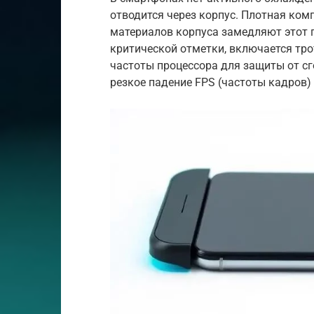
отводится через корпус. Плотная ком
материалов корпуса замедляют этот п
критической отметки, включается тр
частоты процессора для защиты от сг
резкое падение FPS (частоты кадров) 