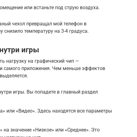
омещение или встаньте под струю воздуха.
аный чехол превращал мой телефон в
у снизило температуру на 3-4 градуса.
нутри игры
ь нагрузку на графический чип —
ки самого приложения. Чем меньше эффектов
 выделяется.
утри игры. Вы попадете в главный раздел
а» или «Видео». Здесь находятся все параметры
» на значение «Низкое» или «Среднее». Это