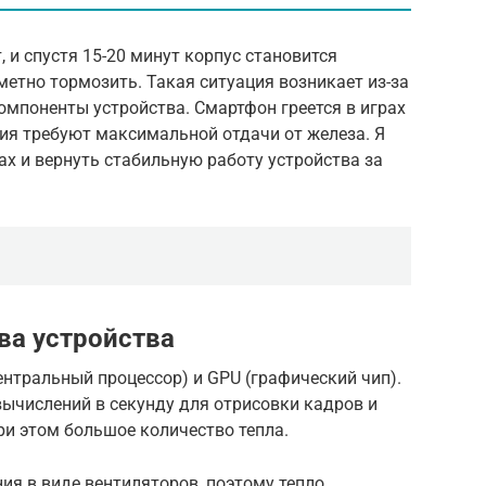
 и спустя 15-20 минут корпус становится
етно тормозить. Такая ситуация возникает из-за
омпоненты устройства. Смартфон греется в играх
ия требуют максимальной отдачи от железа. Я
ах и вернуть стабильную работу устройства за
ва устройства
ентральный процессор) и GPU (графический чип).
числений в секунду для отрисовки кадров и
ри этом большое количество тепла.
ия в виде вентиляторов, поэтому тепло