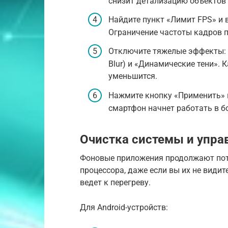
снизит детализацию объектов и
Найдите пункт «Лимит FPS» и в
Ограничение частоты кадров 
Отключите тяжелые эффекты: 
Blur) и «Динамические тени». 
уменьшится.
Нажмите кнопку «Применить» и
смартфон начнет работать в 
Очистка системы и упра
Фоновые приложения продолжают пот
процессора, даже если вы их не видит
ведет к перегреву.
Для Android-устройств: