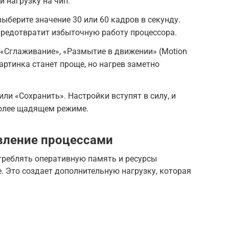
 нагрузку на чип.
ыберите значение 30 или 60 кадров в секунду.
предотвратит избыточную работу процессора.
«Сглаживание», «Размытие в движении» (Motion
Картинка станет проще, но нагрев заметно
ли «Сохранить». Настройки вступят в силу, и
более щадящем режиме.
вление процессами
реблять оперативную память и ресурсы
е. Это создает дополнительную нагрузку, которая