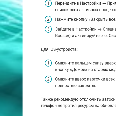
Перейдите в Настройки → При
список всех активных процесс
Нажмите кнопку «Закрыть все»
Зайдите в Настройки → Специ
Booster) и активируйте его. С
Для iOS-устройств:
Смахните пальцем снизу ввер
кнопку «Домой» на старых мод
Смахните вверх карточки все
полностью закрыты.
Также рекомендую отключить автосин
телефон не тратил ресурсы на обновл