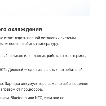
ого охлаждения
не стоит ждать полной остановки системы.
бы мгновенно сбить температуру:
ный силикон или пластик работают как термос,
-50%. Дисплей — один из главных потребителей
о. Зарядка аккумулятора сама по себе выделяет
нагревом от процессора.
зи: Bluetooth или NFC, если они не