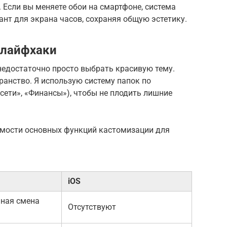
Если вы меняете обои на смартфоне, система
нт для экрана часов, сохраняя общую эстетику.
 лайфхаки
недостаточно просто выбрать красивую тему.
анство. Я использую систему папок по
цсети», «Финансы»), чтобы не плодить лишние
имости основных функций кастомизации для
iOS
лная смена
Отсутствуют