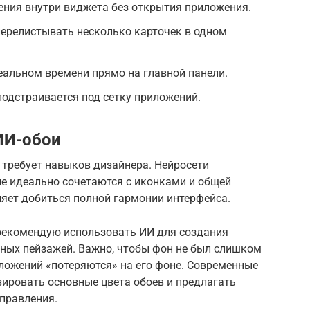
ения внутри виджета без открытия приложения.
перелистывать несколько карточек в одном
еальном времени прямо на главной панели.
одстраивается под сетку приложений.
ИИ-обои
 требует навыков дизайнера. Нейросети
ые идеально сочетаются с иконками и общей
ляет добиться полной гармонии интерфейса.
рекомендую использовать ИИ для создания
ных пейзажей. Важно, чтобы фон не был слишком
ложений «потеряются» на его фоне. Современные
ировать основные цвета обоев и предлагать
правления.