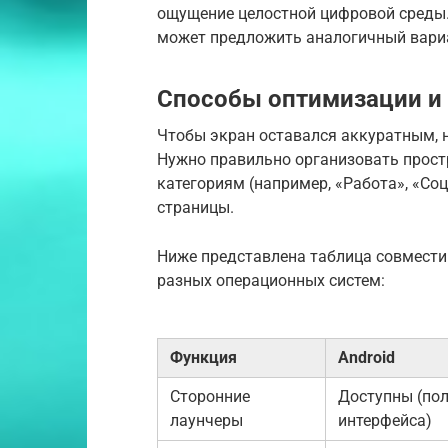
ощущение целостной цифровой среды. 
может предложить аналогичный вариа
Способы оптимизации и
Чтобы экран оставался аккуратным, 
Нужно правильно организовать простр
категориям (например, «Работа», «Со
страницы.
Ниже представлена таблица совмест
разных операционных систем:
Функция
Android
Сторонние
Доступны (по
лаунчеры
интерфейса)