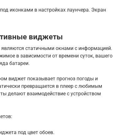
под иконками в настройках лаунчера. Экран
ктивные виджеты
 являются статичными окнами с информацией.
жимое в зависимости от времени суток, вашего
яда батареи.
тром виджет показывает прогноз погоды и
атически превращается в плеер с любимым
нты делают взаимодействие с устройством
етов:
джета под цвет обоев.