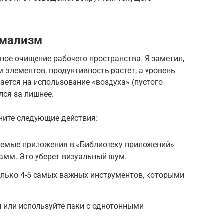
имализм
ое очищение рабочего пространства. Я заметил,
 элементов, продуктивность растет, а уровень
ается на использование «воздуха» (пустого
лся за лишнее.
ните следующие действия:
зуемые приложения в «Библиотеку приложений»
рамм. Это уберет визуальный шум.
олько 4-5 самых важных инструментов, которыми
 или используйте паки с однотонными