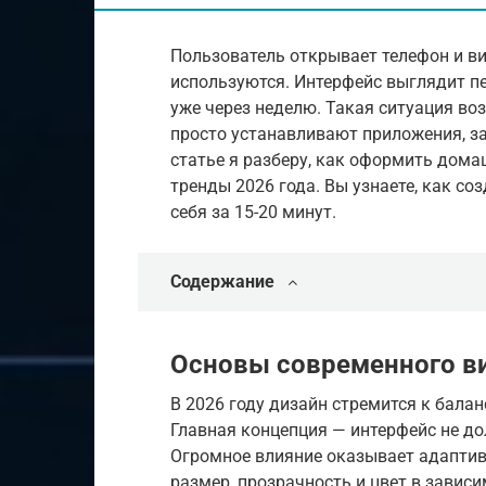
Пользователь открывает телефон и ви
используются. Интерфейс выглядит п
уже через неделю. Такая ситуация во
просто устанавливают приложения, за
статье я разберу, как оформить дом
тренды 2026 года. Вы узнаете, как со
себя за 15-20 минут.
Содержание
Основы современного ви
В 2026 году дизайн стремится к бала
Главная концепция — интерфейс не до
Огромное влияние оказывает адаптив
размер, прозрачность и цвет в завис