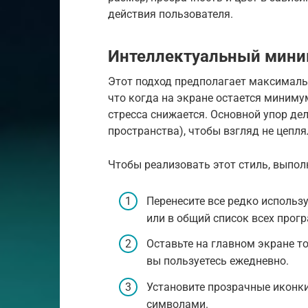
действия пользователя.
Интеллектуальный мин
Этот подход предполагает максимальн
что когда на экране остается минимум
стресса снижается. Основной упор дел
пространства), чтобы взгляд не цепля
Чтобы реализовать этот стиль, выпол
Перенесите все редко исполь
или в общий список всех прог
Оставьте на главном экране т
вы пользуетесь ежедневно.
Установите прозрачные иконки
символами.