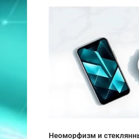
Неоморфизм и стеклянн