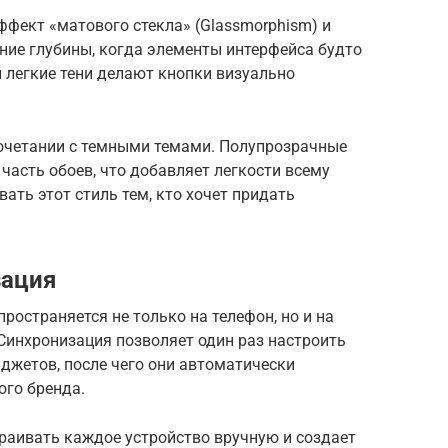
ффект «матового стекла» (Glassmorphism) и
ние глубины, когда элементы интерфейса будто
 легкие тени делают кнопки визуально
сочетании с темными темами. Полупрозрачные
часть обоев, что добавляет легкости всему
ть этот стиль тем, кто хочет придать
зация
ространяется не только на телефон, но и на
 Синхронизация позволяет один раз настроить
иджетов, после чего они автоматически
ого бренда.
раивать каждое устройство вручную и создает