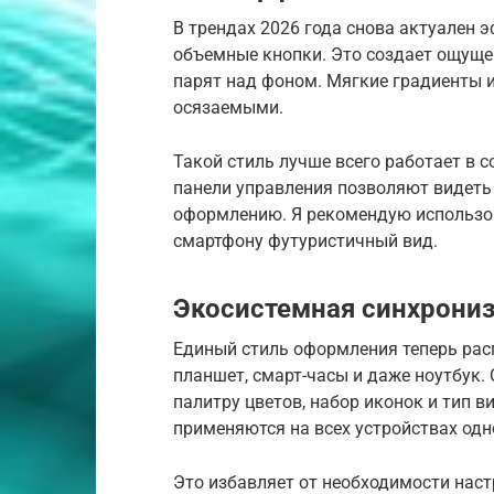
В трендах 2026 года снова актуален э
объемные кнопки. Это создает ощуще
парят над фоном. Мягкие градиенты и
осязаемыми.
Такой стиль лучше всего работает в 
панели управления позволяют видеть 
оформлению. Я рекомендую использова
смартфону футуристичный вид.
Экосистемная синхрони
Единый стиль оформления теперь расп
планшет, смарт-часы и даже ноутбук.
палитру цветов, набор иконок и тип в
применяются на всех устройствах одн
Это избавляет от необходимости наст