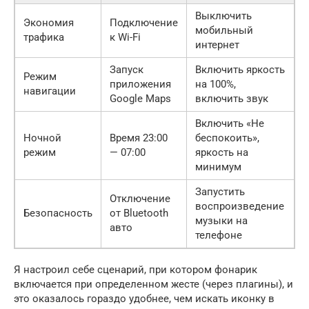
Выключить
Экономия
Подключение
мобильный
трафика
к Wi-Fi
интернет
Запуск
Включить яркость
Режим
приложения
на 100%,
навигации
Google Maps
включить звук
Включить «Не
Ночной
Время 23:00
беспокоить»,
режим
— 07:00
яркость на
минимум
Запустить
Отключение
воспроизведение
Безопасность
от Bluetooth
музыки на
авто
телефоне
Я настроил себе сценарий, при котором фонарик
включается при определенном жесте (через плагины), и
это оказалось гораздо удобнее, чем искать иконку в