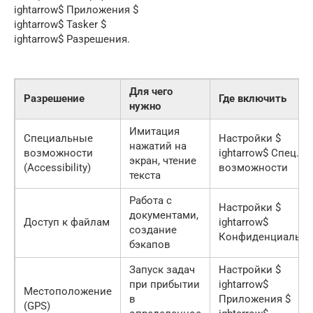
ightarrow$ Приложения $
ightarrow$ Tasker $
ightarrow$ Разрешения.
Для чего
Разрешение
Где включить
нужно
Имитация
Специальные
Настройки $
нажатий на
возможности
ightarrow$ Спец.
экран, чтение
(Accessibility)
возможности
текста
Работа с
Настройки $
документами,
Доступ к файлам
ightarrow$
создание
Конфиденциально
бэкапов
Запуск задач
Настройки $
при прибытии
ightarrow$
Местоположение
в
Приложения $
(GPS)