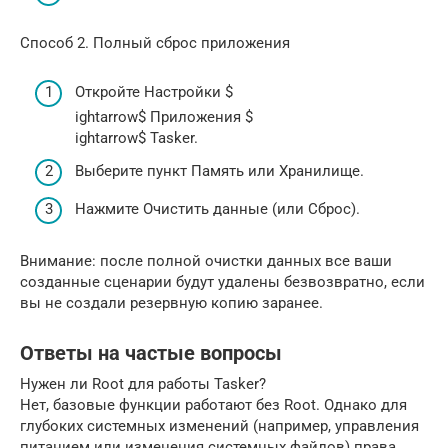
Способ 2. Полный сброс приложения
Откройте Настройки $
ightarrow$ Приложения $
ightarrow$ Tasker.
Выберите пункт Память или Хранилище.
Нажмите Очистить данные (или Сброс).
Внимание: после полной очистки данных все ваши
созданные сценарии будут удалены безвозвратно, если
вы не создали резервную копию заранее.
Ответы на частые вопросы
Нужен ли Root для работы Tasker?
Нет, базовые функции работают без Root. Однако для
глубоких системных изменений (например, управления
питанием или изменения системных файлов) права