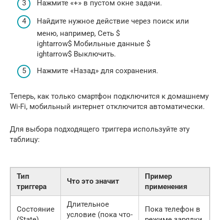
Нажмите «+» в пустом окне задачи.
Найдите нужное действие через поиск или
меню, например, Сеть $
ightarrow$ Мобильные данные $
ightarrow$ Выключить.
Нажмите «Назад» для сохранения.
Теперь, как только смартфон подключится к домашнему
Wi-Fi, мобильный интернет отключится автоматически.
Для выбора подходящего триггера используйте эту
таблицу:
Тип
Пример
Что это значит
триггера
применения
Длительное
Состояние
Пока телефон в
условие (пока что-
(State)
режиме зарядки