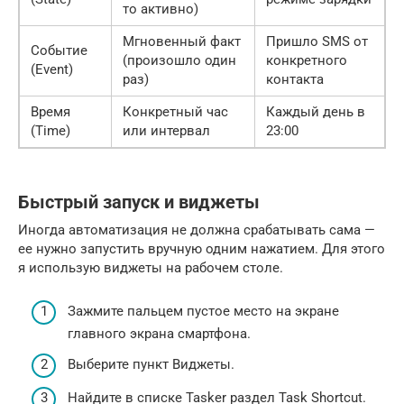
то активно)
Мгновенный факт
Пришло SMS от
Событие
(произошло один
конкретного
(Event)
раз)
контакта
Время
Конкретный час
Каждый день в
(Time)
или интервал
23:00
Быстрый запуск и виджеты
Иногда автоматизация не должна срабатывать сама —
ее нужно запустить вручную одним нажатием. Для этого
я использую виджеты на рабочем столе.
Зажмите пальцем пустое место на экране
главного экрана смартфона.
Выберите пункт Виджеты.
Найдите в списке Tasker раздел Task Shortcut.