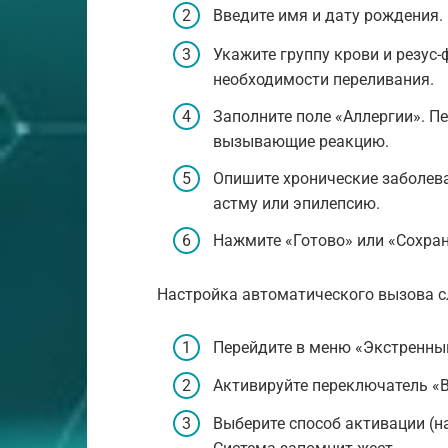
Введите имя и дату рождения.
Укажите группу крови и резус
необходимости переливания.
Заполните поле «Аллергии». Пе
вызывающие реакцию.
Опишите хронические заболева
астму или эпилепсию.
Нажмите «Готово» или «Сохра
Настройка автоматического вызова с
Перейдите в меню «Экстренны
Активируйте переключатель «В
Выберите способ активации (н