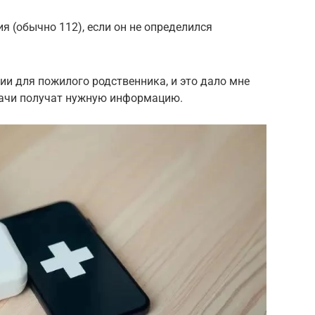
я (обычно 112), если он не определился
и для пожилого родственника, и это дало мне
врачи получат нужную информацию.