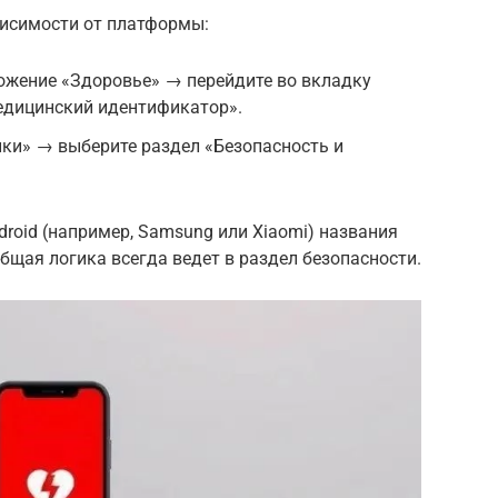
висимости от платформы:
иложение «Здоровье» → перейдите во вкладку
едицинский идентификатор».
ойки» → выберите раздел «Безопасность и
droid (например, Samsung или Xiaomi) названия
общая логика всегда ведет в раздел безопасности.