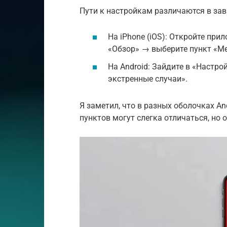
Пути к настройкам различаются в за
На iPhone (iOS): Откройте пр
«Обзор» → выберите пункт «М
На Android: Зайдите в «Настр
экстренные случаи».
Я заметил, что в разных оболочках An
пунктов могут слегка отличаться, но 