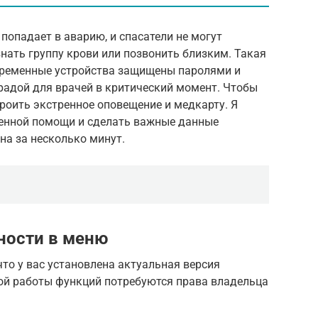
 попадает в аварию, и спасатели не могут
знать группу крови или позвонить близким. Такая
овременные устройства защищены паролями и
радой для врачей в критический момент. Чтобы
троить экстренное оповещение и медкарту. Я
ренной помощи и сделать важные данные
на за несколько минут.
ности в меню
что у вас установлена актуальная версия
ой работы функций потребуются права владельца