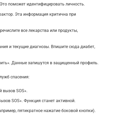
 Это поможет идентифицировать личность.
-фактор. Эта информация критична при
речислите все лекарства или продукты,
ния и текущие диагнозы. Впишите сюда диабет,
нить». Данные запишутся в защищенный профиль.
лужб спасения:
й вызов SOS».
ызов SOS». Функция станет активной.
апример, пятикратное нажатие боковой кнопки).