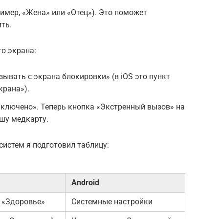
ример, «Жена» или «Отец»). Это поможет
ть.
о экрана:
ывать с экрана блокировки» (в iOS это пункт
крана»).
Включено». Теперь кнопка «Экстренный вызов» на
шу медкарту.
истем я подготовил таблицу:
Android
 «Здоровье»
Системные настройки