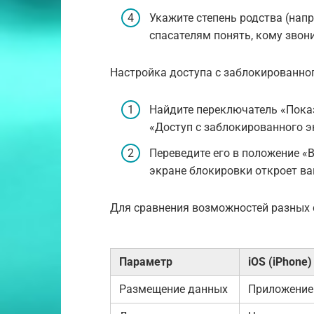
Укажите степень родства (нап
спасателям понять, кому звони
Настройка доступа с заблокированног
Найдите переключатель «Показ
«Доступ с заблокированного э
Переведите его в положение «
экране блокировки откроет ва
Для сравнения возможностей разных с
Параметр
iOS (iPhone)
Размещение данных
Приложение