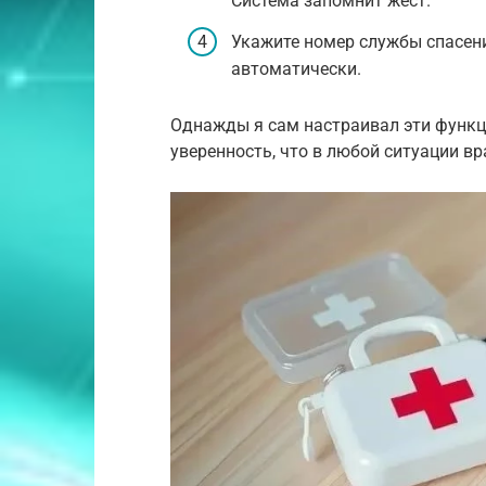
Система запомнит жест.
Укажите номер службы спасени
автоматически.
Однажды я сам настраивал эти функци
уверенность, что в любой ситуации 