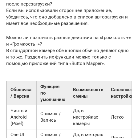
после перезагрузки?
Если вы использовали стороннее приложение,
убедитесь, что оно добавлено в список автозагрузки и
имеет все необходимые разрешения.
Можно ли назначить разные действия на «Громкость +»
и «Громкость -»?
В стандартной камере обе кнопки обычно делают одно
и то же. Разделить их функции можно только с
помощью приложений типа «Button Mapper».
Функция
Оболочка
Возможность
Сложность
по
/ Версия
смены
настройки
умолчанию
Чистый
Да, в
Снимок /
Android
настройках
Легко
Запись
(Pixel)
камеры
One UI
Снимок /
Да, в методах
Легко