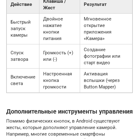
Клавиша /
Действие
Результат
Жест
Двойное
Мгновенное
Быстрый
нажатие
открытие
запуск
кнопки
приложения
камеры
питания
«Камера»
Создание
Спуск
Громкость (+)
фотографии или
затвора
или (-)
старт видео
Настроенная
Активация
Включение
кнопка
вспышки (через
света
громкости
Button Mapper)
Дополнительные инструменты управления
Помимо физических кнопок, в Android существуют
жесты, которые дополняют управление камерой.
Например, многие современные смартфоны