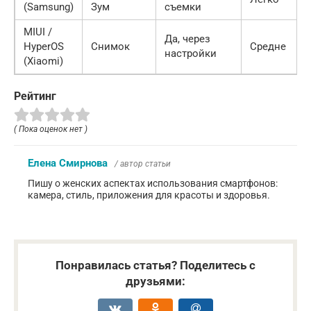
(Samsung)
Зум
съемки
MIUI /
Да, через
HyperOS
Снимок
Средне
настройки
(Xiaomi)
Рейтинг
( Пока оценок нет )
Елена Смирнова
/ автор статьи
Пишу о женских аспектах использования смартфонов:
камера, стиль, приложения для красоты и здоровья.
Понравилась статья? Поделитесь с
друзьями: