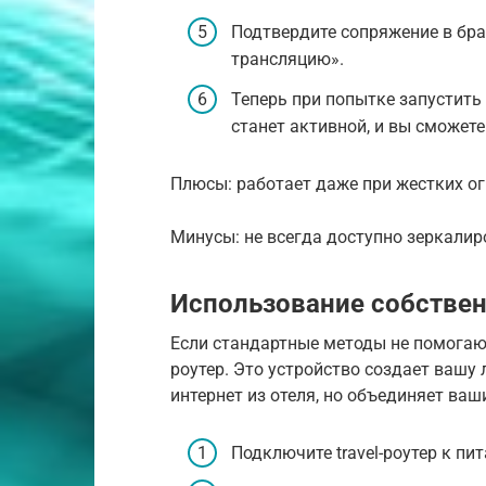
Подтвердите сопряжение в бра
трансляцию».
Теперь при попытке запустить 
станет активной, и вы сможете
Плюсы: работает даже при жестких ог
Минусы: не всегда доступно зеркалиро
Использование собственн
Если стандартные методы не помогают
роутер. Это устройство создает вашу
интернет из отеля, но объединяет ваши
Подключите travel-роутер к пи