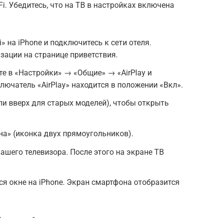
Fi. Убедитесь, что на ТВ в настройках включена
» на iPhone и подключитесь к сети отеля.
ации на странице приветствия.
те в «Настройки» → «Общие» → «AirPlay и
ключатель «AirPlay» находится в положении «Вкл».
ли вверх для старых моделей), чтобы открыть
а» (иконка двух прямоугольников).
ашего телевизора. После этого на экране ТВ
ся окне на iPhone. Экран смартфона отобразится