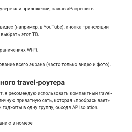
узере или приложении, нажав «Разрешить
видео (например, в YouTube), кнопка трансляции
 выбрать этот ТВ.
раничениях Wi-Fi.
вание всего экрана (часто только видео и фото).
ого travel-роутера
, я рекомендую использовать компактный travel-
 личную приватную сеть, которая «пробрасывает»
 гаджеты в одну группу, обходя AP Isolation.
танию в номере.