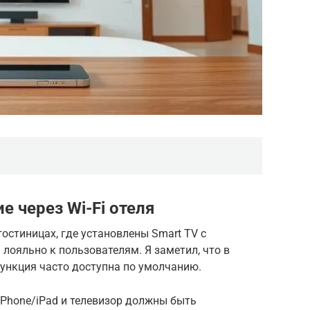
 через Wi-Fi отеля
остиницах, где установлены Smart TV с
а лояльно к пользователям. Я заметил, что в
функция часто доступна по умолчанию.
iPhone/iPad и телевизор должны быть