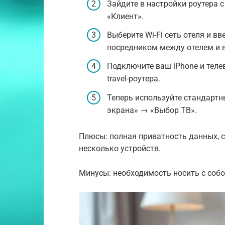
Зайдите в настройки роутера 
«Клиент».
Выберите Wi-Fi сеть отеля и вв
посредником между отелем и 
Подключите ваш iPhone и телев
travel-роутера.
Теперь используйте стандартн
экрана» → «Выбор ТВ».
Плюсы: полная приватность данных, 
несколько устройств.
Минусы: необходимость носить с соб