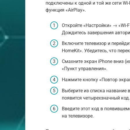
подключены к одной и той же сети Wi-
функция «AirPlay».
Откройте «Настройки» → «Wi-Fi
Дождитесь завершения авториз
Включите телевизор и перейди
HomeKit». Убедитесь, что пере
Смахните экран iPhone вниз (и
«Пункт управления».
Нажмите кнопку «Повтор экран
Выберите из списка название в
появится четырехзначный код.
Введите этот код в появившем
на телевизоре.