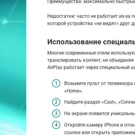
Преимущества: максимально быстрый 
Недостатки: часто не работает из-за п
которой устройства «не видят» друг д
Использование специаль
Многие современные отели использую
транслировать контент, не объединяя 
AirPlay работает через специальный 
Возьмите пульт от телевизора
«Home».
Найдите раздел «Cast», «Conne
На экране появится уникальны
Откройте камеру iPhone и отс
ссылке или открыть приложени