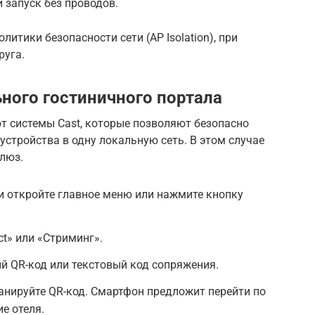
запуск без проводов.
олитики безопасности сети (AP Isolation), при
руга.
ного гостиничного портала
т системы Cast, которые позволяют безопасно
устройства в одну локальную сеть. В этом случае
шлюз.
 и откройте главное меню или нажмите кнопку
ct» или «Стриминг».
й QR-код или текстовый код сопряжения.
канируйте QR-код. Смартфон предложит перейти по
е отеля.