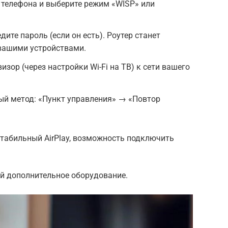
с телефона и выберите режим «WISP» или
едите пароль (если он есть). Роутер станет
вашими устройствами.
изор (через настройки Wi-Fi на ТВ) к сети вашего
ый метод: «Пункт управления» → «Повтор
стабильный AirPlay, возможность подключить
ой дополнительное оборудование.