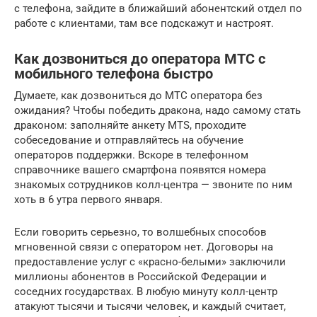
с телефона, зайдите в ближайший абонентский отдел по
работе с клиентами, там все подскажут и настроят.
Как дозвониться до оператора МТС с
мобильного телефона быстро
Думаете, как дозвониться до МТС оператора без
ожидания? Чтобы победить дракона, надо самому стать
драконом: заполняйте анкету MTS, проходите
собеседование и отправляйтесь на обучение
операторов поддержки. Вскоре в телефонном
справочнике вашего смартфона появятся номера
знакомых сотрудников колл-центра — звоните по ним
хоть в 6 утра первого января.
Если говорить серьезно, то волшебных способов
мгновенной связи с оператором нет. Договоры на
предоставление услуг с «красно-белыми» заключили
миллионы абонентов в Российской Федерации и
соседних государствах. В любую минуту колл-центр
атакуют тысячи и тысячи человек, и каждый считает,