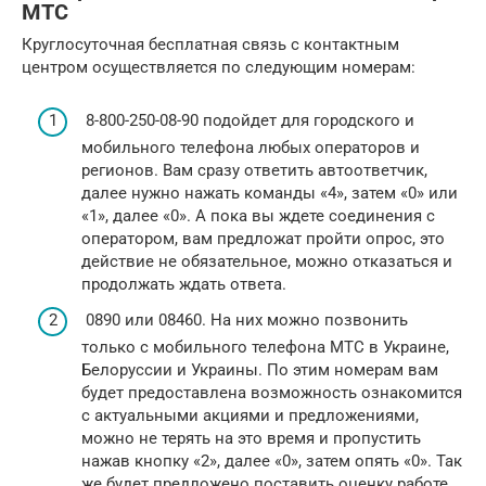
МТС
Круглосуточная бесплатная связь с контактным
центром осуществляется по следующим номерам:
8-800-250-08-90 подойдет для городского и
мобильного телефона любых операторов и
регионов. Вам сразу ответить автоответчик,
далее нужно нажать команды «4», затем «0» или
«1», далее «0». А пока вы ждете соединения с
оператором, вам предложат пройти опрос, это
действие не обязательное, можно отказаться и
продолжать ждать ответа.
0890 или 08460. На них можно позвонить
только с мобильного телефона МТС в Украине,
Белоруссии и Украины. По этим номерам вам
будет предоставлена возможность ознакомится
с актуальными акциями и предложениями,
можно не терять на это время и пропустить
нажав кнопку «2», далее «0», затем опять «0». Так
же будет предложено поставить оценку работе