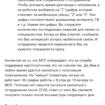
Чтобы ускорить время разговора с человеком, а
не роботом, выберите на “1” (цифра, которая
отвечает за мобильную связь), “2” или “3”. Эти
цифры соответствуют домашнему интернету, ТВ
и т.д. Нажав эти цифры, Вы сократите
количество последующих нажатий для связи со
специалистом. Когда он Вам ответит, сообщите,
что Вас интересует вопрос мобильной связи. И
сотруднику придется переключить Вас на
нужного специалиста сразу.
Несмотря на то, что МТС утверждает, что их служба
поддержки круглосуточная, это не совсем так. Да, Вам в
любое время удастся связаться с голосовым
помощником. Но “живые” операторы ночью не
работают. Их график работы с 8 утра до 10 вечера по
МСК. Поэтому нет смысла пытаться связаться с
сотрудником после 22:00, ответ от него Вы сможете
получить только после восьми утра следующего дня.