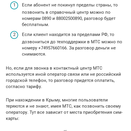
Если абонент не покинул пределы страны, то
позвонить в справочный центр можно по
номерам 0890 и 88002500890, разговор будет
бесплатным.
Если клиент находится за пределами РФ, то
дозвониться до техподдержки в МТС можно по
номеру +74957660166. За разговор деньги не
снимаются.
Но, если для звонка в контактный центр МТС
используется иной оператор связи или не российский
городской телефон, то разговор придется оплатить,
согласно тарифу.
При нахождении в Крыму, многие пользователи
теряются и не знают, имея МТС, как позвонить своему
оператору. Тут все зависит от места приобретения сим-
карты: