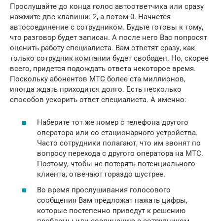
Прослушайте до конца голос автоответчика или сразу
нажмите две клавиши: 2, а потом 0. Начнется
автосоединение с сотрудником. Будьте готовы к тому,
что разговор будет записан. А после него Вас попросят
оценить работу специалиста. Вам ответят сразу, как
только сотрудник компании будет свободен. Но, скорее
всего, придется подождать ответа некоторое время.
Поскольку абонентов МТС более ста миллионов,
иногда ждать приходится долго. Есть несколько
способов ускорить ответ специалиста. А именно:
Наберите тот же номер с телефона другого
оператора или со стационарного устройства.
Часто сотрудники полагают, что им звонят по
вопросу перехода с другого оператора на МТС.
Поэтому, чтобы не потерять потенциального
клиента, отвечают гораздо шустрее.
Во время прослушивания голосового
сообщения Вам предложат нажать цифры,
которые постепенно приведут к решению
проблемы или соединению с сотрудником.