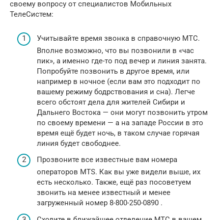
своему вопросу от специалистов Мобильных
ТелеСистем:
Учитывайте время звонка в справочную МТС.
Вполне возможно, что вы позвонили в «час
пик», а именно где-то под вечер и линия занята.
Попробуйте позвонить в другое время, или
например в ночное (если вам это подходит по
вашему режиму бодрствования и сна). Легче
всего обстоят дела для жителей Сибири и
Дальнего Востока — они могут позвонить утром
по своему времени — а на западе России в это
время ещё будет ночь, в таком случае горячая
линия будет свободнее.
Прозвоните все известные вам номера
операторов MTS. Как вы уже видели выше, их
есть несколько. Также, ещё раз посоветуем
звонить на менее известный и менее
загруженный номер 8-800-250-0890 .
Сходите в ближайшее отделение МТС в вашем