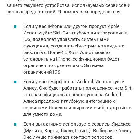
вашего текущего устройства, используемых сервисов и
личных предпочтений. Я помогу вам определиться.
Если у вас iPhone или другой продукт Apple:
Используйте Siri. Она глубоко интегрирована в
iOS, позволяет управлять системными
функциями, создавать «Быстрые команды» и
работать с HomeKit. Хотя Алису можно
установить на iPhone, ее функционал будет
ограничен по сравнению с Siri из-за
ограничений iOS.
Если у вас смартфон на Android: Используйте
Алису. Она будет работать полноценнее, чем Siri,
которая официально недоступна на Android.
Алиса предложит глубокую интеграцию с
сервисами Яндекса и широкий выбор устройств
для умного дома.
Если вы активно используете сервисы Яндекса
(Музыка, Карты, Такси, Поиск): Выбирайте Алису.
Она лучше понимает контекст запросов,