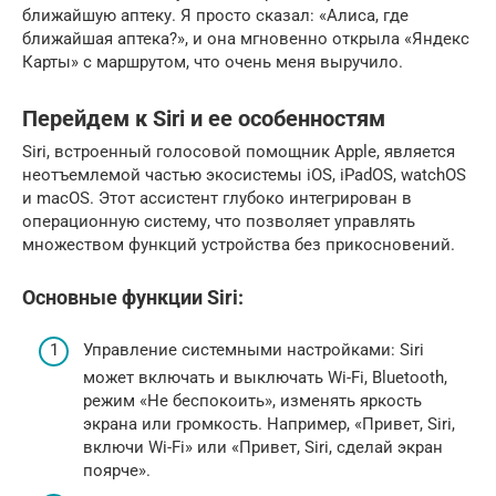
ближайшую аптеку. Я просто сказал: «Алиса, где
ближайшая аптека?», и она мгновенно открыла «Яндекс
Карты» с маршрутом, что очень меня выручило.
Перейдем к Siri и ее особенностям
Siri, встроенный голосовой помощник Apple, является
неотъемлемой частью экосистемы iOS, iPadOS, watchOS
и macOS. Этот ассистент глубоко интегрирован в
операционную систему, что позволяет управлять
множеством функций устройства без прикосновений.
Основные функции Siri:
Управление системными настройками: Siri
может включать и выключать Wi-Fi, Bluetooth,
режим «Не беспокоить», изменять яркость
экрана или громкость. Например, «Привет, Siri,
включи Wi-Fi» или «Привет, Siri, сделай экран
поярче».