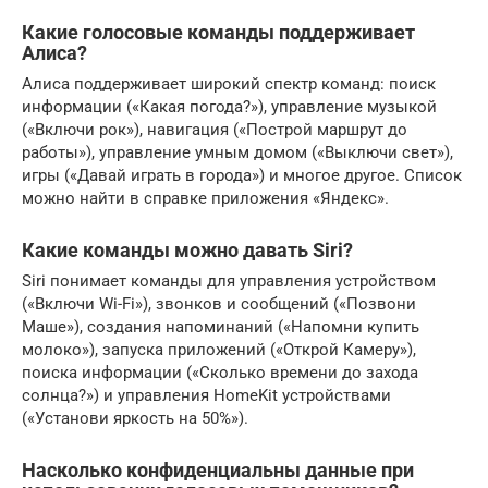
Какие голосовые команды поддерживает
Алиса?
Алиса поддерживает широкий спектр команд: поиск
информации («Какая погода?»), управление музыкой
(«Включи рок»), навигация («Построй маршрут до
работы»), управление умным домом («Выключи свет»),
игры («Давай играть в города») и многое другое. Список
можно найти в справке приложения «Яндекс».
Какие команды можно давать Siri?
Siri понимает команды для управления устройством
(«Включи Wi-Fi»), звонков и сообщений («Позвони
Маше»), создания напоминаний («Напомни купить
молоко»), запуска приложений («Открой Камеру»),
поиска информации («Сколько времени до захода
солнца?») и управления HomeKit устройствами
(«Установи яркость на 50%»).
Насколько конфиденциальны данные при