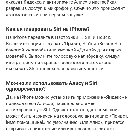
аккаунт Яндекса и активируйте Алису в настройках,
разрешив доступ к микрофону. Обычно это происходит
автоматически при первом запуске.
Как активировать Siri на iPhone?
На iPhone перейдите в Настройки → Siri и Поиск.
Включите опции «Слушать ‘Привет, Siri'» и «Вызов Siri
боковой кнопкой» (или кнопкой «Домой» для старых
моделей). Выполните голосовую калибровку, следуя
инструкциям на экране. После этого вы сможете
вызывать Siri голосом или нажатием кнопки.
Можно ли использовать Алису и Siri
одновременно?
Да, на iPhone можно установить приложение «Яндекс» и
пользоваться Алисой, параллельно имея
активированную Siri. Однако только один помощник
может быть назначен на голосовую активацию «Привет,
[имя помощника]» по умолчанию. Для Алисы придется
открывать приложение или использовать виджет.