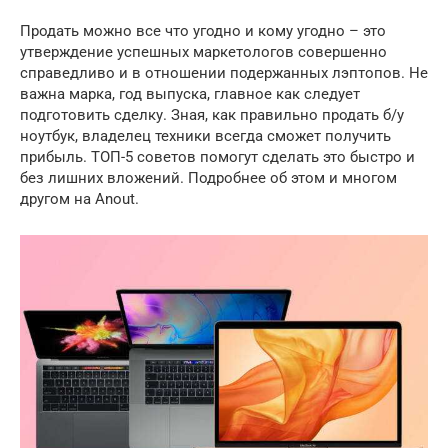
Продать можно все что угодно и кому угодно – это
утверждение успешных маркетологов совершенно
справедливо и в отношении подержанных лэптопов. Не
важна марка, год выпуска, главное как следует
подготовить сделку. Зная, как правильно продать б/у
ноутбук, владелец техники всегда сможет получить
прибыль. ТОП-5 советов помогут сделать это быстро и
без лишних вложений. Подробнее об этом и многом
другом на Anout.