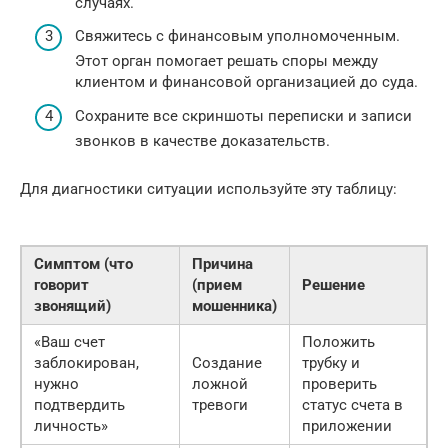
случаях.
Свяжитесь с финансовым уполномоченным.
Этот орган помогает решать споры между
клиентом и финансовой организацией до суда.
Сохраните все скриншоты переписки и записи
звонков в качестве доказательств.
Для диагностики ситуации используйте эту таблицу:
Симптом (что
Причина
говорит
(прием
Решение
звонящий)
мошенника)
«Ваш счет
Положить
заблокирован,
Создание
трубку и
нужно
ложной
проверить
подтвердить
тревоги
статус счета в
личность»
приложении