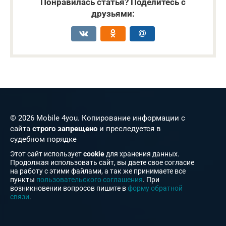
Понравилась статья? Поделитесь с
друзьями:
© 2026 Mobile 4you. Копирование информации с
сайта
строго запрещено
и преследуется в
судебном порядке
Этот сайт использует
cookie
для хранения данных.
Продолжая использовать сайт, вы даете свое согласие
на работу с этими файлами, а так же принимаете все
пункты
пользовательского соглашения
. При
возникновении вопросов пишите в
форму обратной
связи
.