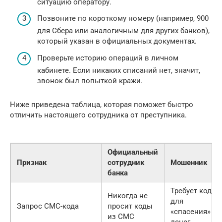
ситуацию оператору.
Позвоните по короткому номеру (например, 900
для Сбера или аналогичным для других банков),
который указан в официальных документах.
Проверьте историю операций в личном
кабинете. Если никаких списаний нет, значит,
звонок был попыткой кражи.
Ниже приведена таблица, которая поможет быстро
отличить настоящего сотрудника от преступника.
Официальный
Признак
сотрудник
Мошенник
банка
Требует код
Никогда не
для
Запрос СМС-кода
просит коды
«спасения»
из СМС
денег