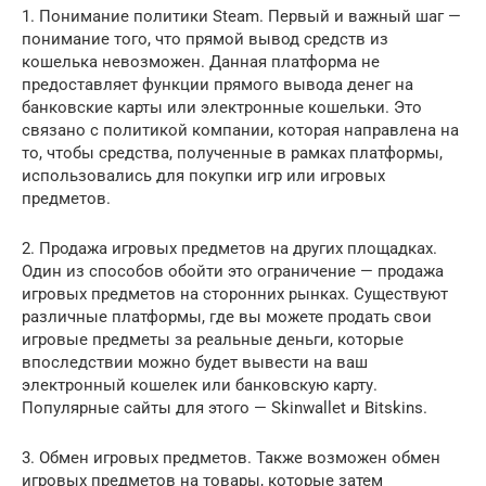
1. Понимание политики Steam. Первый и важный шаг —
понимание того, что прямой вывод средств из
кошелька невозможен. Данная платформа не
предоставляет функции прямого вывода денег на
банковские карты или электронные кошельки. Это
связано с политикой компании, которая направлена на
то, чтобы средства, полученные в рамках платформы,
использовались для покупки игр или игровых
предметов.
2. Продажа игровых предметов на других площадках.
Один из способов обойти это ограничение — продажа
игровых предметов на сторонних рынках. Существуют
различные платформы, где вы можете продать свои
игровые предметы за реальные деньги, которые
впоследствии можно будет вывести на ваш
электронный кошелек или банковскую карту.
Популярные сайты для этого — Skinwallet и Bitskins.
3. Обмен игровых предметов. Также возможен обмен
игровых предметов на товары, которые затем