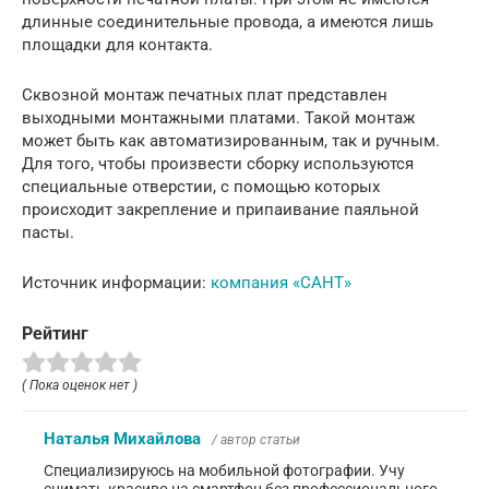
длинные соединительные провода, а имеются лишь
площадки для контакта.
Сквозной монтаж печатных плат представлен
выходными монтажными платами. Такой монтаж
может быть как автоматизированным, так и ручным.
Для того, чтобы произвести сборку используются
специальные отверстии, с помощью которых
происходит закрепление и припаивание паяльной
пасты.
Источник информации:
компания «САНТ»
Рейтинг
( Пока оценок нет )
Наталья Михайлова
/ автор статьи
Специализируюсь на мобильной фотографии. Учу
снимать красиво на смартфон без профессионального