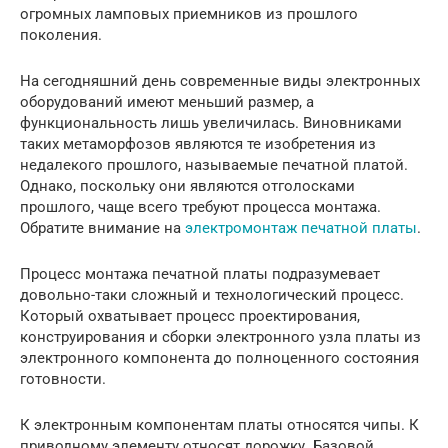
огромных ламповых приемников из прошлого
поколения.
На сегодняшний день современные виды электронных
оборудований имеют меньший размер, а
функциональность лишь увеличилась. Виновниками
таких метаморфозов являются те изобретения из
недалекого прошлого, называемые печатной платой.
Однако, поскольку они являются отголосками
прошлого, чаще всего требуют процесса монтажа.
Обратите внимание на
электромонтаж печатной платы
.
Процесс монтажа печатной платы подразумевает
довольно-таки сложный и технологический процесс.
Который охватывает процесс проектирования,
конструирования и сборки электронного узла платы из
электронного компонента до полноценного состояния
готовности.
К электронным компонентам платы относятся чипы. К
приводному элементу относят дорожку. Базовой