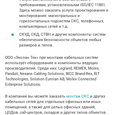
требованиями, установленными ISO/IEC 11801.
Здесь можно заказать услуги проектирования и
монтирования: магистральных и
горизонтальных подсистем СКС, телефонных,
компьютерных сетей и т.д.
СКУД, СКД, СТВН и другие компоненты систем
обеспечения безопасности объектов любых
размеров и типов.
ООО «Эколан Тек» при монтаже кабельных систем
использует оборудование и компоненты ведущих
производителей. Среди них: Legrand, REMER, Molex,
Panduit, Nexans Cabling Solutions, BICC Brand-Rex, RiT
Technologies, Solution Eurolan AB, Molex Connected
Enterprise Solutions.
В компании вы можете заказать
монтаж СКС
и других
кабельных сетей для отдельных офисных или иных
помещений, а также для целых офисных зданий,
ЦОДов, call-центров, складов и других типов объектов.