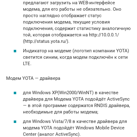
предлагают загрузить на WEB-интерфейсе
модема, для его работы не обязательно. Оно
просто наглядно отображает статус
подключения модема, текущие условия
подключения, содержит статистику аналогичную
той, которая отображается на http://10.0.0.1/
(http://status.yota.ru/).
Индикатор на модеме (логотип компании YOTA)
светится синим, когда модем подключён к сети
LTE.
Модем YOTA — драйвера
для Windows XP(Win2000/WinNT) в качестве
драйвера для Модема YOTA подойдёт ActiveSync
— в этой программе содержатся RNDIS драйвера,
необходимые для работы модема;
для Windows Vista/7/8 в качестве драйвера для
модема YOTA подойдёт Windows Mobile Device
Center (аналог ActiveSync).