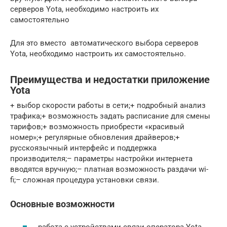
серверов Yota, необходимо настроить их
самостоятельно
Для это вместо автоматического выбора серверов
Yota, необходимо настроить их самостоятельно.
Преимущества и недостатки приложение
Yota
+ выбор скорости работы в сети;+ подробный анализ
трафика;+ возможность задать расписание для смены
тарифов;+ возможность приобрести «красивый
номер»;+ регулярные обновления драйверов;+
русскоязычный интерфейс и поддержка
производителя;– параметры настройки интернета
вводятся вручную;– платная возможность раздачи wi-
fi;– сложная процедура установки связи.
Основные возможности
работа с устройствами связи оператора Yota