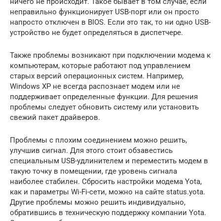
ничего не происходит. Такое бывает в том случае, если
неправильно функционирует USB-порт или он просто
напросто отключен в BIOS. Если это так, то ни одно USB-
устройство не будет определяться в диспетчере.
Также проблемы возникают при подключении модема к
компьютерам, которые работают под управлением
старых версий операционных систем. Например,
Windows XP не всегда распознает модем или не
поддерживает определенные функции. Для решения
проблемы следует обновить систему или установить
свежий пакет драйверов.
Проблемы с плохим соединением можно решить,
улучшив сигнал. Для этого стоит обзавестись
специальным USB-удлинителем и переместить модем в
такую точку в помещении, где уровень сигнала
наиболее стабилен. Сбросить настройки модема Yota,
как и параметры Wi-Fi-сети, можно на сайте status.yota.
Другие проблемы можно решить индивидуально,
обратившись в техническую поддержку компании Yota.