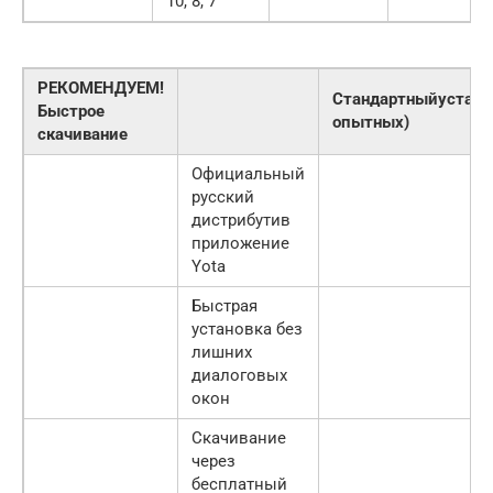
10, 8, 7
РЕКОМЕНДУЕМ!
Стандартныйустано
Быстрое
опытных)
скачивание
Официальный
русский
дистрибутив
приложение
Yota
Быстрая
установка без
лишних
диалоговых
окон
Скачивание
через
бесплатный