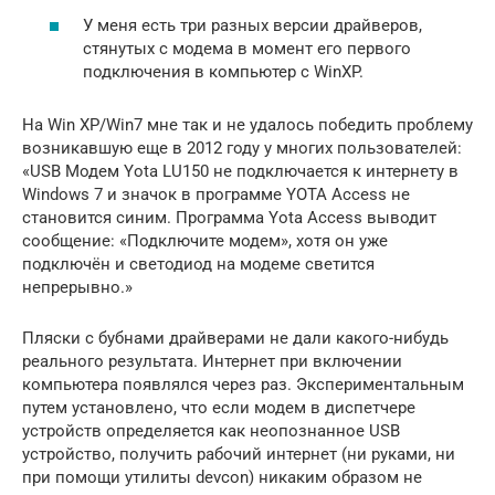
У меня есть три разных версии драйверов,
стянутых с модема в момент его первого
подключения в компьютер с WinXP.
На Win XP/Win7 мне так и не удалось победить проблему
возникавшую еще в 2012 году у многих пользователей:
«USB Модем Yota LU150 не подключается к интернету в
Windows 7 и значок в программе YOTA Access не
становится синим. Программа Yota Access выводит
сообщение: «Подключите модем», хотя он уже
подключён и светодиод на модеме светится
непрерывно.»
Пляски с бубнами драйверами не дали какого-нибудь
реального результата. Интернет при включении
компьютера появлялся через раз. Экспериментальным
путем установлено, что если модем в диспетчере
устройств определяется как неопознанное USB
устройство, получить рабочий интернет (ни руками, ни
при помощи утилиты devcon) никаким образом не