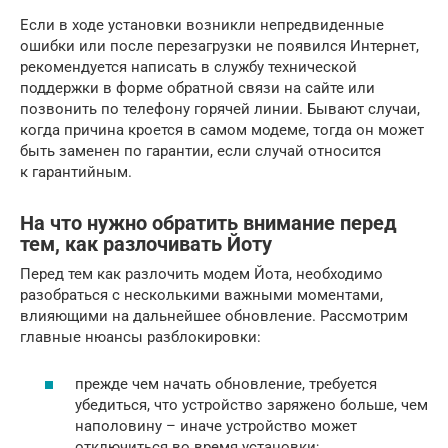
Если в ходе установки возникли непредвиденные
ошибки или после перезагрузки не появился Интернет,
рекомендуется написать в службу технической
поддержки в форме обратной связи на сайте или
позвонить по телефону горячей линии. Бывают случаи,
когда причина кроется в самом модеме, тогда он может
быть заменен по гарантии, если случай относится
к гарантийным.
На что нужно обратить внимание перед
тем, как разлочивать Йоту
Перед тем как разлочить модем Йота, необходимо
разобраться с несколькими важными моментами,
влияющими на дальнейшее обновление. Рассмотрим
главные нюансы разблокировки:
прежде чем начать обновление, требуется
убедиться, что устройство заряжено больше, чем
наполовину – иначе устройство может
отключиться во время установки;