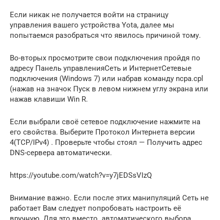
Если никак не получается войти на страницу
управления вашего устройства Yota, далее мы
попытаемся разобраться что явилось причиной тому.
Во-вторых просмотрите свои подключения пройдя по
адресу Панель управленияСеть и ИнтернетСетевые
подключения (Windows 7) или набрав команду ncpa.cpl
(нажав на значок Пуск в левом нижнем углу экрана или
нажав клавиши Win R.
Если выбрали своё сетевое подключение нажмите на
его свойства. Выберите Протокол Интернета версии
4(TCP/IPv4) . Проверьте чтобы стоял — Получить адрес
DNS-сервера автоматически.
https://youtube.com/watch?v=y7jEDSsVIzQ
Внимание важно. Если после этих манипуляций Сеть не
работает Вам следует попробовать настроить её
вручную. Для это вместо автоматического выбора