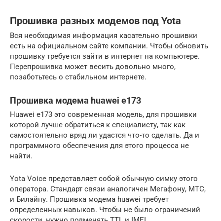
Прошивка разных модемов под Yota
Вся необходимая информация касательно прошивки
есть на официальном сайте компании. Чтобы обновить
прошивку требуется зайти в интернет на компьютере.
Перепрошивка может весить довольно много,
позаботьтесь о стабильном интернете.
Прошивка модема huawei e173
Huawei e173 это современная модель, для прошивки
которой лучше обратиться к специалисту, так как
самостоятельно вряд ли удастся что-то сделать. Да и
программного обеспечения для этого процесса не
найти.
Yota Voice представляет собой обычную симку этого
оператора. Стандарт связи аналогичен Мегафону, МТС,
и Билайну. Прошивка модема huawei требует
определенных навыков. Чтобы не было ограничений
скорости, нужно подменять TTL и IMEI.