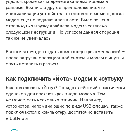
удастся, кроме как «передергиванием» модема в
разъеме. Возникло другое предположение, что
инициализация устройства происходит в момент, когда
модем еще не подключился к сети. Было решено
отодвинуть загрузку драйвера модема согласно
следующей инструкции. Но успехом данная операция
так же не увенчалась.
В итоге вынужден отдать компьютер с рекомендацией –
после загрузки операционной системы модем вынуть и
опять вставить в разъем.
Как подключить «Йота» модем к ноутбуку
Как подключить «Йоту»? Порядок действий практически
одинаков для всех четырех видов модема. Тем
не менее, есть несколько отличий. Например,
устройства, напоминающие по виду USB-флешку, также
подключаются к компьютеру, достаточно вставить
в USB-порт: