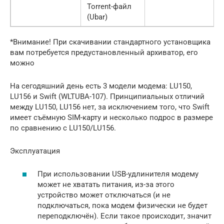
Torrent-файл
(Ubar)
*Внимание! При скачивании стандартного установщика
вам потребуется предустановленный архиватор, его
можно
На сегодяшний день есть 3 модели модема: LU150,
LU156 и Swift (WLTUBA-107). Принципиальных отличий
между LU150, LU156 нет, за исключением того, что Swift
имеет съёмную SIM-карту и несколько подрос в размере
по сравнению с LU150/LU156.
Эксплуатация
При использовании USB-удлинителя модему
может не хватать питания, из-за этого
устройство может отключаться (и не
подключаться, пока модем физически не будет
переподключён). Если такое происходит, значит