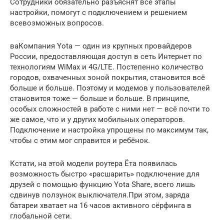
Сотрудники обязательно разъяснят все этапы
настройки, помогут с подключением и решением
всевозможных вопросов.
ваКомпания Yota — один из крупных провайдеров
России, предоставляющая доступ в сеть Интернет по
технологиям WiMax и 4G/LTE. Постепенно количество
городов, охваченных зоной покрытия, становится всё
больше и больше. Поэтому и модемов у пользователей
становится тоже — больше и больше. В принципе,
особых сложностей в работе с ними нет — всё почти то
же самое, что и у других мобильных операторов.
Подключение и настройка упрощены по максимум так,
чтобы с этим мог справится и ребёнок.
Кстати, на этой модели роутера Ёта появилась
возможность быстро «расшарить» подключение для
друзей с помощью функцию Yota Share, всего лишь
сдвинув ползунок выключателя.При этом, заряда
батареи хватает на 16 часов активного сёрфинга в
глобальной сети.