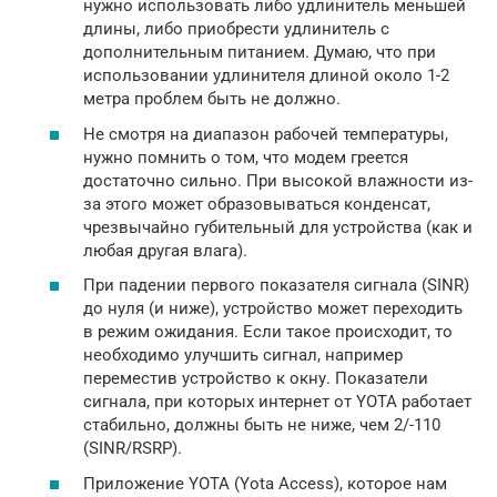
нужно использовать либо удлинитель меньшей
длины, либо приобрести удлинитель с
дополнительным питанием. Думаю, что при
использовании удлинителя длиной около 1-2
метра проблем быть не должно.
Не смотря на диапазон рабочей температуры,
нужно помнить о том, что модем греется
достаточно сильно. При высокой влажности из-
за этого может образовываться конденсат,
чрезвычайно губительный для устройства (как и
любая другая влага).
При падении первого показателя сигнала (SINR)
до нуля (и ниже), устройство может переходить
в режим ожидания. Если такое происходит, то
необходимо улучшить сигнал, например
переместив устройство к окну. Показатели
сигнала, при которых интернет от YOTA работает
стабильно, должны быть не ниже, чем 2/-110
(SINR/RSRP).
Приложение YOTA (Yota Access), которое нам