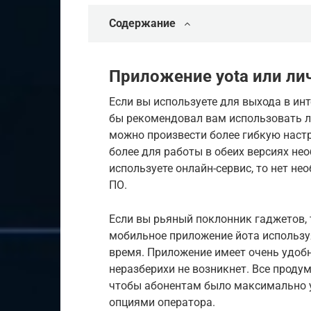
Содержание
Приложение yota или ли
Если вы используете для выхода в ин
бы рекомендовал вам использовать л
можно произвести более гибкую наст
более для работы в обеих версиях не
используете онлайн-сервис, то нет 
ПО.
Если вы рьяный поклонник гаджетов, 
мобильное приложение йота использу
время. Приложение имеет очень удобн
неразберихи не возникнет. Все проду
чтобы абонентам было максимально у
опциями оператора.