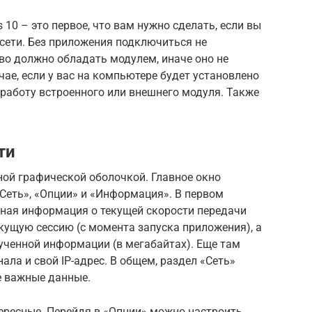
10 – это первое, что вам нужно сделать, если вы
сети. Без приложения подключиться не
тво должно обладать модулем, иначе оно не
ае, если у вас на компьютере будет установлено
 работу встроенного или внешнего модуля. Также
.
ти
ной графической оболочкой. Главное окно
«Сеть», «Опции» и «Информация». В первом
ная информация о текущей скорости передачи
екущую сессию (с момента запуска приложения), а
ученной информации (в мегабайтах). Еще там
ла и свой IP-адрес. В общем, раздел «Сеть»
е важные данные.
тересные. Перейдя в «Опции» можно настроить