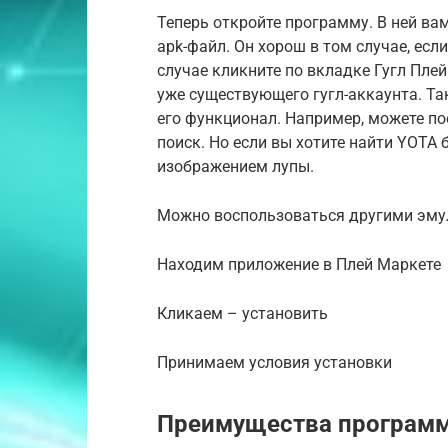
Теперь откройте программу. В ней ва
apk-файл. Он хорош в том случае, есл
случае кликните по вкладке Гугл Плей
уже существующего гугл-аккаунта. Та
его функционал. Например, можете по
поиск. Но если вы хотите найти YOTA б
изображением лупы.
Можно воспользоваться другими эмуля
Находим приложение в Плей Маркете
Кликаем – установить
Принимаем условия установки
Преимущества програм