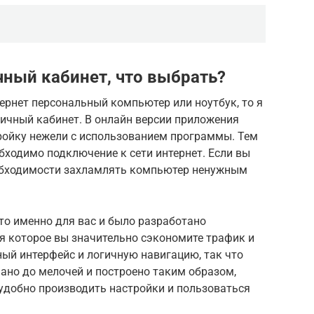
чный кабинет, что выбрать?
тернет персональный компьютер или ноутбук, то я
ичный кабинет. В онлайн версии приложения
ройку нежели с использованием программы. Тем
обходимо подключение к сети интернет. Если вы
необходимости захламлять компьютер ненужным
то именно для вас и было разработано
я которое вы значительно сэкономите трафик и
ый интерфейс и логичную навигацию, так что
мано до мелочей и построено таким образом,
добно производить настройки и пользоваться