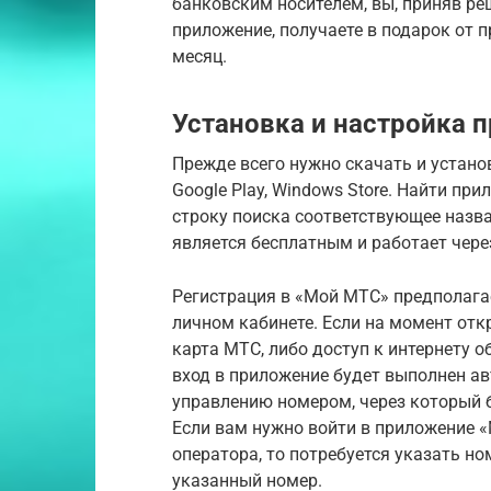
банковским носителем, вы, приняв ре
приложение, получаете в подарок от 
месяц.
Установка и настройка
Прежде всего нужно скачать и устано
Google Play, Windows Store. Найти при
строку поиска соответствующее назва
является бесплатным и работает через
Регистрация в «Мой МТС» предполагае
личном кабинете. Если на момент отк
карта МТС, либо доступ к интернету об
вход в приложение будет выполнен авт
управлению номером, через который 
Если вам нужно войти в приложение «
оператора, то потребуется указать но
указанный номер.