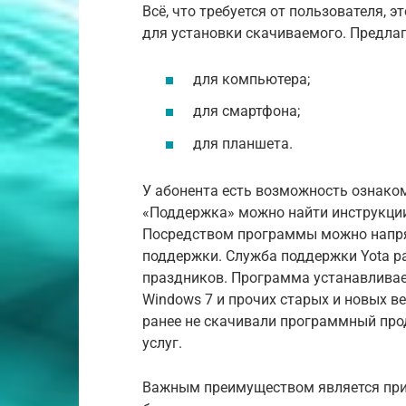
Всё, что требуется от пользователя, 
для установки скачиваемого. Предла
для компьютера;
для смартфона;
для планшета.
У абонента есть возможность ознаком
«Поддержка» можно найти инструкции
Посредством программы можно напря
поддержки. Служба поддержки Yota р
праздников. Программа устанавливает
Windows 7 и прочих старых и новых в
ранее не скачивали программный про
услуг.
Важным преимуществом является прив