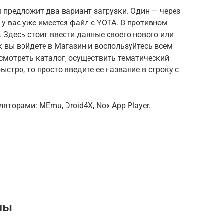
м предложит два вариант загрузки. Один — через
и у вас уже имеется файл с YOTA. В противном
. Здесь стоит ввести данные своего нового или
к вы войдете в Магазин и воспользуйтесь всем
смотреть каталог, осуществить тематический
ыстро, то просто введите ее название в строку с
торами: MEmu, Droid4X, Nox App Player.
мы