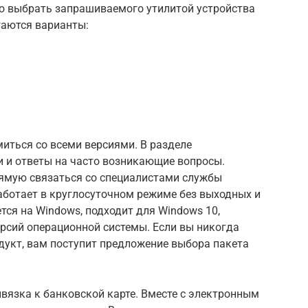
это выбрать запрашиваемого утилитой устройства
гаются варианты:
иться со всеми версиями. В разделе
 и ответы на часто возникающие вопросы.
мую связаться со специалистами службы
аботает в круглосуточном режиме без выходных и
ся на Windows, подходит для Windows 10,
ерсий операционной системы. Если вы никогда
дукт, вам поступит предложение выбора пакета
язка к банковской карте. Вместе с электронным