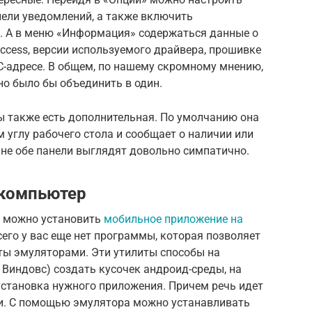
ели уведомлений, а также включить
. А в меню «Информация» содержаться данные о
Access, версии используемого драйвера, прошивке
C-адресе. В общем, по нашему скромному мнению,
но было бы объединить в один.
 также есть дополнительная. По умолчанию она
 углу рабочего стола и сообщает о наличии или
шне обе панели выглядят довольно симпатично.
 компьютер
м можно установить
мобильное приложение на
всего у вас еще нет программы, которая позволяет
ты эмуляторами. Эти утилиты способы на
 Виндовс) создать кусочек андроид-среды, на
установка нужного приложения. Причем речь идет
и. С помощью эмулятора можно устанавливать