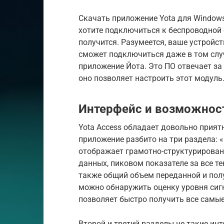
Скачать приложение Yota для Windows 
хотите подключиться к беспроводной 
получится. Разумеется, ваше устройс
сможет подключиться даже в том случ
приложение Йота. Это ПО отвечает за
оно позволяет настроить этот модуль
Интерфейс и возможнос
Yota Access обладает довольно прият
приложение разбито на три раздела: 
отображает грамотно-структурирован
данных, пиковом показателе за все т
также общий объем переданной и пол
можно обнаружить оценку уровня сигна
позволяет быстро получить все самы
Второй и третий разделы не такие ин