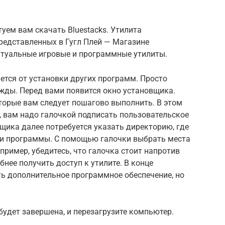
туем вам скачать Bluestacks. Утилита
редставленных в Гугл Плей — Магазине
актуальные игровые и программные утилиты.
ается от установки других программ. Просто
ажды. Перед вами появится окно установщика.
торые вам следует пошагово выполнить. В этом
, вам надо галочкой подписать пользовательское
щика далее потребуется указать директорию, где
ши программы. С помощью галочки выбрать места
ример, убедитесь, что галочка стоит напротив
бнее получить доступ к утилите. В конце
ь дополнительное программное обеспечение, но
будет завершена, и перезагрузите компьютер.