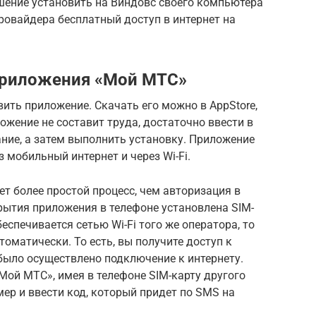
шение установить на Виндовс своего компьютера
провайдера бесплатный доступ в интернет на
 приложения «Мой МТС»
вить приложение. Скачать его можно в AppStore,
ложение не составит труда, достаточно ввести в
ние, а затем выполнить установку. Приложение
 мобильный интернет и через Wi-Fi.
т более простой процесс, чем авторизация в
рытия приложения в телефоне установлена SIM-
еспечивается сетью Wi-Fi того же оператора, то
оматически. То есть, вы получите доступ к
было осуществлено подключение к интернету.
Мой МТС», имея в телефоне SIM-карту другого
мер и ввести код, который придет по SMS на