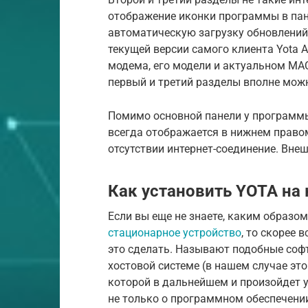
отображение иконки программы в пан
автоматическую загрузку обновлений
текущей версии самого клиента Yota 
модема, его модели и актуальном MA
первый и третий разделы вполне мож
Помимо основной панели у программы
всегда отображается в нижнем правом
отсутствии интернет-соединение. Вне
Как установить YOTA на
Если вы еще не знаете, каким образо
стационарное устройство
, то скорее 
это сделать. Называют подобные соф
хостовой системе (в нашем случае это
которой в дальнейшем и произойдет 
не только о программном обеспечени