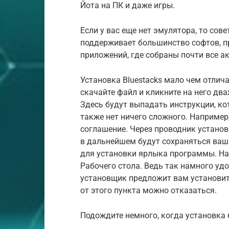
Йота на ПК и даже игры.
Если у вас еще нет эмулятора, то сове
поддерживает большинство софтов, п
приложений, где собраны почти все 
Установка Bluestacks мало чем отлич
скачайте файл и кликните на него дв
Здесь будут выпадать инструкции, ко
также нет ничего сложного. Например
соглашение. Через проводник установ
в дальнейшем будут сохраняться ва
для установки ярлыка программы. Нап
Рабочего стола. Ведь так намного удо
установщик предложит вам установит
от этого пункта можно отказаться.
Подождите немного, когда установка 