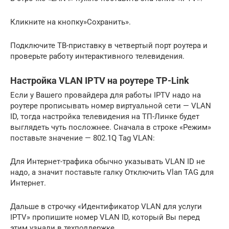
Кликните на кнопку»Сохранить».
Подключите ТВ-приставку в четвертый порт роутера и
проверьте работу интерактивного телевидения.
Настройка VLAN IPTV на роутере TP-Link
Если у Вашего провайдера для работы IPTV надо на
роутере прописывать номер виртуальной сети — VLAN
ID, тогда настройка телевидения на ТП-Линке будет
выглядеть чуть посложнее. Сначала в строке «Режим»
поставьте значение — 802.1Q Tag VLAN:
Для Интернет-трафика обычно указывать VLAN ID не
надо, а значит поставьте галку Отключить Vlan TAG для
Интернет.
Дальше в строчку «Идентификатор VLAN для услуги
IPTV» пропишите номер VLAN ID, который Вы перед
этим узнали в техподдержке.