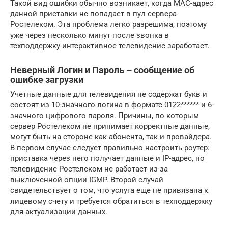
Такой вид ошибки обычно возникает, когда MAC-адрес
данной приставки не попадает в пул сервера
Ростелеком. Эта проблема легко разрешима, поэтому
уже через несколько минут после звонка в
техподдержку интерактивное телевидение заработает.
Неверный Логин и Пароль – сообщение об
ошибке загрузки
Учетные данные для телевидения не содержат букв и
состоят из 10-значного логина в формате 0122****** и 6-
значного цифрового пароля. Причины, по которым
сервер Ростелеком не принимает корректные данные,
могут быть на стороне как абонента, так и провайдера.
В первом случае следует правильно настроить роутер:
приставка через него получает данные и IP-адрес, но
телевидение Ростелеком не работает из-за
выключенной опции IGMP. Второй случай
свидетельствует о том, что услуга еще не привязана к
лицевому счету и требуется обратиться в техподдержку
для актуализации данных.