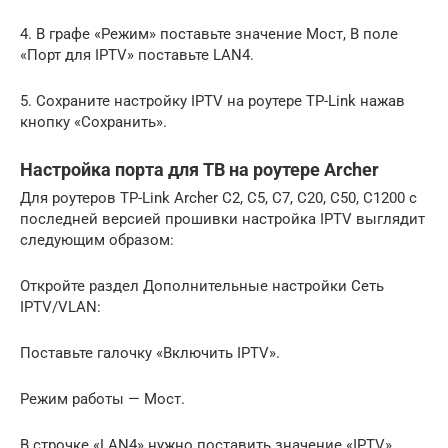
4. В графе «Режим» поставьте значение Мост, В поле
«Порт для IPTV» поставьте LAN4.
5. Сохраните настройку IPTV на роутере TP-Link нажав
кнопку «Сохранить».
Настройка порта для ТВ на роутере Archer
Для роутеров TP-Link Archer C2, C5, C7, C20, C50, C1200 с
последней версией прошивки настройка IPTV выглядит
следующим образом:
Откройте раздел Дополнительные настройки Сеть
IPTV/VLAN:
Поставьте галочку «Включить IPTV».
Режим работы — Мост.
В строчке «LAN4» нужно поставить значение «IPTV».