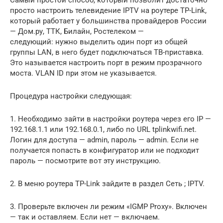
просто настроить телевидение IPTV на роутере TP-Link,
который работает у большинства провайдеров России
— Дом.ру, ТТК, Билайн, Ростелеком —
следующий: нужно выделить один порт из общей
группы LAN, в него будет подключаться ТВ-приставка.
Это называется настроить порт в режим прозрачного
моста. VLAN ID при этом не указывается.
Процедура настройки следующая:
1. Необходимо зайти в настройки роутера через его IP —
192.168.1.1 или 192.168.0.1, либо по URL tplinkwifi.net.
Логин для доступа — admin, пароль — admin. Если не
получается попасть в конфигуратор или не подходит
пароль — посмотрите вот эту инструкцию.
2. В меню роутера TP-Link зайдите в раздел Сеть ; IPTV.
3. Проверьте включен ли режим «IGMP Proxy». Включен
— так и оставляем. Если нет — включаем.