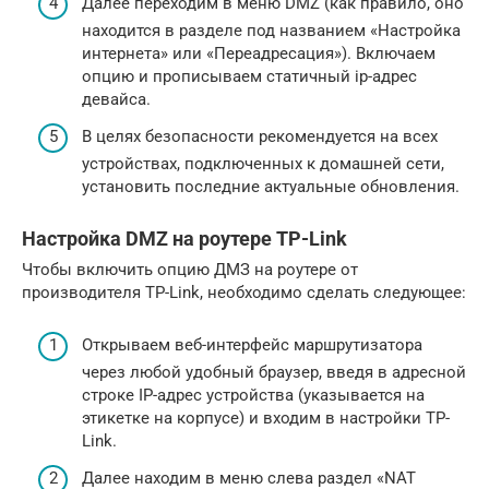
Далее переходим в меню DMZ (как правило, оно
находится в разделе под названием «Настройка
интернета» или «Переадресация»). Включаем
опцию и прописываем статичный ip-адрес
девайса.
В целях безопасности рекомендуется на всех
устройствах, подключенных к домашней сети,
установить последние актуальные обновления.
Настройка DMZ на роутере TP-Link
Чтобы включить опцию ДМЗ на роутере от
производителя TP-Link, необходимо сделать следующее:
Открываем веб-интерфейс маршрутизатора
через любой удобный браузер, введя в адресной
строке IP-адрес устройства (указывается на
этикетке на корпусе) и входим в настройки TP-
Link.
Далее находим в меню слева раздел «NAT