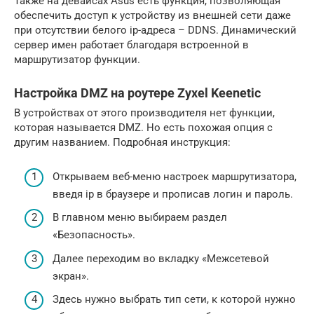
Также на девайсах Asus есть функция, позволяющая
обеспечить доступ к устройству из внешней сети даже
при отсутствии белого ip-адреса – DDNS. Динамический
сервер имен работает благодаря встроенной в
маршрутизатор функции.
Настройка DMZ на роутере Zyxel Keenetic
В устройствах от этого производителя нет функции,
которая называется DMZ. Но есть похожая опция с
другим названием. Подробная инструкция:
Открываем веб-меню настроек маршрутизатора,
введя ip в браузере и прописав логин и пароль.
В главном меню выбираем раздел
«Безопасность».
Далее переходим во вкладку «Межсетевой
экран».
Здесь нужно выбрать тип сети, к которой нужно