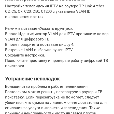
Настройка телевидения IPTV на роутере TP-Link Archer
C2, C5, C7, C20, C50, C1200 с указанием VLAN ID
выполняется вот так:
Режим выставьте «Указать вручную».
В поле Идентификатор VLAN для IPTV пропишите номер
VLAN для цифрового ТВ.
В поле приоритета поставьте цифру 4.
В строчке LAN4 выберите пункт- IPTV.
Сохраните настройки.
Подключите приставку и проверьте работу цифровой ТВ
приставки.
Устранение неполадок
Большинство проблем в работе телевидения
Ростелеком можно решить, перезагрузив роутер и ТВ-
приставку. Если перезагрузка не помогает, следует
убедиться, что сумма на лицевом счете достаточна для
списания за услуги интернета и телевидения. Также
причиной неисправностей часто является плохой