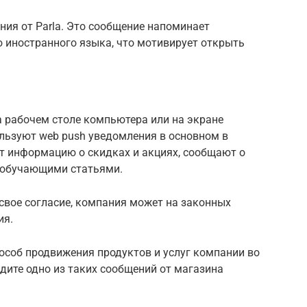
ия от Parla. Это сообщение напоминает
 иностранного языка, что мотивирует открыть
 рабочем столе компьютера или на экране
льзуют web push уведомления в основном в
т информацию о скидках и акциях, сообщают о
я обучающими статьями.
свое согласие, компания может на законных
ия.
особ продвижения продуктов и услуг компании во
дите одно из таких сообщений от магазина