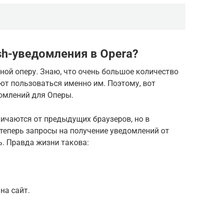
h-уведомления в Opera?
оной оперу. Знаю, что очень большое количество
ют пользоваться именно им. Поэтому, вот
омлений для Оперы.
личаются от предыдущих браузеров, но в
о теперь запросы на получение уведомлений от
ь. Правда жизни такова:
на сайт.