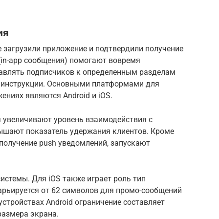
ия
е загрузили приложение и подтвердили получение
in-app сообщения) помогают вовремя
авлять подписчиков к определенным разделам
е инструкции. Основными платформами для
ениях являются Android и iOS.
я увеличивают уровень взаимодействия с
вышают показатель удержания клиентов. Кроме
 получение push уведомлений, запускают
истемы. Для iOS также играет роль тип
рьируется от 62 символов для промо-сообщений
устройствах Android ограничение составляет
размера экрана.