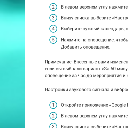
В левом верхнем углу нажмите
Внизу списка выберите «Настр
Выберите нужный календарь, 
Нажмите на оповещение, чтобы
Добавить оповещение.
Примечание. Внесенные вами изменен
если вы выбрали вариант «За 60 мину
оповещение за час до мероприятия и 
Настройки звукового сигнала и вибро
Откройте приложение «Google 
В левом верхнем углу нажмите
Внизу списка выберите «Настр