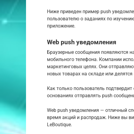
Ниже приведен пример push уведомлен
пользователю о заданиях по изучению
приложение.
Web push уведомления
Браузерные сообщения появляются на
мобильного телефона. Компании испо
маркетинговых целях. Они отправляю
новых товарах на складе или делятс
Как только пользователь подтвердит 
основаниях отправлять push сообщен
Web push уведомления — отличный сп
время акций и распродаж. Ниже вы ви
LeBoutique.