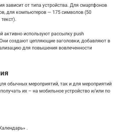
я зависит от типа устройства. Для смартфонов
ов, для компьютеров — 175 символов (50
текст).
й активно используют рассылку push
 Они создают цепляющие заголовки, добавляют в
нализацию для повышения вовлеченности
ния
ля обычных мероприятий, так и для мероприятий
е получать их – на мобильное устройство и/или по
Календарь» .