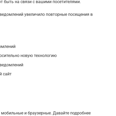
т быть на связи с вашими посетителями.
уведомлений увеличило повторные посещения в
омлений
носительно новую технологию
уведомлений
й сайт
: мобильные и браузерные. Давайте подробнее