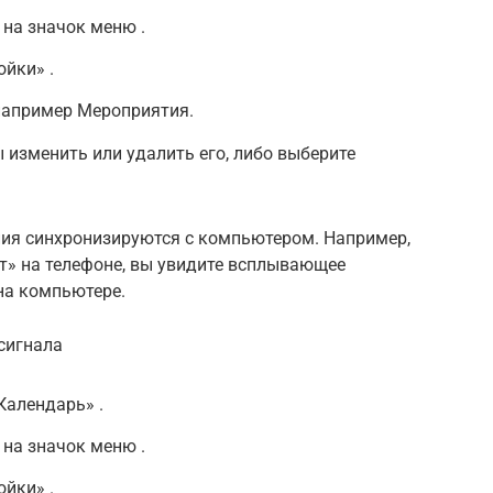
 на значок меню .
ойки» .
например Мероприятия.
 изменить или удалить его, либо выберите
ия синхронизируются с компьютером. Например,
т» на телефоне, вы увидите всплывающее
на компьютере.
сигнала
Календарь» .
 на значок меню .
ойки» .