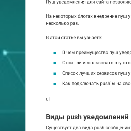
Пуш уведомления для сайта позволяю
На некоторых блогах внедрение пуш 
несколько раз.
В этой статье вы узнаете:
В чем преимущество пуш увед
Стоит ли использовать эту от
Список лучших сервисов пуш 
Как подключать push`ы на сво
ul
Виды push уведомлений
Существует два вида push сообщений