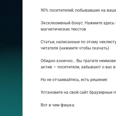
90% посетителей, побывавших на ваше
Эксклюзивный бонус: Нажмите здесь 
магнетических текстов
Статьи, написанные по этому чеклис
читателя (нажмите чтобы скачать)
Обидно конечно… Вы тратите неимовер
актив — посетители, забывают о вас в
Но не отчаивайтесь, есть решение:
Установите на свой сайт браузерные 
Вот в чем фишка: