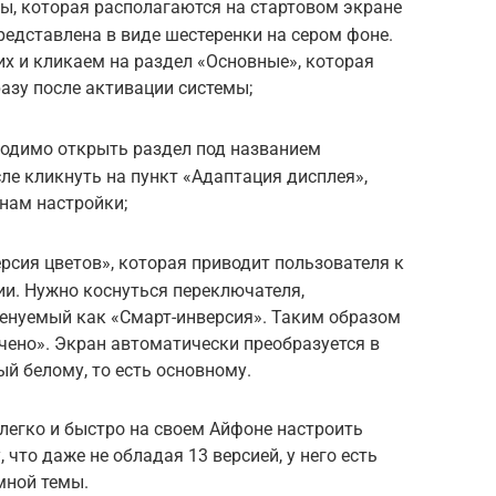
ы, которая располагаются на стартовом экране
редставлена в виде шестеренки на сером фоне.
х и кликаем на раздел «Основные», которая
азу после активации системы;
ходимо открыть раздел под названием
ле кликнуть на пункт «Адаптация дисплея»,
 нам настройки;
ерсия цветов», которая приводит пользователя к
и. Нужно коснуться переключателя,
енуемый как «Смарт-инверсия». Таким образом
чено». Экран автоматически преобразуется в
й белому, то есть основному.
легко и быстро на своем Айфоне настроить
что даже не обладая 13 версией, у него есть
мной темы.