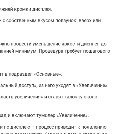
ижней кромки дисплея.
и с собственным вкусом ползунок: вверх или
жно провести уменьшение яркости дисплея до
панией минимум. Процедура требует пошагового
т в подраздел «Основные».
льный доступ», из него уходят в «Увеличение».
бласть увеличения» и ставят галочку около
зад и включают тумблер «Увеличение».
и по дисплею – процесс приводит к появлению