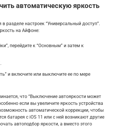
чить автоматическую яркость
я в разделе настроек “Универсальный доступ”.
ркость на Айфоне:
ки”, перейдите к “Основным” и затем к
.
ть” и включите или выключите ее по мере
минается, что “Выключение автояркости может
особенно если вы увеличите яркость устройства
 возможность автоматической коррекции, чтобы
тся батарея с iOS 11 или с ней возникают другие
ючать автоподбор яркости, а вместо этого