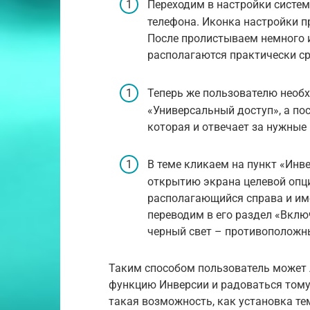
Переходим в настройки систем
телефона. Иконка настройки п
После пролистываем немного и
располагаются практически ср
Теперь же пользователю необ
«Универсальный доступ», а пос
которая и отвечает за нужные
В теме кликаем на пункт «Инв
открытию экрана целевой опци
располагающийся справа и им
переводим в его раздел «Вклю
черный свет – противоположны
Таким способом пользователь может 
функцию Инверсии и радоваться тому, 
такая возможность, как установка те