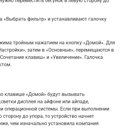
 нужно переместить бегунок в левую сторону до
а «Выбрать фильтр» и устанавливают галочку
ежима тройным нажатием на кнопку «Домой». Для
Настройки», затем в «Основные», перемещаются в
«Сочетание клавиш» и «Увеличение». Галочка
ктом.
по клавише «Домой» будут вызывать
ветки дисплея на айфоне или айпаде,
и операционной системы. Если при выполнении
 сторону до упора, то устройство начнет
иже, чем изначально установила компания