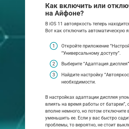
Как включить или отклю
на Айфоне?
В iOS 11 автояркость теперь находитс
Вот как отключить автоматическую я
Откройте приложение “Настрой
“Универсальному доступу”.
Выберите “Адаптация дисплея”
Найдите настройку “Автояркос
необходимости.
В настройках адаптации дисплея упо
влиять на время работы от батареи”, 
вполне немного, но потом отключите
уменьшить ее. Если у вас быстро сади
проблемы, то вероятно, не стоит выкл