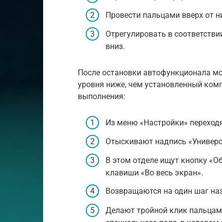
Провести пальцами вверх от н
Отрегулировать в соответстви
вниз.
После остановки автофункционала мо
уровня ниже, чем установленный ком
выполнения:
Из меню «Настройки» переходя
Отыскивают надпись «Универса
В этом отделе ищут кнопку «О
клавиши «Во весь экран».
Возвращаются на один шаг на
Делают тройной клик пальцам