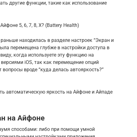
ть другие функции, такие как использование
оне 5, 6, 7, 8, X? (Battery Health)
ь раньше находилась в разделе настроек “Экран и
 была перемещена глубже в настройки доступа в
в виду, когда используете эту функцию на
версиями iOS, так как перемещение опций
 вопросы вроде “куда делась автояркость?”
ить автоматическую яркость на Айфоне и Айпаде
ан на Айфоне
вумя способами: либо при помощи умной
 специальными настройками приложения.