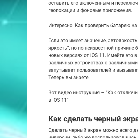
оставить его включенным и переключа
геолокации и фоновые приложения.
Интересно: Как проверить батарею на Айф
Если это имеет значение, автояркост
яркость”, но по неизвестной причине
новых версиях от iOS 11. Имейте это 
различных устройствах с различными 
запутывает пользователей и вызывает
Теперь вы знаете!
Вот видео инструкция – “Как отключ
в iOS 11″:
Как сделать черный экр
Сделать черный экран можно всего д
инверсии, либо же воспользовавшись