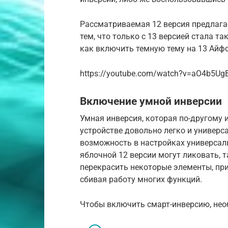
Рассматриваемая 12 версия предлагае
тем, что только с 13 версией стала т
как включить темную тему на 13 Айфо
https://youtube.com/watch?v=aO4b5Ug
Включение умной инверсии
Умная инверсия, которая по-другому 
устройстве довольно легко и универс
возможность в настройках универсаль
яблочной 12 версии могут ликовать, 
перекрасить некоторые элементы, при
сбивая работу многих функций.
Чтобы включить смарт-инверсию, не