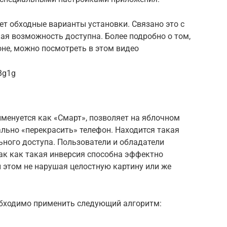
т обходные варианты установки. Связано это с
акая возможность доступна. Более подробно о том,
не, можно посмотреть в этом видео
Bg1g
именуется как «Смарт», позволяет на яблочном
ально «перекрасить» телефон. Находится такая
ного доступа. Пользователи и обладатели
так как такая инверсия способна эффектно
 этом не нарушая целостную картину или же
обходимо применить следующий алгоритм: