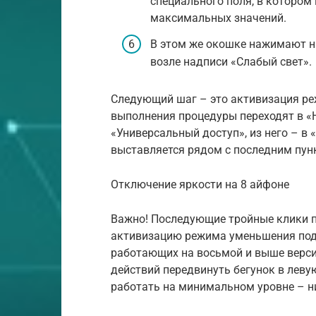
специального поля, в котором
максимальных значений.
В этом же окошке нажимают н
возле надписи «Слабый свет».
Следующий шаг – это активизация р
выполнения процедуры переходят в «
«Универсальный доступ», из него – в 
выставляется рядом с последним пун
Отключение яркости на 8 айфоне
Важно! Последующие тройные клики 
активизацию режима уменьшения подс
работающих на восьмой и выше верси
действий передвинуть бегунок в левую
работать на минимальном уровне – н