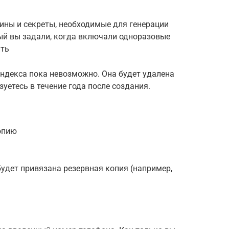
ины и секреты, необходимые для генерации
рый вы задали, когда включали одноразовые
ить
Яндекса пока невозможно. Она будет удалена
зуетесь в течение года после создания.
опию
будет привязана резервная копия (например,