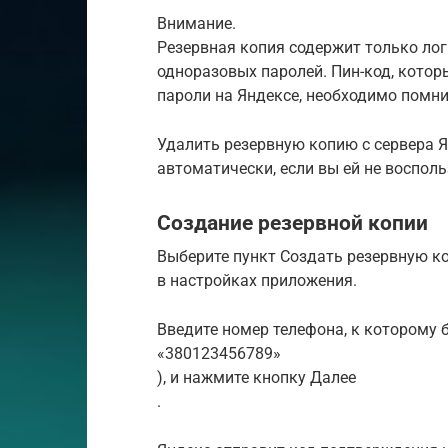
Внимание.
Резервная копия содержит только лог
одноразовых паролей. Пин-код, кото
пароли на Яндексе, необходимо помн
Удалить резервную копию с сервера 
автоматически, если вы ей не восполь
Создание резервной копии
Выберите пункт Создать резервную к
в настройках приложения.
Введите номер телефона, к которому 
«380123456789»
), и нажмите кнопку Далее
.