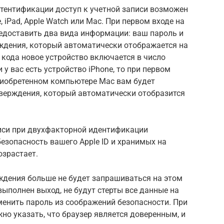
тентификации доступ к учетной записи возможен
 iPad, Apple Watch или Mac. При первом входе на
редоставить два вида информации: ваш пароль и
дения, который автоматически отображается на
 кода новое устройство включается в число
 у вас есть устройство iPhone, то при первом
приобретенном компьютере Mac вам будет
тверждения, который автоматически отобразится
писи при двухфакторной идентификации
безопасность вашего Apple ID и хранимых на
озрастает.
ждения больше не будет запрашиваться на этом
выполнен выход, не будут стерты все данные на
сменить пароль из соображений безопасности. При
но указать, что браузер является доверенным, и