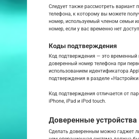
Следует также рассмотреть вариант 
телефона, к которому вы можете полу
номер, используемый членом семьи и
номер, если у вас временно нет дост
Коды подтверждения
Код подтверждения — это временный 
доверенный номер телефона при перво
использованием идентификатора Apple
подтверждения в разделе «Настройки»
Код подтверждения отличается от пар
iPhone, iPad и iPod touch.
Доверенные устройства
Сделать доверенным можно гаджет ли
нем операционная система должна быт