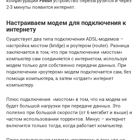
конфигурации
Finish
устройство перезагрузится и через
2-3 минуты появится интернет.
Настраиваем модем для подключения к
интернету
Существует два типа подключения ADSL-модемов –
настройка мостом (bridge) и роутером (router). Разница
заключается в том, что при подключении «мостом»
компьютер сам соединяется с интернетом, используя
модем только для собственно передачи данных. При
подключении «роутером» модем подключается сам, без
помощи компьютера, а затем «отдает» интернет
компьютеру.
Плюс подключения «мостом» в том, что на модем не
будет большой нагрузки при передаче данных. Это
полезно при большой скорости (от 6 мегабит и выше) и
частом использовании торрентов. Минус – интернет
включится только тогда, когда работает компьютер.
Плюс подключения модема «роутером» в том, что не