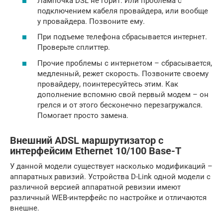
Лампочка DSL не горит. Или проблема с
подключением кабеля провайдера, или вообще
у провайдера. Позвоните ему.
При подъеме телефона сбрасывается интернет.
Проверьте сплиттер.
Прочие проблемы с интернетом – сбрасывается,
медленный, режет скорость. Позвоните своему
провайдеру, поинтересуйтесь этим. Как
дополнение вспомню свой первый модем – он
грелся и от этого бесконечно перезагружался.
Помогает просто замена.
Внешний ADSL маршрутизатор с
интерфейсим Ethernet 10/100 Base-T
У данной модели существует насколько модификаций –
аппаратных равизий. Устройства D-Link одной модели с
различной версией аппаратной ревизии имеют
различный WEB-интерфейс по настройке и отличаются
внешне.