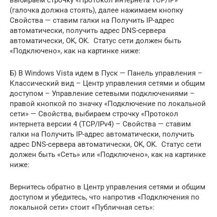
(галочка должна стоять), далее нажимаем кнопку
Свойства — ставим галки на Получить IP-адрес
автоматически, получить адрес DNS-сервера
автоматически, OK, OK. Статус сети должен быть
«Подключено», как на картинке ниже:
Б) В Windows Vista идем в Пуск — Панель управления –
Классический вид – Центр управления сетями и общим
доступом – Управление сетевыми подключениями –
правой кнопкой по значку «Подключение по локальной
сети» — Свойства, выбираем строчку «Протокол
интернета версии 4 (TCP/IPv4) – Свойства — ставим
галки на Получить IP-адрес автоматически, получить
адрес DNS-сервера автоматически, OK, OK. Статус сети
должен быть «Сеть» или «Подключено», как на картинке
ниже:
Вернитесь обратно в Центр управления сетями и общим
доступом и убедитесь, что напротив «Подключения по
локальной сети» стоит «Публичная сеть»: