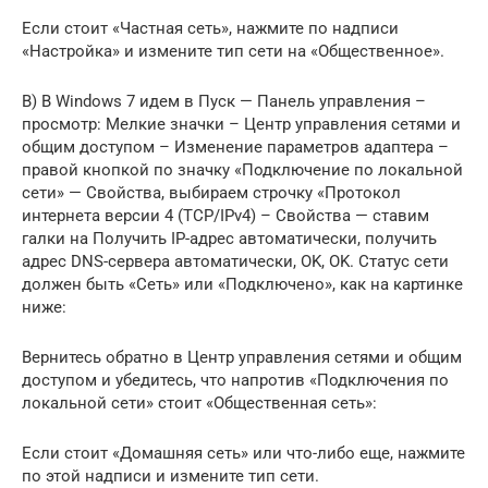
Если стоит «Частная сеть», нажмите по надписи
«Настройка» и измените тип сети на «Общественное».
В) В Windows 7 идем в Пуск — Панель управления –
просмотр: Мелкие значки – Центр управления сетями и
общим доступом – Изменение параметров адаптера –
правой кнопкой по значку «Подключение по локальной
сети» — Свойства, выбираем строчку «Протокол
интернета версии 4 (TCP/IPv4) – Свойства — ставим
галки на Получить IP-адрес автоматически, получить
адрес DNS-сервера автоматически, OK, OK. Статус сети
должен быть «Сеть» или «Подключено», как на картинке
ниже:
Вернитесь обратно в Центр управления сетями и общим
доступом и убедитесь, что напротив «Подключения по
локальной сети» стоит «Общественная сеть»:
Если стоит «Домашняя сеть» или что-либо еще, нажмите
по этой надписи и измените тип сети.