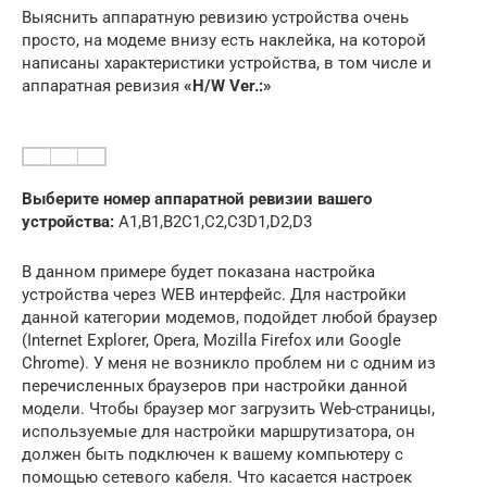
Выяснить аппаратную ревизию устройства очень
просто, на модеме внизу есть наклейка, на которой
написаны характеристики устройства, в том числе и
аппаратная ревизия
«H/W Ver.:»
Выберите номер аппаратной ревизии вашего
устройства:
A1,B1,B2C1,C2,C3D1,D2,D3
В данном примере будет показана настройка
устройства через WEB интерфейс. Для настройки
данной категории модемов, подойдет любой браузер
(Internet Explorer, Opera, Mozilla Firefox или Google
Chrome). У меня не возникло проблем ни с одним из
перечисленных браузеров при настройки данной
модели. Чтобы браузер мог загрузить Web-страницы,
используемые для настройки маршрутизатора, он
должен быть подключен к вашему компьютеру с
помощью сетевого кабеля. Что касается настроек