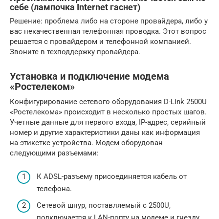
себе (лампочка Internet гаснет)
Решение: проблема либо на стороне провайдера, либо у
вас некачественная телефонная проводка. Этот вопрос
решается с провайдером и телефонной компанией.
Звоните в техподдержку провайдера.
Установка и подключение модема
«Ростелеком»
Конфигурирование сетевого оборудования D-Link 2500U
«Ростелекома» происходит в несколько простых шагов.
Учетные данные для первого входа, IP-адрес, серийный
номер и другие характеристики даны как информация
на этикетке устройства. Модем оборудован
следующими разъемами:
К ADSL-разъему присоединяется кабель от
телефона.
Сетевой шнур, поставляемый с 2500U,
подключается к LAN-порту на модеме и гнезду