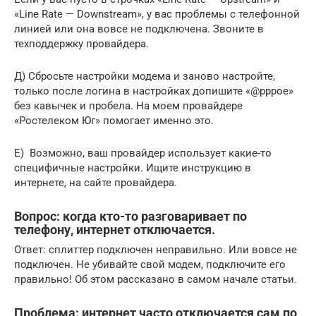
«Line Rate — Downstream», у вас проблемы с телефонной
линией или она вовсе не подключена. Звоните в
техподдержку провайдера.
Д) Сбросьте настройки модема и заново настройте,
только после логина в настройках допишите «@pppoe»
без кавычек и пробела. На моем провайдере
«Ростелеком Юг» помогает именно это.
Е) Возможно, ваш провайдер использует какие-то
специфичные настройки. Ищите инструкцию в
интернете, на сайте провайдера.
Вопрос: когда кто-то разговаривает по
телефону, интернет отключается.
Ответ: сплиттер подключен неправильно. Или вовсе не
подключен. Не убивайте свой модем, подключите его
правильно! Об этом рассказано в самом начале статьи.
Проблема: интернет часто отключается сам по