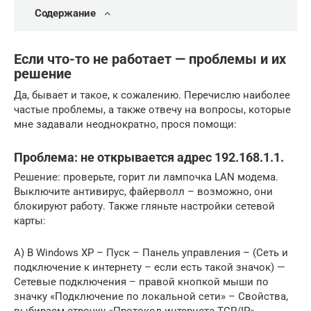
Содержание
Если что-то не работает — проблемы и их
решение
Да, бывает и такое, к сожалению. Перечислю наиболее
частые проблемы, а также отвечу на вопросы, которые
мне задавали неоднократно, прося помощи:
Проблема: не открывается адрес 192.168.1.1.
Решение: проверьте, горит ли лампочка LAN модема.
Выключите антивирус, файерволл – возможно, они
блокируют работу. Также гляньте настройки сетевой
карты:
А) В Windows XP – Пуск – Панель управления – (Сеть и
подключение к интернету – если есть такой значок) —
Сетевые подключения – правой кнопкой мыши по
значку «Подключение по локальной сети» – Свойства,
выбираем строчку «Протокол интернета TCP/IP»