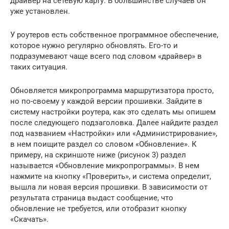
драйвер на сетевую карту. В большинстве случаев он
уже установлен.
У роутеров есть собственное программное обеспечение,
которое нужно регулярно обновлять. Его-то и
подразумевают чаще всего под словом «драйвер» в
таких ситуация.
Обновляется микропрограмма маршрутизатора просто,
но по-своему у каждой версии прошивки. Зайдите в
систему настройки роутера, как это сделать мы опишем
после следующего подзаголовка. Далее найдите раздел
под названием «Настройки» или «Администрирование»,
в нем поищите раздел со словом «Обновление». К
примеру, на скриншоте ниже (рисунок 3) раздел
называется «Обновление микропрограммы». В нем
нажмите на кнопку «Проверить», и система определит,
вышла ли новая версия прошивки. В зависимости от
результата страница выдаст сообщение, что
обновление не требуется, или отобразит кнопку
«Скачать».