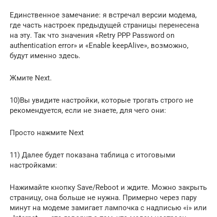
Единственное замечание: я встречал версии модема,
где часть настроек предыдущей страницы перенесена
на эту. Так что значения «Retry PPP Password on
authentication error» и «Enable keepAlive», возможно,
будут именно здесь.
Жмите Next.
10)Вы увидите настройки, которые трогать строго не
рекомендуется, если не знаете, для чего они:
Просто нажмите Next
11) Далее будет показана таблица с итоговыми
настройками:
Нажимайте кнопку Save/Reboot и ждите. Можно закрыть
страницу, она больше не нужна. Примерно через пару
минут на модеме замигает лампочка с надписью «i» или