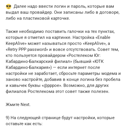
Далее надо ввести логин и пароль, которые вам
выдал ваш провайдер. Они записаны либо в договоре,
либо на пластиковой карточке.
Также необходимо поставить галочки на тех пунктах,
которые я отметил на картинке. Настройка «Enable
KeepAlive» может называться просто «KeepAlive», а
«Retry PPP password» и вовсе отсутствовать. Совет тем,
кто пользуется провайдером «Ростелеком Юг:
Кабардино-Балкарский филиал» (бывший «ЮТК
Кабардино-Балкария») — если интернет после
настройки не заработает, сбросьте параметры модема и
заново настройте, добавив в конце логина без пробела
и кавычек буквы «@pppoe». Возможно, для других
филиалов Ростелекома этот совет также полезен.
Жмите Next.
9) На следующей странице будут настройки, которые
оставьте как есть: