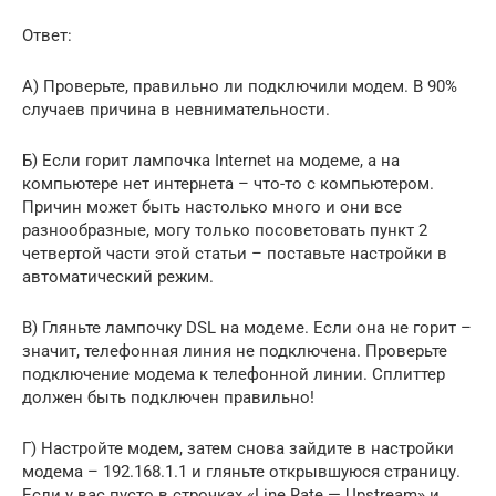
Ответ:
А) Проверьте, правильно ли подключили модем. В 90%
случаев причина в невнимательности.
Б) Если горит лампочка Internet на модеме, а на
компьютере нет интернета – что-то с компьютером.
Причин может быть настолько много и они все
разнообразные, могу только посоветовать пункт 2
четвертой части этой статьи – поставьте настройки в
автоматический режим.
В) Гляньте лампочку DSL на модеме. Если она не горит –
значит, телефонная линия не подключена. Проверьте
подключение модема к телефонной линии. Сплиттер
должен быть подключен правильно!
Г) Настройте модем, затем снова зайдите в настройки
модема – 192.168.1.1 и гляньте открывшуюся страницу.
Если у вас пусто в строчках «Line Rate — Upstream» и