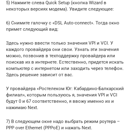
5) Нажмите слева Quick Setup (кнопка Wizard в
некоторых версиях модема). Увидите следующее:
6) Снимите галочку с «DSL Auto-connect». Тогда окно
примет следующий вид:
Здесь нужно ввести только значения VPI и VCI. У
каждого провайдера они свои. Узнать эти значения
можно, позвонив в техподдержку провайдера или
поискав их в интернете. Естественно, придется искать
компьютер с интернетом или заходить через телефон.
Здесь решение зависит от вас.
У провайдера «Ростелеком Юг: Кабардино-Балкарский
филиал», которым пользуюсь я, значения VPI и VCI
будут 0 и 67 соответственно, я ввожу именно их и
нажимаю Next.
7) В следующем окне надо выбрать режим роутера –
PPP over Ethernet (PPPoE) и нажать Next.