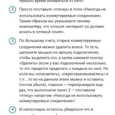
пришло время избавиться от него!
Просто поставьте «птичку» в поле «Никогда не
использовать коммутируемые соединения».
Таким образом вы указываете своему
компьютеру, что отныне «интернет он должен
искать в сетевой плате».
По большому счету, старые коммутируемые
соединения можно удалить вовсе. То есть,
щелкните мышью по ярлыку подключения,
чтобы выделить его, а затем нажмите кнопку
«Удалить» (если у вас подключений несколько,
то это придется проделать с каждым из них). Но
если вы «опасаетесь», «перестраховываетесь» и
т.п. , то их на данном этапе можно и оставить
(потом убьете), главное — перепроверьте еще
раз, что выполнили пункт 2 — поставили
«птицу» напротив «Никогда не использовать
коммутируемые соединения»!
И напоследок осталось убедиться что в