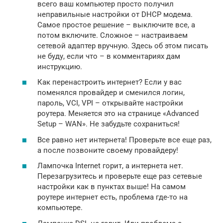
всего ваш компьютер просто получил
неправильные настройки от DHCP модема.
Самое простое решение – выключите все, а
потом включите. Сложное – настраиваем
сетевой адаптер вручную. Здесь об этом писать
не буду, если что – в комментариях дам
инструкцию.
Как перенастроить интернет? Если у вас
поменялся провайдер и сменился логин,
пароль, VCI, VPI – открывайте настройки
роутера. Меняется это на странице «Advanced
Setup – WAN». Не забудьте сохраниться!
Все равно нет интернета! Проверьте все еще раз,
а после позвоните своему провайдеру!
Лампочка Internet горит, а интернета нет.
Перезагрузитесь и проверьте еще раз сетевые
настройки как в пунктах выше! На самом
роутере интернет есть, проблема где-то на
компьютере.