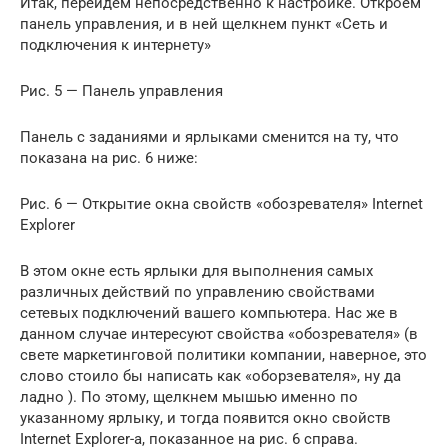
Итак, перейдем непосредственно к настройке. Откроем
панель управления, и в ней щелкнем пункт «Сеть и
подключения к интернету»
Рис. 5 — Панель управления
Панель с заданиями и ярлыками сменится на ту, что
показана на рис. 6 ниже:
Рис. 6 — Открытие окна свойств «обозревателя» Internet
Explorer
В этом окне есть ярлыки для выполнения самых
различных действий по управлению свойствами
сетевых подключений вашего компьютера. Нас же в
данном случае интересуют свойства «обозревателя» (в
свете маркетинговой политики компании, наверное, это
слово стоило бы написать как «оборзевателя», ну да
ладно ). По этому, щелкнем мышью именно по
указанному ярлыку, и тогда появится окно свойств
Internet Explorer-а, показанное на рис. 6 справа.