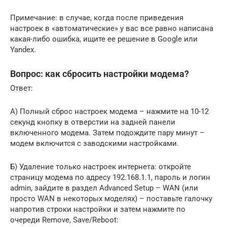
Примечание: в случае, когда после приведения
настроек в «автоматические» у вас все равно написана
какая-либо ошибка, ищите ее решение в Google или
Yandex.
Вопрос: как сбросить настройки модема?
Ответ:
А) Полный сброс настроек модема – нажмите на 10-12
секунд кнопку в отверстии на задней панели
включенного модема. Затем подождите пару минут –
модем включится с заводскими настройками.
Б) Удаление только настроек интернета: откройте
страницу модема по адресу 192.168.1.1, пароль и логин
admin, зайдите в раздел Advanced Setup – WAN (или
просто WAN в некоторых моделях) – поставьте галочку
напротив строки настройки и затем нажмите по
очереди Remove, Save/Reboot: