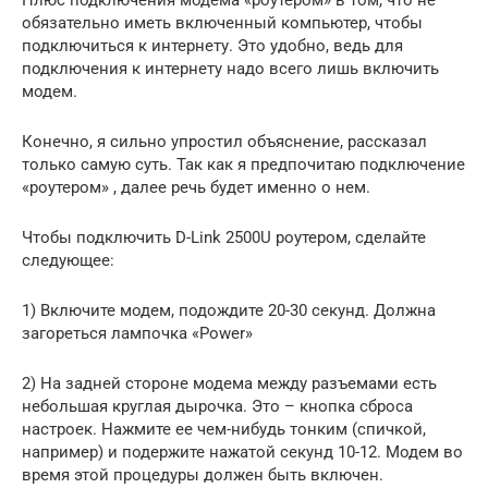
обязательно иметь включенный компьютер, чтобы
подключиться к интернету. Это удобно, ведь для
подключения к интернету надо всего лишь включить
модем.
Конечно, я сильно упростил объяснение, рассказал
только самую суть. Так как я предпочитаю подключение
«роутером» , далее речь будет именно о нем.
Чтобы подключить D-Link 2500U роутером, сделайте
следующее:
1) Включите модем, подождите 20-30 секунд. Должна
загореться лампочка «Power»
2) На задней стороне модема между разъемами есть
небольшая круглая дырочка. Это – кнопка сброса
настроек. Нажмите ее чем-нибудь тонким (спичкой,
например) и подержите нажатой секунд 10-12. Модем во
время этой процедуры должен быть включен.