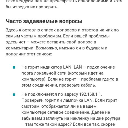
Рекомендуем вам не пренебрегать обновлениями и хотя
бы изредка их проверять.
Часто задаваемые вопросы
Здесь я оставлю список вопросов и ответов на них по
самым частым проблемам. Если вашей проблемы
здесь нет – можете оставить свой вопрос в
комментарии. Возможно, именно он в будущем и
пополнит этот список:
Не горит индикатор LAN. LAN – подключение
порта локальной сети (который идет на
компьютер). Если не горит – проблема где-то в
этом соединении, проверьте кабель.
Не подключается по адресу 192.168.1.1.
Проверьте, горит ли лампочка LAN. Если горит –
смотрим, отображается ли на вашем
компьютере сетевое соединение. Далее не
забываем заглянуть на наклейку на дне роутера
– там тоже такой адрес? Если все так, скорее