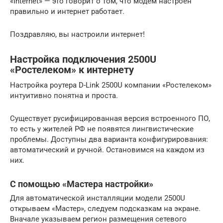
«Internet» — это говорит о том, что модем настроен
правильно и интернет работает.
Поздравляю, вы настроили интернет!
Настройка подключения 2500U
«Ростелеком» к интернету
Настройка роутера D-Link 2500U компании «Ростелеком»
интуитивно понятна и проста.
Существует русифицированная версия встроенного ПО,
то есть у жителей РФ не появятся лингвистические
проблемы. Доступны два варианта конфигурирования:
автоматический и ручной. Остановимся на каждом из
них.
С помощью «Мастера настройки»
Для автоматической инсталляции модели 2500U
открываем «Мастер», следуем подсказкам на экране.
Вначале указываем регион размещения сетевого