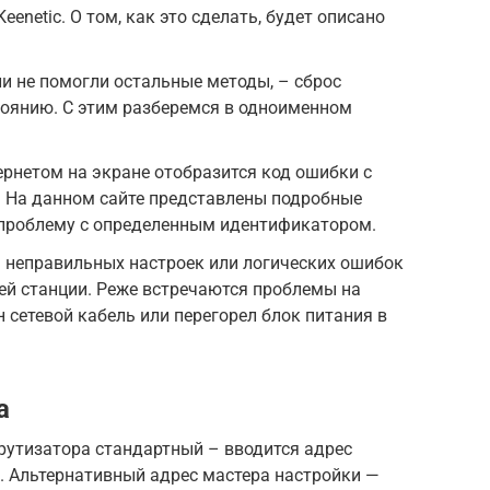
netic. О том, как это сделать, будет описано
ли не помогли остальные методы, – сброс
тоянию. С этим разберемся в одноименном
ернетом на экране отобразится код ошибки с
 На данном сайте представлены подробные
 проблему с определенным идентификатором.
 неправильных настроек или логических ошибок
ей станции. Реже встречаются проблемы на
 сетевой кабель или перегорел блок питания в
а
рутизатора стандартный – вводится адрес
ке. Альтернативный адрес мастера настройки —