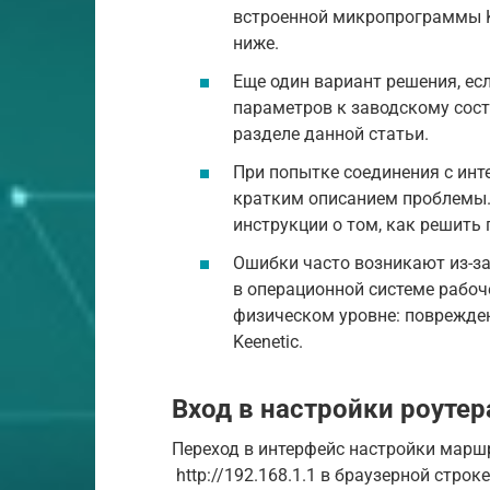
встроенной микропрограммы Kee
ниже.
Еще один вариант решения, ес
параметров к заводскому сос
разделе данной статьи.
При попытке соединения с инт
кратким описанием проблемы.
инструкции о том, как решить
Ошибки часто возникают из-за
в операционной системе рабоч
физическом уровне: поврежден
Keenetic.
Вход в настройки роутер
Переход в интерфейс настройки марш
http://192.168.1.1 в браузерной стро