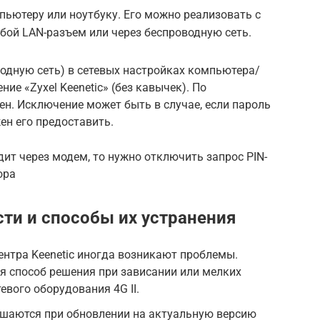
ьютеру или ноутбуку. Его можно реализовать с
ой LAN-разъем или через беспроводную сеть.
водную сеть) в сетевых настройках компьютера/
ие «Zyxel Keenetic» (без кавычек). По
ен. Исключение может быть в случае, если пароль
ен его предоставить.
ит через модем, то нужно отключить запрос PIN-
ора
и и способы их устранения
ентра Keenetic иногда возникают проблемы.
я способ решения при зависании или мелких
евого оборудования 4G II.
шаются при обновлении на актуальную версию