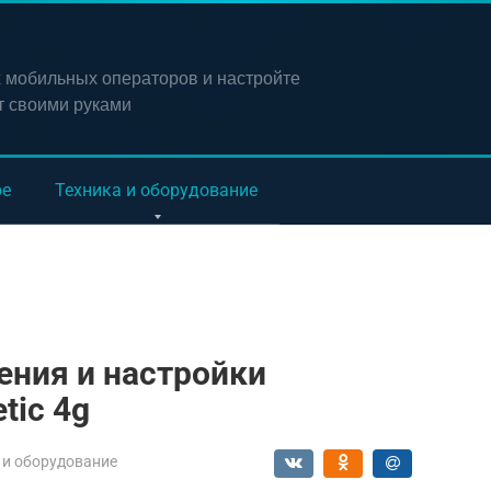
х мобильных операторов и настройте
т своими руками
ое
Техника и оборудование
ения и настройки
tic 4g
 и оборудование