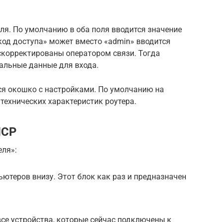
ля. По умолчанию в оба поля вводится значение
«код доступа» может вместо «admin» вводится
скорректированы оператором связи. Тогда
альные данные для входа.
ся окошко с настройками. По умолчанию на
 технических характеристик роутера.
HCP
ля»:
ютеров внизу. Этот блок как раз и предназначен
все устройства, которые сейчас подключены к