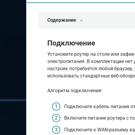
Содержание
Подключение
Установите роутер на столе или зафик
электропитания. В комплектации нет
настроек потребуется любой браузер
использовать стандартные веб-обозрева
Алгоритм подключения:
Подключите кабель питания от
Включите питание роутера с п
Подключите к WAN-разъему ка