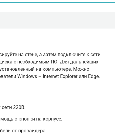
сируйте на стене, а затем подключите к сети
 диска с необходимым ПО. Для дальнейших
, установленный на компьютере. Можно
тели Windows – Internet Explorer или Edge.
 сети 220В.
омощью кнопки на корпусе.
бель от провайдера.