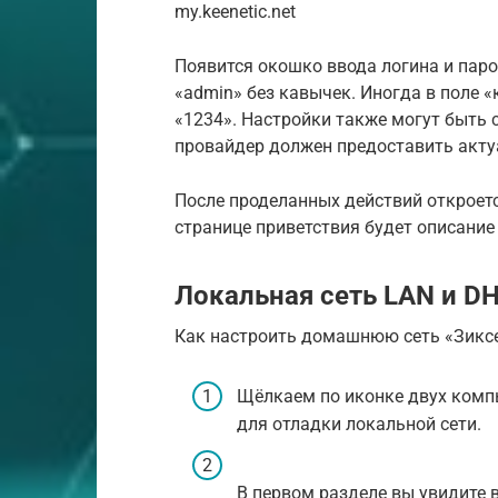
my.keenetic.net
Появится окошко ввода логина и паро
«admin» без кавычек. Иногда в поле 
«1234». Настройки также могут быть 
провайдер должен предоставить акту
После проделанных действий откроет
странице приветствия будет описание
Локальная сеть LAN и D
Как настроить домашнюю сеть «Зиксе
Щёлкаем по иконке двух компь
для отладки локальной сети.
В первом разделе вы увидите 