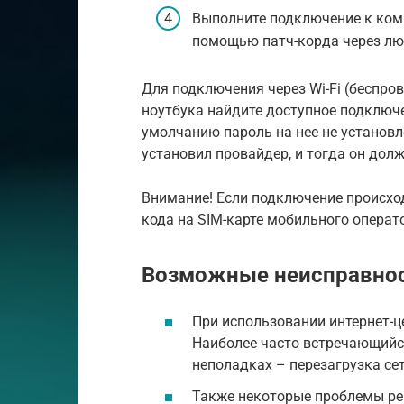
Выполните подключение к комп
помощью патч-корда через люб
Для подключения через Wi-Fi (беспро
ноутбука найдите доступное подключен
умолчанию пароль на нее не установл
установил провайдер, и тогда он долж
Внимание! Если подключение происход
кода на SIM-карте мобильного операт
Возможные неисправност
При использовании интернет-ц
Наиболее часто встречающийс
неполадках – перезагрузка сет
Также некоторые проблемы ре