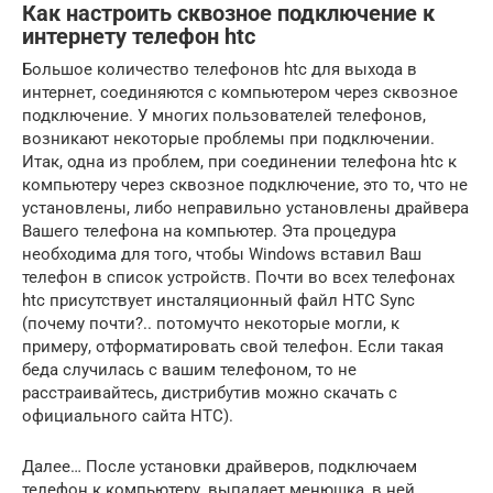
Как настроить сквозное подключение к
интернету телефон htc
Большое количество телефонов htc для выхода в
интернет, соединяются с компьютером через сквозное
подключение. У многих пользователей телефонов,
возникают некоторые проблемы при подключении.
Итак, одна из проблем, при соединении телефона htc к
компьютеру через сквозное подключение, это то, что не
установлены, либо неправильно установлены драйвера
Вашего телефона на компьютер. Эта процедура
необходима для того, чтобы Windows вставил Ваш
телефон в список устройств. Почти во всех телефонах
htc присутствует инсталяционный файл HTC Sync
(почему почти?.. потомучто некоторые могли, к
примеру, отформатировать свой телефон. Если такая
беда случилась с вашим телефоном, то не
расстраивайтесь, дистрибутив можно скачать с
официального сайта HTC).
Далее… После установки драйверов, подключаем
телефон к компьютеру, выпадает менюшка, в ней