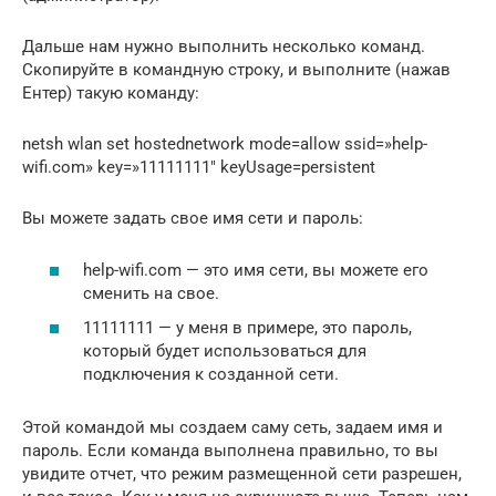
Дальше нам нужно выполнить несколько команд.
Скопируйте в командную строку, и выполните (нажав
Ентер) такую команду:
netsh wlan set hostednetwork mode=allow ssid=»help-
wifi.com» key=»11111111″ keyUsage=persistent
Вы можете задать свое имя сети и пароль:
help-wifi.com — это имя сети, вы можете его
сменить на свое.
11111111 — у меня в примере, это пароль,
который будет использоваться для
подключения к созданной сети.
Этой командой мы создаем саму сеть, задаем имя и
пароль. Если команда выполнена правильно, то вы
увидите отчет, что режим размещенной сети разрешен,