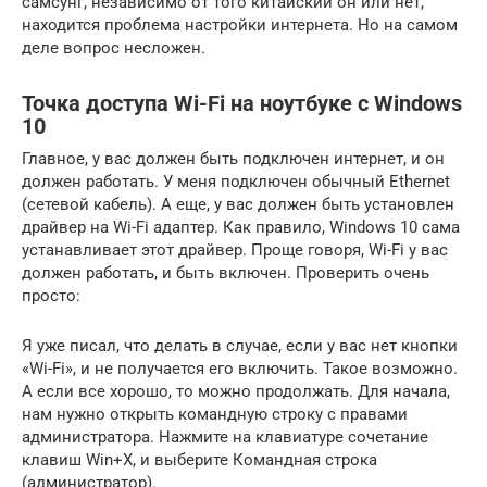
самсунг, независимо от того китайский он или нет,
находится проблема настройки интернета. Но на самом
деле вопрос несложен.
Точка доступа Wi-Fi на ноутбуке с Windows
10
Главное, у вас должен быть подключен интернет, и он
должен работать. У меня подключен обычный Ethernet
(сетевой кабель). А еще, у вас должен быть установлен
драйвер на Wi-Fi адаптер. Как правило, Windows 10 сама
устанавливает этот драйвер. Проще говоря, Wi-Fi у вас
должен работать, и быть включен. Проверить очень
просто:
Я уже писал, что делать в случае, если у вас нет кнопки
«Wi-Fi», и не получается его включить. Такое возможно.
А если все хорошо, то можно продолжать. Для начала,
нам нужно открыть командную строку с правами
администратора. Нажмите на клавиатуре сочетание
клавиш Win+X, и выберите Командная строка
(администратор).