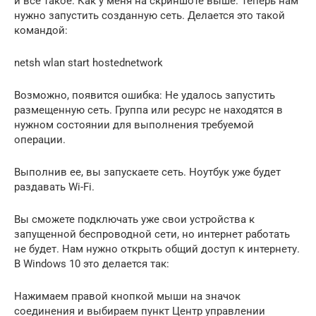
и все такое. Как у меня на скриншоте выше. Теперь нам
нужно запустить созданную сеть. Делается это такой
командой:
netsh wlan start hostednetwork
Возможно, появится ошибка: Не удалось запустить
размещенную сеть. Группа или ресурс не находятся в
нужном состоянии для выполнения требуемой
операции.
Выполнив ее, вы запускаете сеть. Ноутбук уже будет
раздавать Wi-Fi.
Вы сможете подключать уже свои устройства к
запущенной беспроводной сети, но интернет работать
не будет. Нам нужно открыть общий доступ к интернету.
В Windows 10 это делается так:
Нажимаем правой кнопкой мыши на значок
соединения и выбираем пункт Центр управлении