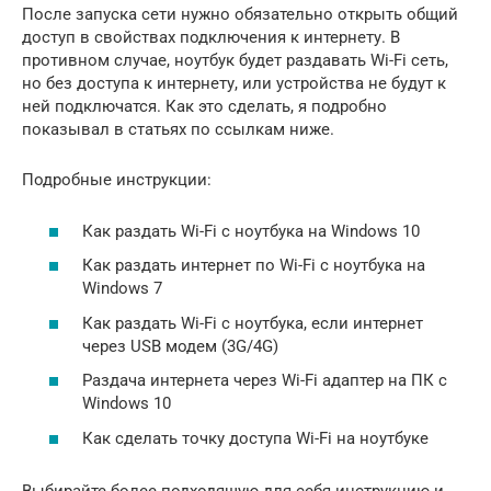
После запуска сети нужно обязательно открыть общий
доступ в свойствах подключения к интернету. В
противном случае, ноутбук будет раздавать Wi-Fi сеть,
но без доступа к интернету, или устройства не будут к
ней подключатся. Как это сделать, я подробно
показывал в статьях по ссылкам ниже.
Подробные инструкции:
Как раздать Wi-Fi с ноутбука на Windows 10
Как раздать интернет по Wi-Fi с ноутбука на
Windows 7
Как раздать Wi-Fi с ноутбука, если интернет
через USB модем (3G/4G)
Раздача интернета через Wi-Fi адаптер на ПК с
Windows 10
Как сделать точку доступа Wi-Fi на ноутбуке
Выбирайте более подходящую для себя инструкцию и