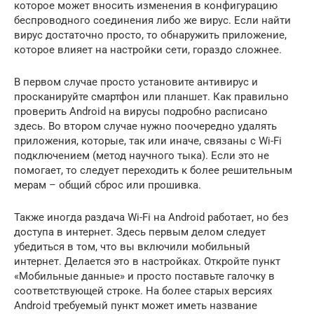
которое может вносить изменения в конфигурацию
беспроводного соединения либо же вирус. Если найти
вирус достаточно просто, то обнаружить приложение,
которое влияет на настройки сети, гораздо сложнее.
В первом случае просто установите антивирус и
просканируйте смартфон или планшет. Как правильно
проверить Аndroid на вирусы подробно расписано
здесь. Во втором случае нужно поочередно удалять
приложения, которые, так или иначе, связаны с Wi-Fi
подключением (метод научного тыка). Если это не
помогает, то следует переходить к более решительным
мерам – общий сброс или прошивка.
Также иногда раздача Wi-Fi на Android работает, но без
доступа в интернет. Здесь первым делом следует
убедиться в том, что вы включили мобильный
интернет. Делается это в настройках. Откройте пункт
«Мобильные данные» и просто поставьте галочку в
соответствующей строке. На более старых версиях
Android требуемый пункт может иметь название