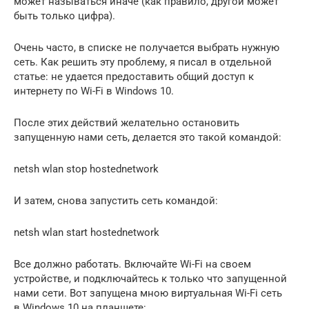
может называться иначе (как правило, другой может
быть только цифра).
Очень часто, в списке не получается выбрать нужную
сеть. Как решить эту проблему, я писал в отдельной
статье: не удается предоставить общий доступ к
интернету по Wi-Fi в Windows 10.
После этих действий желательно остановить
запущенную нами сеть, делается это такой командой:
netsh wlan stop hostednetwork
И затем, снова запустить сеть командой:
netsh wlan start hostednetwork
Все должно работать. Включайте Wi-Fi на своем
устройстве, и подключайтесь к только что запущенной
нами сети. Вот запущена мною виртуальная Wi-Fi сеть
в Windows 10 на планшете: