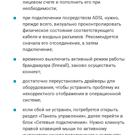
лицевом счете и пополнить его при
необходимости;
при подключении посредством ADSL нужно,
прежде всего, визуально проконтролировать
физическое состояние соответствующего
кабеля и входных разъемов. Рекомендуется
сначала его отсоединение, а затем
подключение;
временно выключить активный режим работы
брандмауэра (firewall), заново осуществить
коннект;
достаточно переустановить драйверы для
оборудования, чтобы устранить проблему их
некорректного отображения в операционной
системе;
если сбой не устранен, потребуется открыть
раздел «Панель управления», далее перейти в
блок «Сетевые подключения». Нужно кликнуть
правой клавишей мыши по активному
индикатору канала подключения к интернету.