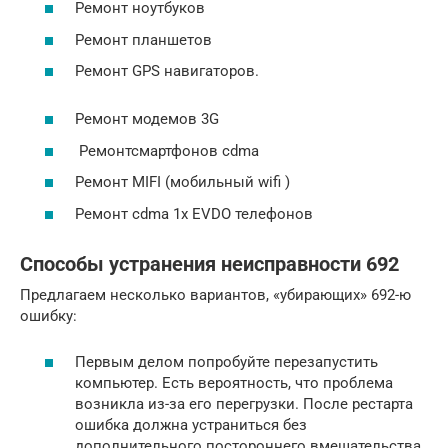
Ремонт ноутбуков
Ремонт планшетов
Ремонт GPS навигаторов.
Ремонт модемов 3G
Ремонтсмартфонов cdma
Ремонт MIFI (мобильный wifi )
Ремонт cdma 1x EVDO телефонов
Способы устранения неисправности 692
Предлагаем несколько вариантов, «убирающих» 692-ю
ошибку:
Первым делом попробуйте перезапустить
компьютер. Есть вероятность, что проблема
возникла из-за его перегрузки. После рестарта
ошибка должна устраниться без
дополнительного постороннего вмешательства.