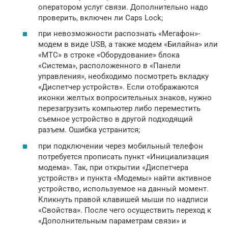
оператором услуг связи. Дополнительно надо
проверить, включен ли Caps Lock;
при невозможности распознать «Мегафон»-
модем в виде USB, а также модем «Билайна» или
«МТС» в строке «Оборудование» блока
«Система», расположенного в «Панели
управления», необходимо посмотреть вкладку
«Диспетчер устройств». Если отображаются
иконки желтых вопросительных знаков, нужно
перезагрузить компьютер либо переместить
съемное устройство в другой подходящий
разъем. Ошибка устранится;
при подключении через мобильный телефон
потребуется прописать пункт «Инициализация
модема». Так, при открытии «Диспетчера
устройств» и пункта «Модемы» найти активное
устройство, используемое на данный момент.
Кликнуть правой клавишей мыши по надписи
«Свойства». После чего осуществить переход к
«Дополнительным параметрам связи» и