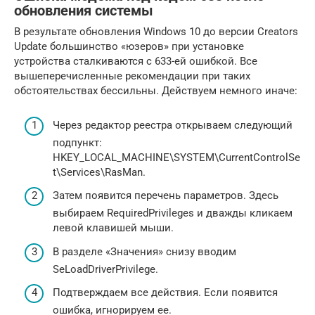
обновления системы
В результате обновления Windows 10 до версии Creators
Update большинство «юзеров» при установке
устройства сталкиваются с 633-ей ошибкой. Все
вышеперечисленные рекомендации при таких
обстоятельствах бессильны. Действуем немного иначе:
Через редактор реестра открываем следующий
подпункт:
HKEY_LOCAL_MACHINE\SYSTEM\CurrentControlSe
t\Services\RasMan.
Затем появится перечень параметров. Здесь
выбираем RequiredPrivileges и дважды кликаем
левой клавишей мыши.
В разделе «Значения» снизу вводим
SeLoadDriverPrivilege.
Подтверждаем все действия. Если появится
ошибка, игнорируем ее.