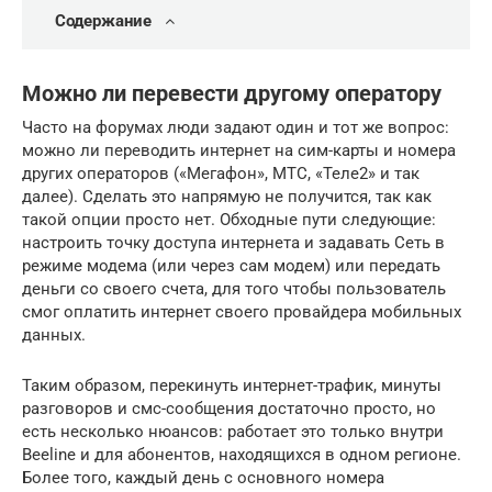
Содержание
Можно ли перевести другому оператору
Часто на форумах люди задают один и тот же вопрос:
можно ли переводить интернет на сим-карты и номера
других операторов («Мегафон», МТС, «Теле2» и так
далее). Сделать это напрямую не получится, так как
такой опции просто нет. Обходные пути следующие:
настроить точку доступа интернета и задавать Сеть в
режиме модема (или через сам модем) или передать
деньги со своего счета, для того чтобы пользователь
смог оплатить интернет своего провайдера мобильных
данных.
Таким образом, перекинуть интернет-трафик, минуты
разговоров и смс-сообщения достаточно просто, но
есть несколько нюансов: работает это только внутри
Beeline и для абонентов, находящихся в одном регионе.
Более того, каждый день с основного номера