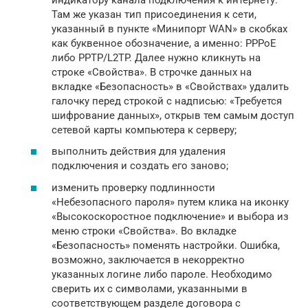
Там же указан тип присоединения к сети,
указанный в пункте «Минипорт WAN» в скобках
как буквенное обозначение, а именно: PPPoE
либо PPTP/L2TP. Далее нужно кликнуть на
строке «Свойства». В строчке данных на
вкладке «Безопасность» в «Свойствах» удалить
галочку перед строкой с надписью: «Требуется
шифрование данных», открыв тем самым доступ
сетевой карты компьютера к серверу;
выполнить действия для удаления
подключения и создать его заново;
изменить проверку подлинности
«Небезопасного пароля» путем клика на иконку
«Высокоскоростное подключение» и выбора из
меню строки «Свойства». Во вкладке
«Безопасность» поменять настройки. Ошибка,
возможно, заключается в некорректно
указанных логине либо пароле. Необходимо
сверить их с символами, указанными в
соответствующем разделе договора с