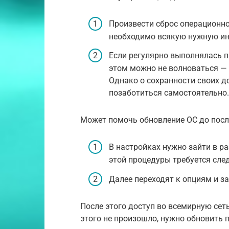
Произвести сброс операционн
необходимо всякую нужную ин
Если регулярно выполнялась п
этом можно не волноваться — 
Однако о сохранности своих д
позаботиться самостоятельно.
Может помочь обновление ОС до посл
В настройках нужно зайти в р
этой процедуры требуется сле
Далее переходят к опциям и з
После этого доступ во всемирную сет
этого не произошло, нужно обновить 