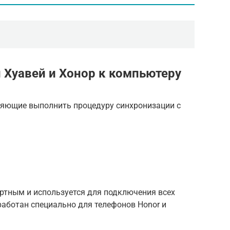
 Хуавей и Хонор к компьютеру
ляющие выполнить процедуру синхронизации с
артным и используется для подключения всех
зработан специально для телефонов Honor и