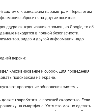
ой системы к заводским параметрам. Перед этим
формацию сбросить на другие носители.
роцедура синхронизации с помощью Google, то об
данные находятся в полной безопасности.
окументов, видео и другой информации надо
едней версии:
аздел «Архивирование и сброс». Для проведения
довать подсказкам на экране.
апускают проведение обновления системы.
ь должен заработать с прежней скоростью. Если
прошивку на смартфоне. Хотя это можно сделать