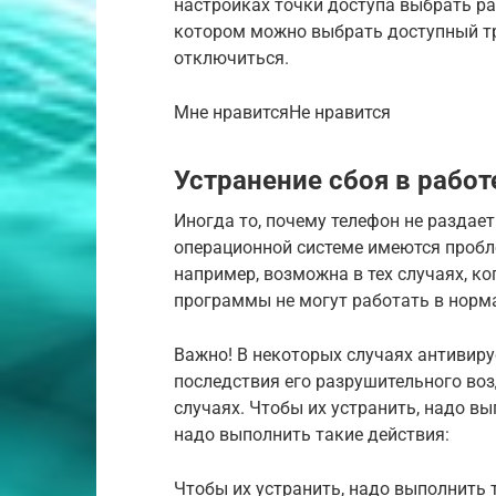
настройках точки доступа выбрать ра
котором можно выбрать доступный тр
отключиться.
Мне нравитсяНе нравится
Устранение сбоя в работ
Иногда то, почему телефон не раздает W
операционной системе имеются пробл
например, возможна в тех случаях, к
программы не могут работать в норм
Важно! В некоторых случаях антивир
последствия его разрушительного возд
случаях. Чтобы их устранить, надо вы
надо выполнить такие действия:
Чтобы их устранить, надо выполнить 