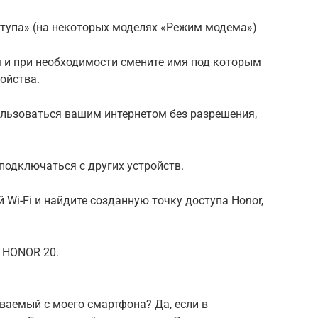
ступа» (на некоторых моделях «Режим модема»)
м и при необходимости смените имя под которым
ойства.
пользоваться вашим интернетом без разрешения,
 подключаться с других устройств.
й Wi-Fi и найдите созданную точку доступа Honor,
 HONOR 20.
ваемый с моего смартфона? Да, если в