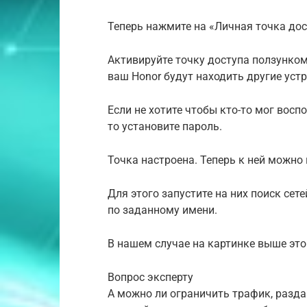
Теперь нажмите на «Личная точка до
Активируйте точку доступа ползунко
ваш Honor будут находить другие устр
Если не хотите чтобы кто-то мог вос
то установите пароль.
Точка настроена. Теперь к ней можно
Для этого запустите на них поиск сете
по заданному имени.
В нашем случае на картинке выше это
Вопрос эксперту
А можно ли ограничить трафик, разда