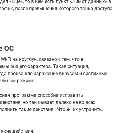
дел «Еще», то в нём есть пункт «Лимит данных» в
афик, после превышения которого точка доступа
е ОС
i-Fi на ноутбук, связано с тем, что в
емы общего характера. Такая ситуация,
огда произошло заражение вирусом и системные
альном режиме.
усная программа способна исправить
ействия, но так бывает далеко не во всех
полнить такие действия:. Чтобы их устранить,
такие действия: