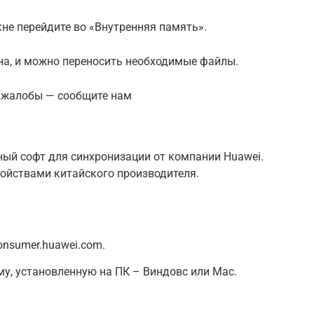
не перейдите во «Внутренняя память».
на, и можно переносить необходимые файлы.
ь жалобы — сообщите нам
ный софт для синхронизации от компании Huawei.
ойствами китайского производителя.
onsumer.huawei.com.
у, установленную на ПК – Виндовс или Mac.