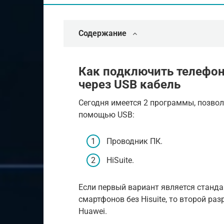
Содержание
Как подключить телефон
через USB кабель
Сегодня имеется 2 программы, позво
помощью USB:
Проводник ПК.
HiSuite.
Если первый вариант является станд
смартфонов без Hisuite, то второй ра
Huawei.