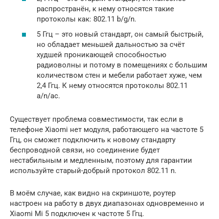
распространён, к нему относятся такие
протоколы как: 802.11 b/g/n.
5 Ггц – это новый стандарт, он самый быстрый,
но обладает меньшей дальностью за счёт
худшей проникающей способностью
радиоволны и потому в помещениях с большим
количеством стен и мебели работает хуже, чем
2,4 Ггц. К нему относятся протоколы 802.11
a/n/ac.
Существует проблема совместимости, так если в
телефоне Xiaomi нет модуля, работающего на частоте 5
Ггц, он сможет подключить к новому стандарту
беспроводной связи, но соединение будет
нестабильным и медленным, поэтому для гарантии
используйте старый-добрый протокол 802.11 n.
В моём случае, как видно на скриншоте, роутер
настроен на работу в двух диапазонах одновременно и
Xiaomi Mi 5 подключен к частоте 5 Ггц.