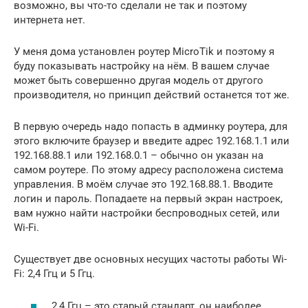
возможно, вы что-то сделали не так и поэтому
интернета нет.
У меня дома установлен роутер MicroTik и поэтому я
буду показывать настройку на нём. В вашем случае
может быть совершенно другая модель от другого
производителя, но принцип действий останется тот же.
В первую очередь надо попасть в админку роутера, для
этого включите браузер и введите адрес 192.168.1.1 или
192.168.88.1 или 192.168.0.1 – обычно он указан на
самом роутере. По этому адресу расположена система
управления. В моём случае это 192.168.88.1. Вводите
логин и пароль. Попадаете на первый экран настроек,
вам нужно найти настройки беспроводных сетей, или
Wi-Fi.
Существует две основных несущих частоты работы Wi-
Fi: 2,4 Ггц и 5 Ггц.
2,4 Ггц – это старый стандарт, он наиболее