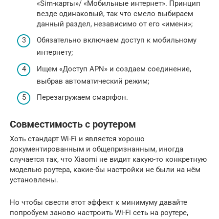
«Sim-карты»/ «Мобильные интернет». Принцип
везде одинаковый, так что смело выбираем
данный раздел, независимо от его «имени»;
Обязательно включаем доступ к мобильному
интернету;
Ищем «Доступ APN» и создаем соединение,
выбрав автоматический режим;
Перезагружаем смартфон.
Совместимость с роутером
Хоть стандарт Wi-Fi и является хорошо
документированным и общепризнанным, иногда
случается так, что Xiaomi не видит какую-то конкретную
моделью роутера, какие-бы настройки не были на нём
установлены.
Но чтобы свести этот эффект к минимуму давайте
попробуем заново настроить Wi-Fi сеть на роутере,