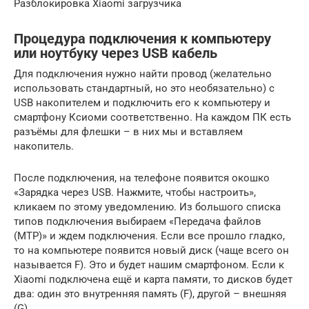
Разблокировка Xiaomi загрузчика
Процедура подключения к компьютеру
или ноутбуку через USB кабель
Для подключения нужно найти провод (желательно
использовать стандартный, но это необязательно) с
USB накопителем и подключить его к компьютеру и
смартфону Ксиоми соответственно. На каждом ПК есть
разъёмы для флешки – в них мы и вставляем
накопитель.
После подключения, на телефоне появится окошко
«Зарядка через USB. Нажмите, чтобы настроить»,
кликаем по этому уведомлению. Из большого списка
типов подключения выбираем «Передача файлов
(MTP)» и ждем подключения. Если все прошло гладко,
то на компьютере появится новый диск (чаще всего он
называется F). Это и будет нашим смартфоном. Если к
Xiaomi подключена ещё и карта памяти, то дисков будет
два: один это внутренняя память (F), другой – внешняя
(G).