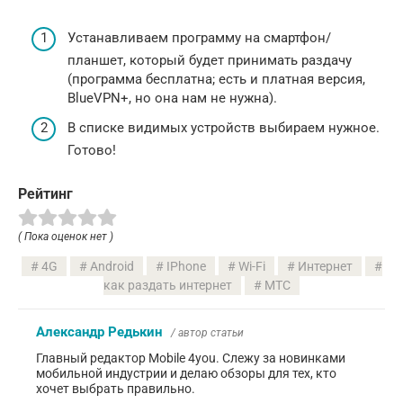
Устанавливаем программу на смартфон/
планшет, который будет принимать раздачу
(программа бесплатна; есть и платная версия,
BlueVPN+, но она нам не нужна).
В списке видимых устройств выбираем нужное.
Готово!
Рейтинг
( Пока оценок нет )
4G
Android
IPhone
Wi-Fi
Интернет
как раздать интернет
МТС
Александр Редькин
/ автор статьи
Главный редактор Mobile 4you. Слежу за новинками
мобильной индустрии и делаю обзоры для тех, кто
хочет выбрать правильно.