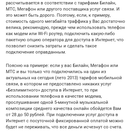
рассчитывается в соответствии с тарифами Билайн,
МТС, Мегафон или другого поставщика услуг связи. И
это может быть дорого. Поэтому, если, к примеру,
стоимость одного мегабайта траффика у Вас достаточно
велика, рекомендую, прежде чем использовать телефон
как модем или Wi-Fi роутер, подключить какую-либо
пакетную опцию оператора для доступа в Интернет, что
позволит снизить затраты и сделать такое
подключение оправданным.
Поясню на примере: если у вас Билайн, Мегафон или
МТС и вы только что подключились на один из
актуальных на сегодня (лето 2013) тарифов мобильной
связи, в котором не предоставлено никаких услуг
«Безлимитного» доступа в Интернет, то при
использовании телефона в качестве модема,
прослушивание одной 5-минутной музыкальной
композиции среднего качества онлайн обойдется Вам
от 28 до 50 рублей. При подключении услуг доступа в
Интернет с посуточной фиксированной оплатой можно
будет не переживать, что все деньги исчезнут со счета.