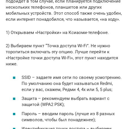
подойдет в том случае, если планируется подключение
нескольких телефонов, планшетов или других
мобильных устройств. Этот способ также очень удобен,
если интернет понадобился, что называется, «на ходу».
1) Открываем «Настройки» на Ксиаоми-телефоне.
2) Выбираем пункт “Точка доступа Wi-Fi”. Не нужно
торопиться включать эту опцию. Лучше перейти к
«Настройке точки доступа Wi-Fi», этот пункт находится
ниже.
SSID – задаете имя сети по своему усмотрению.
По умолчанию она будет называться Redmi,
если у вас, скажем, Редми 4, 4х или 5, 5 plus;
Защита – рекомендуем выбрать вариант с
защитой (WPA2 PSK);
Пароль – вводим пароль (лучше из 8 разных
символов, чтобы был понадежнее);
Идентификация точки доступа – выбираем