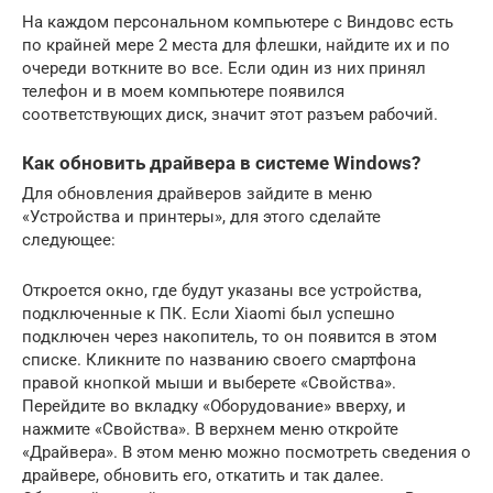
На каждом персональном компьютере с Виндовс есть
по крайней мере 2 места для флешки, найдите их и по
очереди воткните во все. Если один из них принял
телефон и в моем компьютере появился
соответствующих диск, значит этот разъем рабочий.
Как обновить драйвера в системе Windows?
Для обновления драйверов зайдите в меню
«Устройства и принтеры», для этого сделайте
следующее:
Откроется окно, где будут указаны все устройства,
подключенные к ПК. Если Xiaomi был успешно
подключен через накопитель, то он появится в этом
списке. Кликните по названию своего смартфона
правой кнопкой мыши и выберете «Свойства».
Перейдите во вкладку «Оборудование» вверху, и
нажмите «Свойства». В верхнем меню откройте
«Драйвера». В этом меню можно посмотреть сведения о
драйвере, обновить его, откатить и так далее.