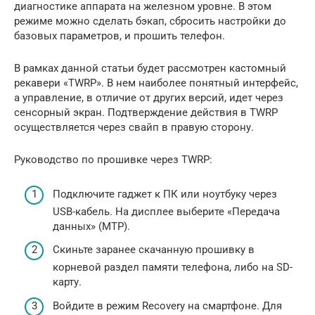
диагностике аппарата на железном уровне. В этом
режиме можно сделать бэкап, сбросить настройки до
базовых параметров, и прошить телефон.
В рамках данной статьи будет рассмотрен кастомный
рекавери «TWRP». В нем наиболее понятный интерфейс,
а управление, в отличие от других версий, идет через
сенсорный экран. Подтверждение действия в TWRP
осуществляется через свайп в правую сторону.
Руководство по прошивке через TWRP:
Подключите гаджет к ПК или ноутбуку через
USB-кабель. На дисплее выберите «Передача
данных» (MTP).
Скиньте заранее скачанную прошивку в
корневой раздел памяти телефона, либо на SD-
карту.
Войдите в режим Recovery на смартфоне. Для