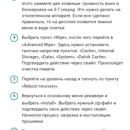
этого зажмите две клавиши: громкость вниз и
блокировка на 5-7 секунд. Это нужно делать на
отключенном аппарате. Если все сделано
правильно, то на дисплее появится темное
меню в виде плитки.
Выбрать пункт «Wipe», после чего перейти в
«Advanced Wipe». Здесь нужно установить
галочки напротив пунктов: «Cache», «Internal
Storage», «Data», «System», «Dalvik Cache».
Подтвердить действие через свайп. Произойдет
очистка памяти.
Перейти на уровень назад и тапнуть по пункту
«Reboot recovery».
Вернуться к основному меню рекавери и
выбрать «Install». Выбрать нужный zip-файл и
подтвердить свое действие через свайп.
Начнется процесс загрузки и инсталляции
прошивки.