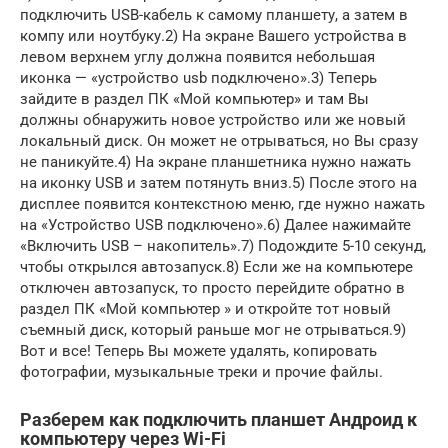
подключить USB-кабель к самому планшету, а затем в
компу или ноутбуку.2) На экране Вашего устройства в
левом верхнем углу должна появится небольшая
иконка — «устройство usb подключено».3) Теперь
зайдите в раздел ПК «Мой компьютер» и там Вы
должны обнаружить новое устройство или же новый
локальный диск. Он может не отрываться, но Вы сразу
не паникуйте.4) На экране планшетника нужно нажать
на иконку USB и затем потянуть вниз.5) После этого на
дисплее появится контекстною меню, где нужно нажать
на «Устройство USB подключено».6) Далее нажимайте
«Включить USB – накопитель».7) Подождите 5-10 секунд,
чтобы открылся автозапуск.8) Если же на компьютере
отключен автозапуск, то просто перейдите обратно в
раздел ПК «Мой компьютер » и откройте тот новый
съемный диск, который раньше мог не отрываться.9)
Вот и все! Теперь Вы можете удалять, копировать
фотографии, музыкальные треки и прочие файлы.
Разберем как подключить планшет Андроид к
компьютеру через Wi-Fi