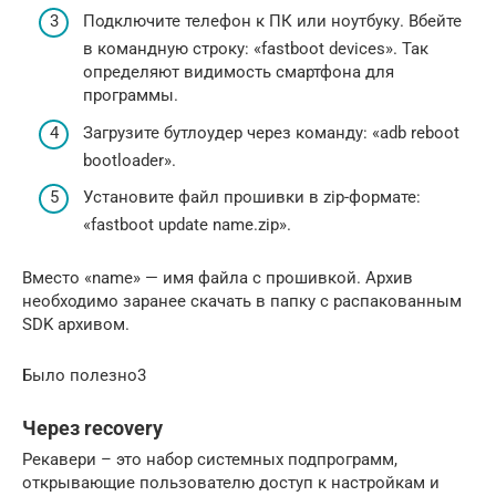
Подключите телефон к ПК или ноутбуку. Вбейте
в командную строку: «fastboot devices». Так
определяют видимость смартфона для
программы.
Загрузите бутлоудер через команду: «adb reboot
bootloader».
Установите файл прошивки в zip-формате:
«fastboot update name.zip».
Вместо «name» — имя файла с прошивкой. Архив
необходимо заранее скачать в папку с распакованным
SDK архивом.
Было полезно3
Через recovery
Рекавери – это набор системных подпрограмм,
открывающие пользователю доступ к настройкам и