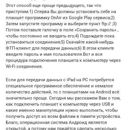
Этот способ еще проще предыдущего, так что
приступим:1) Сперва Вы должны установить себе на
планшет программку OnAir из Google Play сервиса;2)
Затем запустите программу и выберите пункт ftp:// ;3)
Потом поставьте галочку в поле «Сохранить пароль» ,
чтобы постоянно не вводить его;4) Подождите пока
установиться соединения;5) Скачайте какой-нибудь
ФТП-клиент для передачи данных;6) В этом клиенте
введите пароль и имя пользователя.Вот и вся
процедура подключения планшета к компьютеру через
Wi-Fi соединения.
Если для передачи данных с iPad на PC потребуется
специальное программное обеспечение и немалое
количество действий, то с планшетами на Android всё
значительно проще. Сегодня мы расскажем Вам о том,
как подключить планшет к компьютеру через USB и
какие именно манипуляции нужно выполнить, чтобы
получить доступ ко всем файлам в памяти устройства.
Благо, операционная система Андроид является
открытой, а потому нам придётся сделать несколько