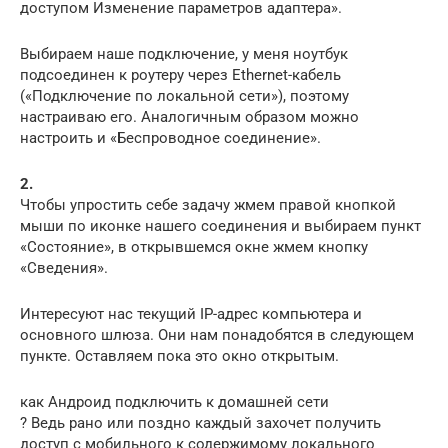
доступом Изменение параметров адаптера».
Выбираем наше подключение, у меня ноутбук
подсоединен к роутеру через Ethernet-кабель
(«Подключение по локальной сети»), поэтому
настраиваю его. Аналогичным образом можно
настроить и «Беспроводное соединение».
2.
Чтобы упростить себе задачу жмем правой кнопкой
мыши по иконке нашего соединения и выбираем пункт
«Состояние», в открывшемся окне жмем кнопку
«Сведения».
Интересуют нас текущий IP-адрес компьютера и
основного шлюза. Они нам понадобятся в следующем
пункте. Оставляем пока это окно открытым.
как Андроид подключить к домашней сети
? Ведь рано или поздно каждый захочет получить
доступ с мобильного к содержимому локального