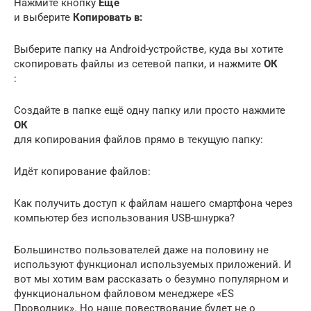
Нажмите кнопку
Ещё
и выберите
Копировать в:
Выберите папку на Android-устройстве, куда вы хотите
скопировать файлы из сетевой папки, и нажмите
ОК
:
Создайте в папке ещё одну папку или просто нажмите
ОК
для копирования файлов прямо в текущую папку:
Идёт копирование файлов:
Как получить доступ к файлам нашего смартфона через
компьютер без использования USB-шнурка?
Большинство пользователей даже на половину не
используют функционал используемых приложений. И
вот мы хотим вам рассказать о безумно популярном и
функциональном файловом менеджере «ES
Проводник». Но наше повествование будет не о