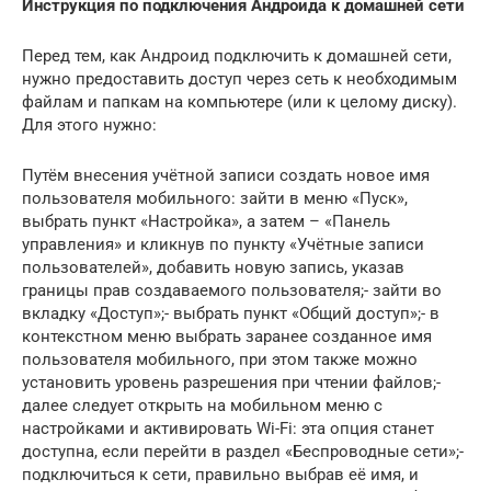
Инструкция по подключения Андроида к домашней сети
Перед тем, как Андроид подключить к домашней сети,
нужно предоставить доступ через сеть к необходимым
файлам и папкам на компьютере (или к целому диску).
Для этого нужно:
Путём внесения учётной записи создать новое имя
пользователя мобильного: зайти в меню «Пуск»,
выбрать пункт «Настройка», а затем – «Панель
управления» и кликнув по пункту «Учётные записи
пользователей», добавить новую запись, указав
границы прав создаваемого пользователя;- зайти во
вкладку «Доступ»;- выбрать пункт «Общий доступ»;- в
контекстном меню выбрать заранее созданное имя
пользователя мобильного, при этом также можно
установить уровень разрешения при чтении файлов;-
далее следует открыть на мобильном меню с
настройками и активировать Wi-Fi: эта опция станет
доступна, если перейти в раздел «Беспроводные сети»;-
подключиться к сети, правильно выбрав её имя, и