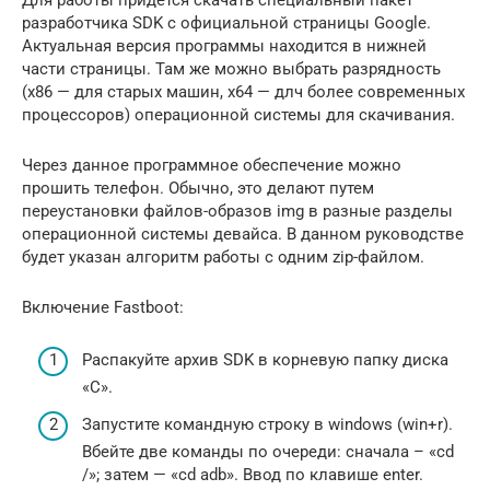
разработчика SDK с официальной страницы Google.
Актуальная версия программы находится в нижней
части страницы. Там же можно выбрать разрядность
(x86 — для старых машин, x64 — длч более современных
процессоров) операционной системы для скачивания.
Через данное программное обеспечение можно
прошить телефон. Обычно, это делают путем
переустановки файлов-образов img в разные разделы
операционной системы девайса. В данном руководстве
будет указан алгоритм работы с одним zip-файлом.
Включение Fastboot:
Распакуйте архив SDK в корневую папку диска
«C».
Запустите командную строку в windows (win+r).
Вбейте две команды по очереди: сначала – «cd
/»; затем — «cd adb». Ввод по клавише enter.