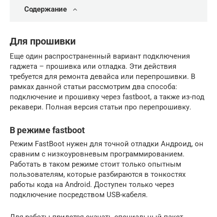
Содержание
Для прошивки
Еще один распространенный вариант подключения
гаджета – прошивка или отладка. Эти действия
требуется для ремонта девайса или перепрошивки. В
рамках данной статьи рассмотрим два способа:
подключение и прошивку через fastboot, а также из-под
рекавери. Полная версия статьи про перепрошивку.
В режиме fastboot
Режим FastBoot нужен для точной отладки Андроид, он
сравним с низкоуровневым программированием.
Работать в таком режиме стоит только опытным
пользователям, которые разбираются в тонкостях
работы кода на Android. Доступен только через
подключение посредством USB-кабеля.
Для работы придется скачать специальный пакет