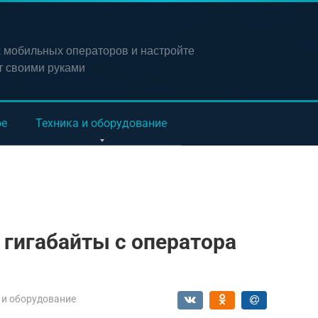
х мобильных операторов и настройте
т своими руками
ое
Техника и оборудование
 гигабайты с оператора
 и оборудование