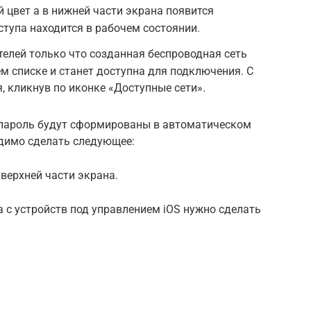
й цвет а в нижней части экрана появится
ступа находится в рабочем состоянии.
телей только что созданная беспроводная сеть
м списке и станет доступна для подключения. С
 кликнув по иконке «Доступные сети».
и пароль будут сформированы в автоматическом
одимо сделать следующее:
 верхней части экрана.
 с устройств под управлением iOS нужно сделать