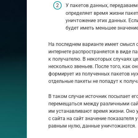
У пакетов данных, передаваем
определяет время жизни пакет
уничтожение этих данных. Если
будет иметь меньшее значение
На последнем варианте имеет смысл 
интернете распространяется в виде п
к получателю. В некоторых случаях ц
несколько звеньев. После того, как о
формирует из полученных пакетов ну
отдельные пакеты не попадут к получ
В таком случае источник посылает ег
перемещаться между различными сайт
им устанавливают время жизни. Оно 
с сайта на сайт значение показателя 
равным нулю, данные уничтожаются.