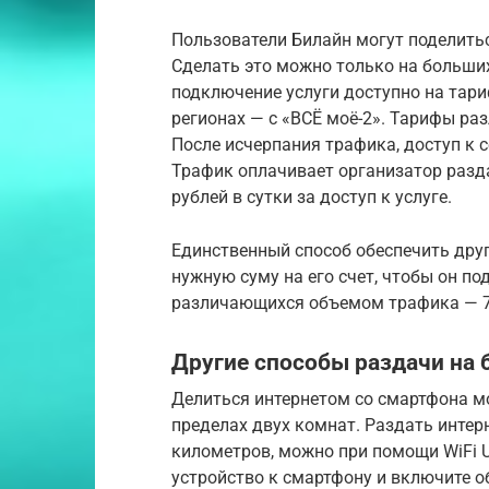
Пользователи Билайн могут поделить
Сделать это можно только на больших
подключение услуги доступно на тари
регионах — с «ВСЁ моё-2». Тарифы р
После исчерпания трафика, доступ к с
Трафик оплачивает организатор разда
рублей в сутки за доступ к услуге.
Единственный способ обеспечить друг
нужную суму на его счет, чтобы он по
различающихся объемом трафика — 7 Г
Другие способы раздачи на 
Делиться интернетом со смартфона м
пределах двух комнат. Раздать интер
километров, можно при помощи WiFi U
устройство к смартфону и включите о