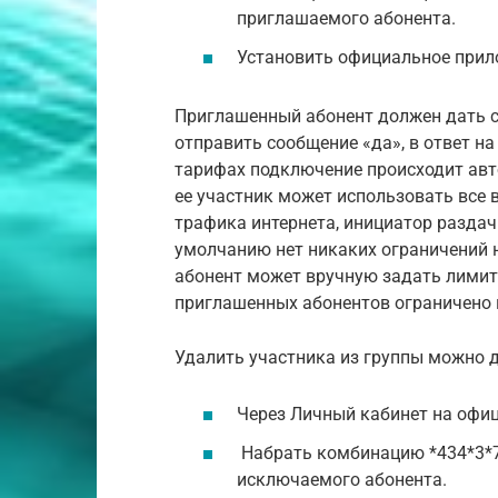
приглашаемого абонента.
Установить официальное прил
Приглашенный абонент должен дать со
отправить сообщение «да», в ответ н
тарифах подключение происходит авт
ее участник может использовать все
трафика интернета, инициатор раздач
умолчанию нет никаких ограничений 
абонент может вручную задать лимит
приглашенных абонентов ограничено 
Удалить участника из группы можно 
Через Личный кабинет на офиц
Набрать комбинацию *434*3*7
исключаемого абонента.