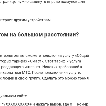
страницы нужно сдвинуть вправо ползунок для
нтернет другим устройствам.
том на большом расстоянии?
 интернетом вы сможете подключив услугу «Общий
оторых тарифах «Смарт». Этот тариф и услуга
 раздающего интернет. Никаких требований к
ользоваться МТС. После подключения услуги,
х людей в свою группу. Сделать это можно тремя
иальном сайте.
*7ХХХХХХХХХХ# и нажать вызов. Где Х — номер