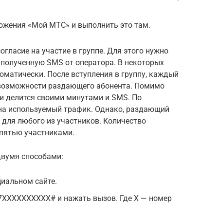
ожения «Мой МТС» и выполнить это там.
гласие на участие в группе. Для этого нужно
а полученную SMS от оператора. В некоторых
оматически. После вступления в группу, каждый
 возможности раздающего абонента. Помимо
и делится своими минутами и SMS. По
на используемый трафик. Однако, раздающий
 для любого из участников. Количество
пятью участниками.
двумя способами:
иальном сайте.
ХХХХХХХХХХ# и нажать вызов. Где Х — номер