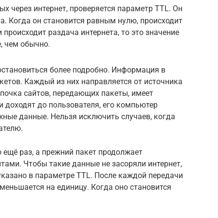
ых через интернет, проверяется параметр TTL. Он
а. Когда он становится равным нулю, происходит
 происходит раздача интернета, то это значение
, чем обычно.
остановиться более подробно. Информация в
акетов. Каждый из них направляется от источника
епочка сайтов, передающих пакеты, имеет
ни доходят до пользователя, его компьютер
жные данные. Нельзя исключить случаев, когда
ателю.
о ещё раз, а прежний пакет продолжает
ами. Чтобы такие данные не засоряли интернет,
указано в параметре TTL. После каждой передачи
уменьшается на единицу. Когда оно становится