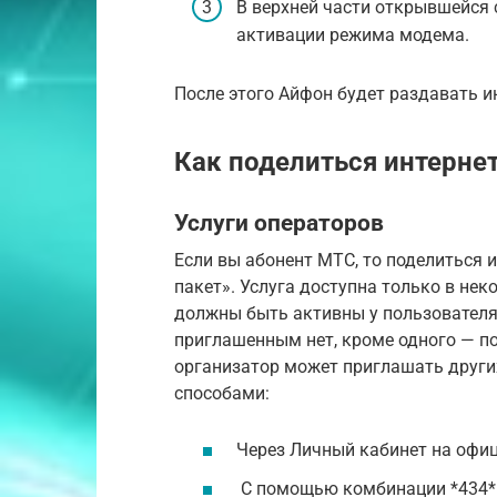
В верхней части открывшейся 
активации режима модема.
После этого Айфон будет раздавать и
Как поделиться интерне
Услуги операторов
Если вы абонент МТС, то поделиться
пакет». Услуга доступна только в нек
должны быть активны у пользователя
приглашенным нет, кроме одного — п
организатор может приглашать други
способами:
Через Личный кабинет на офиц
С помощью комбинации *434*1