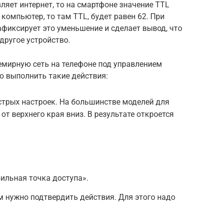
яет интернет, то на смартфоне значение TTL
 компьютер, то там TTL, будет равен 62. При
афиксирует это уменьшение и сделает вывод, что
другое устройство.
семирную сеть на телефоне под управлением
о выполнить такие действия:
трых настроек. На большинстве моделей для
от верхнего края вниз. В результате откроется
ильная точка доступа».
м нужно подтвердить действия. Для этого надо