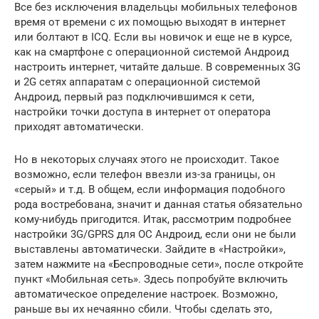
Все без исключения владельцы мобильных телефонов
время от времени с их помощью выходят в интернет
или болтают в ICQ. Если вы новичок и еще не в курсе,
как на смартфоне с операционной системой Андроид
настроить интернет, читайте дальше. В современных 3G
и 2G сетях аппаратам с операционной системой
Андроид, первый раз подключившимся к сети,
настройки точки доступа в интернет от оператора
приходят автоматически.
Но в некоторых случаях этого не происходит. Такое
возможно, если телефон ввезли из-за границы, он
«серый» и т.д. В общем, если информация подобного
рода востребована, значит и данная статья обязательно
кому-нибудь пригодится. Итак, рассмотрим подробнее
настройки 3G/GPRS для ОС Андроид, если они не были
выставлены автоматически. Зайдите в «Настройки»,
затем нажмите на «Беспроводные сети», после откройте
пункт «Мобильная сеть». Здесь попробуйте включить
автоматическое определение настроек. Возможно,
раньше вы их нечаянно сбили. Чтобы сделать это,