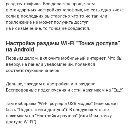
раздачу трафика. Все делается проще, чем
в стандартных настройках телефона, но есть одно «но»:
если в последних выставлено что-то не так или
приложение не может получить доступ
на их изменение, то точка не создастся.
Настройка раздачи Wi-Fi “Точка доступа”
на Android
Первым делом, включите мобильный интернет. Что бы
вверху, на панели уведомлений, появился
соответствующий значок.
Дальше, заходим в настройки, и в разделе
Беспроводные подключения и сети, нажимаем на “Ещё“.
Там выбираем “Wi-Fi роутер и USB модем” (еще может
быть “Подкл. точки доступа”). В следующем окне,
нажимаем на “Настройки роутера” (или Изм. точку
доступа Wi-Fi”).