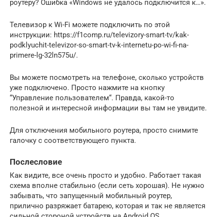
роутеру? Ошибка «Windows не удалось подключится к…».
Телевизор к Wi-Fi можете подключить по этой
инструкции: https://f1comp.ru/televizory-smart-tv/kak-
podklyuchit-televizor-so-smart-tv-k-internetu-po-wi-fi-na-
primere-lg-32ln575u/.
Вы можете посмотреть на телефоне, сколько устройств
уже подключено. Просто нажмите на кнопку
“Управление пользователем“. Правда, какой-то
полезной и интересной информации вы там не увидите.
Для отключения мобильного роутера, просто снимите
галочку с соответствующего пункта.
Послесловие
Как видите, все очень просто и удобно. Работает такая
схема вполне стабильно (если сеть хорошая). Не нужно
забывать, что запущенный мобильный роутер,
прилично разряжает батарею, которая и так не является
сильной стороной устройств на Android OS.