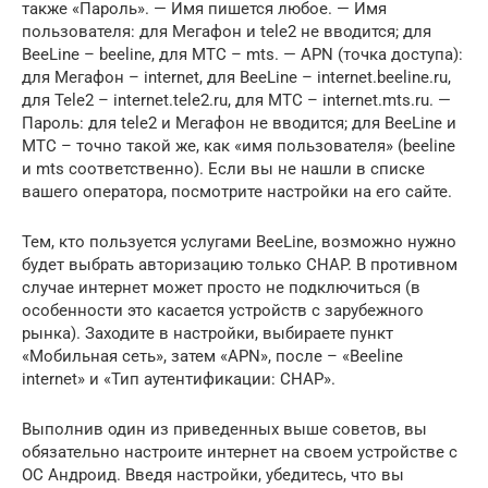
также «Пароль». — Имя пишется любое. — Имя
пользователя: для Мегафон и tele2 не вводится; для
BeeLine – beeline, для МТС – mts. — APN (точка доступа):
для Мегафон – internet, для BeeLine – internet.beeline.ru,
для Tele2 – internet.tele2.ru, для МТС – internet.mts.ru. —
Пароль: для tele2 и Мегафон не вводится; для BeeLine и
МТС – точно такой же, как «имя пользователя» (beeline
и mts соответственно). Если вы не нашли в списке
вашего оператора, посмотрите настройки на его сайте.
Тем, кто пользуется услугами BeeLine, возможно нужно
будет выбрать авторизацию только CHAP. В противном
случае интернет может просто не подключиться (в
особенности это касается устройств с зарубежного
рынка). Заходите в настройки, выбираете пункт
«Мобильная сеть», затем «APN», после – «Beeline
internet» и «Тип аутентификации: CHAP».
Выполнив один из приведенных выше советов, вы
обязательно настроите интернет на своем устройстве с
ОС Андроид. Введя настройки, убедитесь, что вы