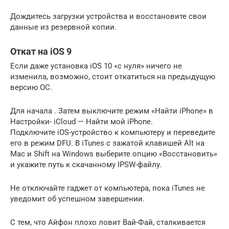
Дождитесь загрузки устройства и восстановите свои
данные из резервной копии.
Откат на iOS 9
Если даже установка iOS 10 «с нуля» ничего не
изменила, возможно, стоит откатиться на предыдущую
версию ОС.
Для начала . Затем выключите режим «Найти iPhone» в
Настройки- iCloud — Найти мой iPhone.
Подключите iOS-устройство к компьютеру и переведите
его в режим DFU. В iTunes с зажатой клавишей Alt на
Mac и Shift на Windows выберите опцию «Восстановить»
и укажите путь к скачанному IPSW-файлу.
Не отключайте гаджет от компьютера, пока iTunes не
уведомит об успешном завершении.
С тем, что Айфон плохо ловит Вай-Фай, сталкивается