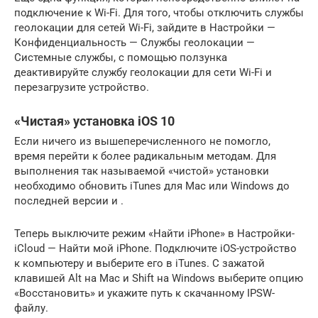
подключение к Wi-Fi. Для того, чтобы отключить службы
геолокации для сетей Wi-Fi, зайдите в Настройки —
Конфиденциальность — Службы геолокации —
Системные службы, с помощью ползунка
деактивируйте службу геолокации для сети Wi-Fi и
перезагрузите устройство.
«Чистая» установка iOS 10
Если ничего из вышеперечисленного не помогло,
время перейти к более радикальным методам. Для
выполнения так называемой «чистой» установки
необходимо обновить iTunes для Mac или Windows до
последней версии и .
Теперь выключите режим «Найти iPhone» в Настройки-
iCloud — Найти мой iPhone. Подключите iOS-устройство
к компьютеру и выберите его в iTunes. С зажатой
клавишей Alt на Mac и Shift на Windows выберите опцию
«Восстановить» и укажите путь к скачанному IPSW-
файлу.