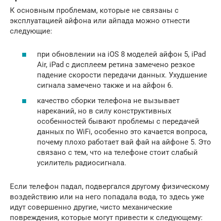
К основным проблемам, которые не связаны с
эксплуатацией айфона или айпада можно отнести
следующие:
при обновлении на iOS 8 моделей айфон 5, iPad
Air, iPad с дисплеем ретина замечено резкое
падение скорости передачи данных. Ухудшение
сигнала замечено также и на айфон 6.
качество сборки телефона не вызывает
нареканий, но в силу конструктивных
особенностей бывают проблемы с передачей
данных по WiFi, особенно это качается вопроса,
почему плохо работает вай фай на айфоне 5. Это
связано с тем, что на телефоне стоит слабый
усилитель радиосигнала.
Если телефон падал, подвергался другому физическому
воздействию или на него попадала вода, то здесь уже
идут совершенно другие, чисто механические
повреждения, которые могут привести к следующему: