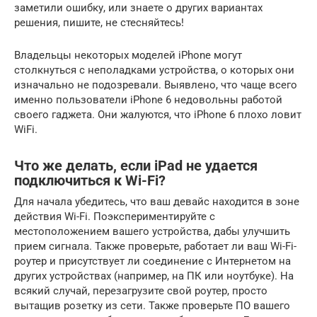
заметили ошибку, или знаете о других вариантах
решения, пишите, не стесняйтесь!
Владельцы некоторых моделей iPhone могут
столкнуться с неполадками устройства, о которых они
изначально не подозревали. Выявлено, что чаще всего
именно пользователи iPhone 6 недовольны работой
своего гаджета. Они жалуются, что iPhone 6 плохо ловит
WiFi.
Что же делать, если iPad не удается
подключиться к Wi-Fi?
Для начала убедитесь, что ваш девайс находится в зоне
действия Wi-Fi. Поэкспериментируйте с
местоположением вашего устройства, дабы улучшить
прием сигнала. Также проверьте, работает ли ваш Wi-Fi-
роутер и присутствует ли соединение с Интернетом на
других устройствах (например, на ПК или ноутбуке). На
всякий случай, перезагрузите свой роутер, просто
вытащив розетку из сети. Также проверьте ПО вашего