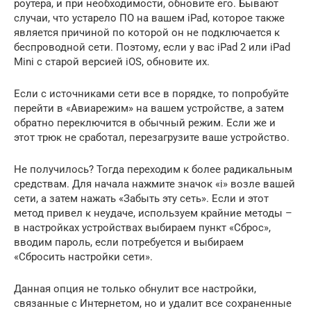
роутера, и при необходимости, обновите его. Бывают
случаи, что устарело ПО на вашем iPad, которое также
является причиной по которой он не подключается к
беспроводной сети. Поэтому, если у вас iPad 2 или iPad
Mini с старой версией iOS, обновите их.
Если с источниками сети все в порядке, то попробуйте
перейти в «Авиарежим» на вашем устройстве, а затем
обратно переключится в обычный режим. Если же и
этот трюк не сработал, перезагрузите ваше устройство.
Не получилось? Тогда переходим к более радикальным
средствам. Для начала нажмите значок «i» возле вашей
сети, а затем нажать «Забыть эту сеть». Если и этот
метод привел к неудаче, используем крайние методы –
в настройках устройствах выбираем пункт «Сброс»,
вводим пароль, если потребуется и выбираем
«Сбросить настройки сети».
Данная опция не только обнулит все настройки,
связанные с Интернетом, но и удалит все сохраненные