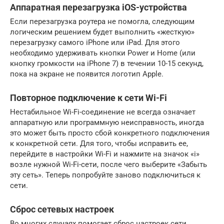
Аппаратная перезагрузка iOS-устройства
Если перезагрузка роутера не помогла, следующим
логическим решением будет выполнить «жесткую»
перезагрузку самого iPhone или iPad. Для этого
необходимо удерживать кнопки Power и Home (или
кнопку громкости на iPhone 7) в течении 10-15 секунд,
пока на экране не появится логотип Apple.
Повторное подключение к сети Wi-Fi
Нестабильное Wi-Fi-соединение не всегда означает
аппаратную или программную неисправность, иногда
это может быть просто сбой конкретного подключения
к конкретной сети. Для того, чтобы исправить ее,
перейдите в настройки Wi-Fi и нажмите на значок «i»
возле нужной Wi-Fi-сети, после чего выберите «Забыть
эту сеть». Теперь попробуйте заново подключиться к
сети.
Сброс сетевых настроек
Во многих случаях помогает сброс настроек сети.