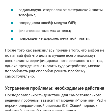
радиомодуль оторвался от материнской платы
телефона;
повредился шлейф модуля WiFi;
физическая поломка антены;
повреждение дорожек печатной платы.
После того как выяснилась причина того, что айфон не
ловит вай фай что делать лучшее всего подскажут
специалисты сертифицированного сервисного центра,
однако прежде чем относить туда устройство, можно
попробовать ряд способов решить проблему
самостоятельно.
Устранение проблемы: необходимые действия
Последовательность действий для самостоятельного
решения проблемы зависит от модели iPhone или iPad и
версии операционной системы iOS. Общий порядок
действий, который может восстановить