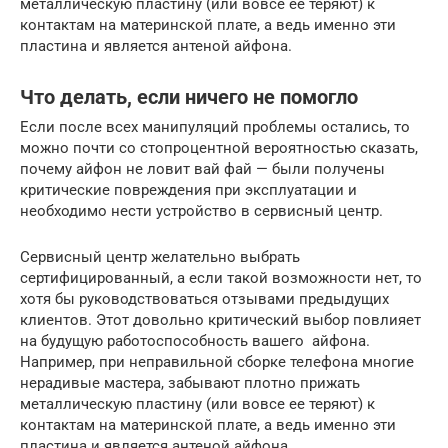
металлическую пластину (или вовсе ее теряют) к
контактам на материнской плате, а ведь именно эти
пластина и является антеной айфона.
Что делать, если ничего не помогло
Если после всех манипуляций проблемы остались, то
можно почти со стопроцентной вероятностью сказать,
почему айфон не ловит вай фай — были получены
критические повреждения при эксплуатации и
необходимо нести устройство в сервисный центр.
Сервисный центр желательно выбрать
сертифицированный, а если такой возможности нет, то
хотя бы руководствоваться отзывами предыдущих
клиентов. Этот довольно критический выбор повлияет
на будущую работоспособность вашего айфона.
Например, при неправильной сборке телефона многие
нерадивые мастера, забывают плотно прижать
металлическую пластину (или вовсе ее теряют) к
контактам на материнской плате, а ведь именно эти
пластина и является антеной айфона.