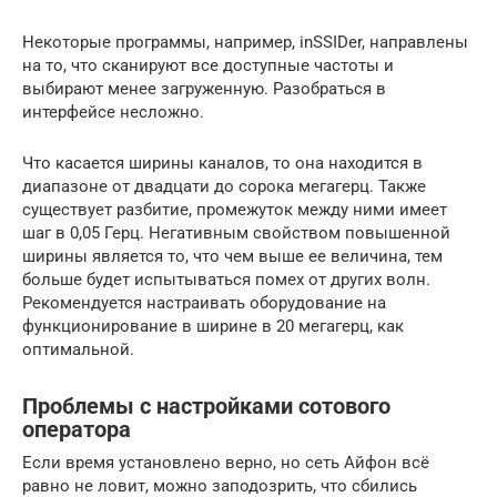
Некоторые программы, например, inSSIDer, направлены
на то, что сканируют все доступные частоты и
выбирают менее загруженную. Разобраться в
интерфейсе несложно.
Что касается ширины каналов, то она находится в
диапазоне от двадцати до сорока мегагерц. Также
существует разбитие, промежуток между ними имеет
шаг в 0,05 Герц. Негативным свойством повышенной
ширины является то, что чем выше ее величина, тем
больше будет испытываться помех от других волн.
Рекомендуется настраивать оборудование на
функционирование в ширине в 20 мегагерц, как
оптимальной.
Проблемы с настройками сотового
оператора
Если время установлено верно, но сеть Айфон всё
равно не ловит, можно заподозрить, что сбились