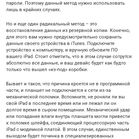
пароли. Поэтому данный метод нужно использовать
лишь в крайних случаях.
Но и еще один радикальный метод – это
восстановление данных из резервной копии. Конечно,
для этого вам нужно предусмотрительно сохранить
данные своего устройства в iTunes. Подключите
устройство к компьютеру, и вручную обновите ПО
вашего iPad. Стоит отметить, что в этом случае сотрутся
абсолютно все данные, и ваш девайс будет как будто
только что вышел «из-под» коробки.
Бывает и такое, что причина кроется не в программной
части, и планшет не подключается к сети из-за
механической поломки. Вспомните, не роняли ли вы
свой iPad в последнее время или не лежал ли он
долгое время в сыром помещении. Механический удар
или попадание влаги внутрь планшета могли привести
к поломке шлейфа, соединяющий процессорную часть
iPad c модемной платой. В этом случае, единственным
выходом будет починка в специализированных