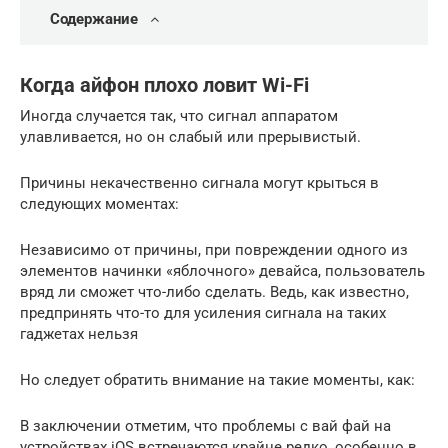
Содержание
Когда айфон плохо ловит Wi-Fi
Иногда случается так, что сигнал аппаратом
улавливается, но он слабый или прерывистый.
Причины некачественно сигнала могут крыться в
следующих моментах:
Независимо от причины, при повреждении одного из
элементов начинки «яблочного» девайса, пользователь
вряд ли сможет что-либо сделать. Ведь, как известно,
предпринять что-то для усиления сигнала на таких
гаджетах нельзя
Но следует обратить внимание на такие моменты, как:
В заключении отметим, что проблемы с вай фай на
устройствах iOS встречаются крайне редко, особенно в