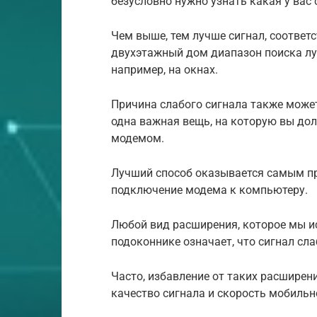
безусловно нужно узнать какая у вас 
Чем выше, тем лучше сигнал, соответс
двухэтажный дом диапазон поиска луч
например, на окнах.
Причина слабого сигнала также может 
одна важная вещь, на которую вы до
модемом.
Лучший способ оказывается самым п
подключение модема к компьютеру.
Любой вид расширения, которое мы и
подоконнике означает, что сигнал сла
Часто, избавление от таких расширен
качество сигнала и скорость мобильн