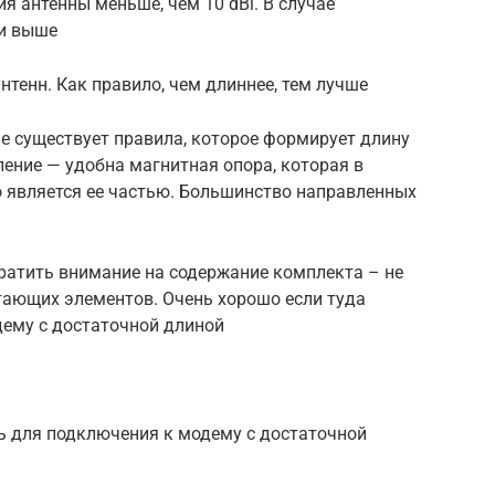
я антенны меньше, чем 10 dBi. В случае
 и выше
тенн. Как правило, чем длиннее, тем лучше
не существует правила, которое формирует длину
ление — удобна магнитная опора, которая в
о является ее частью. Большинство направленных
ратить внимание на содержание комплекта – не
тающих элементов. Очень хорошо если туда
дему с достаточной длиной
ь для подключения к модему с достаточной