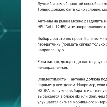
Лучший и самый простой способ закл
Только должно быть одно условие: мо
Антенны на рынке можно разделить н
HELICALL 12dBi) и не направляющие (
Выбор достаточно прост. Если вы живе
передатчику (поймать сигнал только 
направленную.
Если сигнал, доходит до нас от двух
ненаправленная.
Совместимость — антенна должна подд
параметр неотделим. Например, если
HSDPA, то нужно выбирать и антенну 
выражается в блоке dbi или dbm, чем
улучшается сигнал мобильного интерн