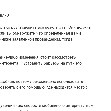
AdM70
лько раз и сверить все результаты. Они должны
Если вы обнаружите, что определённая вами
о ниже заявленной провайдером, тогда
акие-либо изменения, стоит рассмотреть
интернета — устранить барьеры на пути его
 удобная, поэтому рекомендую использовать
оверять с его помощью, где находится место с
 увеличению скорости мобильного интернета, вам