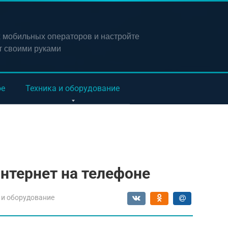
х мобильных операторов и настройте
т своими руками
ое
Техника и оборудование
интернет на телефоне
 и оборудование