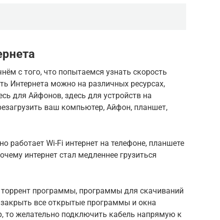
ернета
ём с того, что попытаемся узнать скорость
ть Интернета можно на различных ресурсах,
есь для Айфонов, здесь для устройств на
ерезагрузить ваш компьютер, Айфон, планшет,
о работает Wi-Fi интернет на телефоне, планшете
очему интернет стал медленнее грузиться
ь торрент программы, программы для скачиваний
о закрыть все открытые программы и окна
ер, то желательно подключить кабель напрямую к