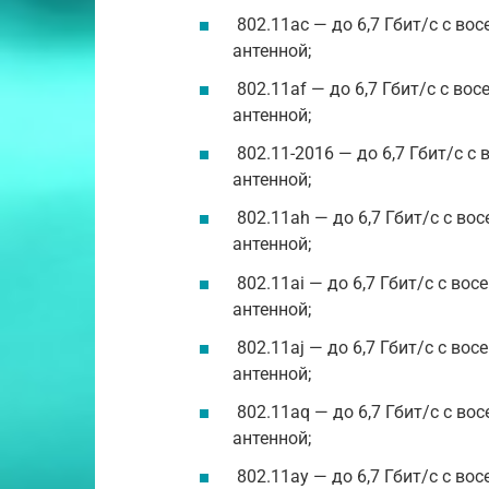
802.11ac — до 6,7 Гбит/с с во
антенной;
802.11af — до 6,7 Гбит/с с во
антенной;
802.11-2016 — до 6,7 Гбит/с с
антенной;
802.11ah — до 6,7 Гбит/с с во
антенной;
802.11ai — до 6,7 Гбит/с с во
антенной;
802.11aj — до 6,7 Гбит/с с во
антенной;
802.11aq — до 6,7 Гбит/с с во
антенной;
802.11ay — до 6,7 Гбит/с с во