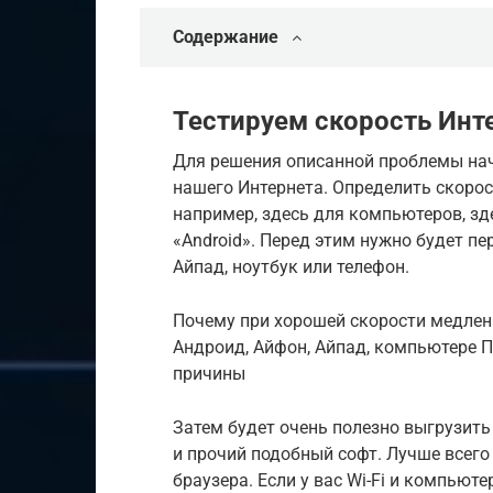
Содержание
Тестируем скорость Инт
Для решения описанной проблемы начн
нашего Интернета. Определить скорос
например, здесь для компьютеров, зд
«Android». Перед этим нужно будет п
Айпад, ноутбук или телефон.
Почему при хорошей скорости медленн
Андроид, Айфон, Айпад, компьютере П
причины
Затем будет очень полезно выгрузит
и прочий подобный софт. Лучше всег
браузера. Если у вас Wi-Fi и компьют