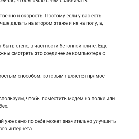
сейчас, чтобы было с чем сравнивать.
твенно и скорость. Поэтому если у вас есть
ше делать на втором этаже и не на полу, а,
быть стене, в частности бетонной плите. Еще
лжны смотреть это соединение компьютера с
ростым способом, которым является прямое
спользуем, чтобы поместить модем на полке или
бее.
ий уже само по себе может значительно улучшить
ого интернета.