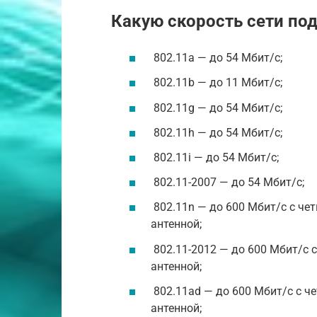
Какую скорость сети по
802.11a — до 54 Мбит/с;
802.11b — до 11 Мбит/с;
802.11g — до 54 Мбит/с;
802.11h — до 54 Мбит/с;
802.11i — до 54 Мбит/с;
802.11-2007 — до 54 Мбит/с;
802.11n — до 600 Мбит/с с че
антенной;
802.11-2012 — до 600 Мбит/с 
антенной;
802.11ad — до 600 Мбит/с с ч
антенной;