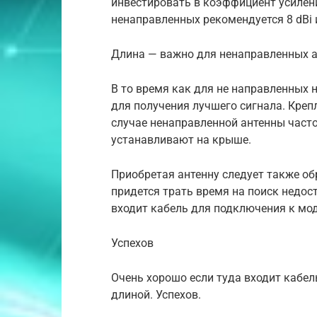
инвестировать в коэффициент усилени
ненаправленных рекомендуется 8 dBi
Длина — важно для ненаправленных ан
В то время как для не направленных 
для получения лучшего сигнала. Креп
случае ненаправленной антенны част
устанавливают на крыше.
Приобретая антенну следует также об
придется трать время на поиск недос
входит кабель для подключения к мо
Успехов
Очень хорошо если туда входит кабел
длиной. Успехов.