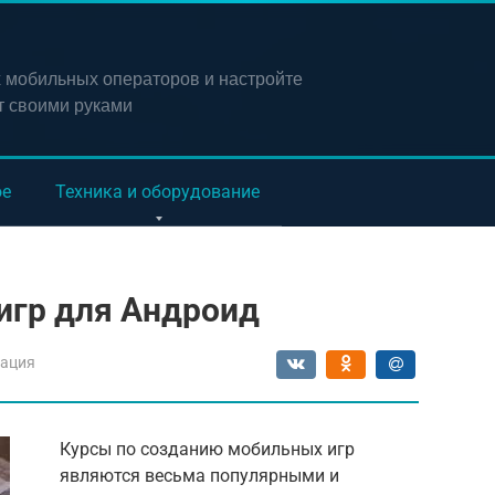
х мобильных операторов и настройте
т своими руками
ое
Техника и оборудование
игр для Андроид
ация
Курсы по созданию мобильных игр
являются весьма популярными и