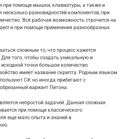
 при помощи мышки, клавиатуры, а также и
я несколько разновидностей компонентов, при
оличество. Вся рабочая возможность строчится на
ject и при помощи применения разнообразных
заться сложным то, что процесс кажется
. Для того, чтобы создать уникальную и
с исходной точки большое количество
свойство имеет название скрипта. Родным языком
спользуют С#, но иногда прибегают с
 обрезанный вариант Питона.
вляется непростой задачей. Данная сложная
ывается при помощи классического
ля еще мало опыта и знаний в
жно.