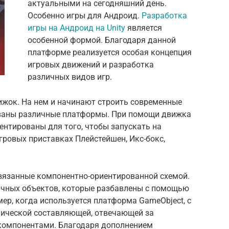
актуальными на сегодняшний день.
Особенно игры для Андроид.
Разработка
игры на Андроид на Unity
является
особенной формой. Благодаря данной
платформе реализуется особая концепция
игровых движений и разработка
различных видов игр.
вижок. На нем и начинают строить современные
ованы различные платформы. При помощи движка
ентированы для того, чтобы запускать на
гровых приставках Плейстейшен, Икс-бокс,
связанные компонентно-ориентированной схемой.
личных объектов, которые разбавлены с помощью
р, когда используется платформа GameObject, с
ической составляющей, отвечающей за
компонентами. Благодаря дополнением