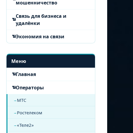
мошенничество
Связь для бизнеса и
удалёнки
Экономия на связи
Меню
Главная
Операторы
МТС
Ростелеком
«Теле2»