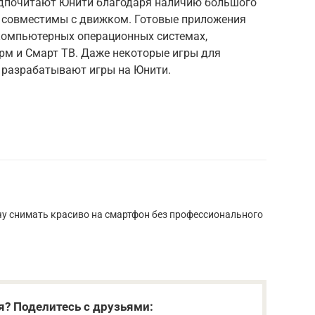
едпочитают Юнити благодаря наличию большого
 совместимы с движком. Готовые приложения
компьютерных операционных системах,
м и Смарт ТВ. Даже некоторые игры для
 разрабатывают игры на Юнити.
у снимать красиво на смартфон без профессионального
я? Поделитесь с друзьями: