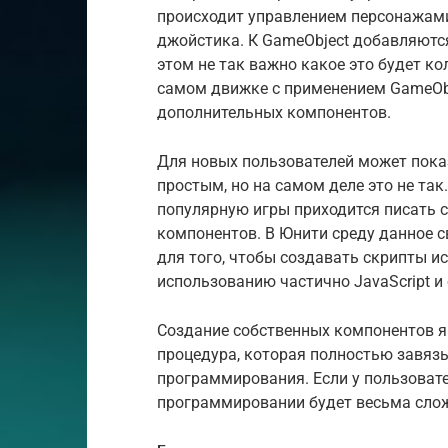
происходит управлением персонажами
джойстика. К GameObject добавляютс
этом не так важно какое это будет к
самом движке с применением GameOb
дополнительных компонентов.
Для новых пользователей может пока
простым, но на самом деле это не так
популярную игры приходится писать 
компонентов. В Юнити среду данное 
для того, чтобы создавать скрипты и
использованию частично JavaScript и
Создание собственных компонентов я
процедура, которая полностью завяз
программирования. Если у пользовате
программировании будет весьма сло