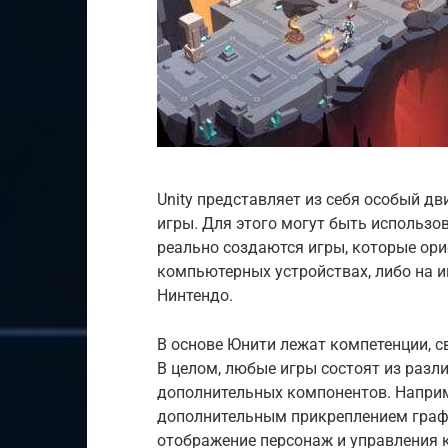
Unity представляет из себя особый д
игры. Для этого могут быть использ
реально создаются игры, которые ори
компьютерных устройствах, либо на и
Нинтендо.
В основе Юнити лежат компетенции, 
В целом, любые игры состоят из раз
дополнительных компонентов. Наприме
дополнительным прикреплением граф
отображение персонаж и управления 